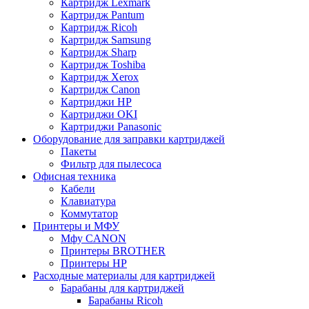
Картридж Lexmark
Картридж Pantum
Картридж Ricoh
Картридж Samsung
Картридж Sharp
Картридж Toshiba
Картридж Xerox
Картридж Сanon
Картриджи HP
Картриджи OKI
Картриджи Panasonic
Оборудование для заправки картриджей
Пакеты
Фильтр для пылесоса
Офисная техника
Кабели
Клавиатура
Коммутатор
Принтеры и МФУ
Мфу CANON
Принтеры BROTHER
Принтеры HP
Расходные материалы для картриджей
Барабаны для картриджей
Барабаны Ricoh