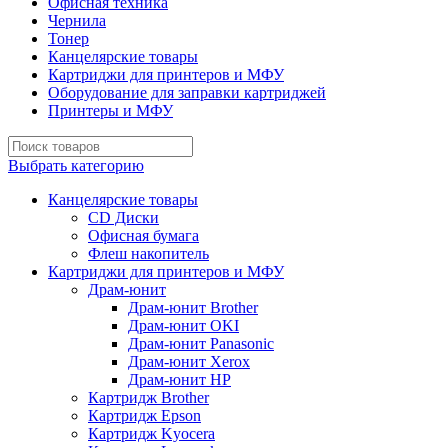
Офисная техника
Чернила
Тонер
Канцелярские товары
Картриджи для принтеров и МФУ
Оборудование для заправки картриджей
Принтеры и МФУ
Выбрать категорию
Канцелярские товары
CD Диски
Офисная бумага
Флеш накопитель
Картриджи для принтеров и МФУ
Драм-юнит
Драм-юнит Brother
Драм-юнит OKI
Драм-юнит Panasonic
Драм-юнит Xerox
Драм-юнит НР
Картридж Brother
Картридж Epson
Картридж Kyocera