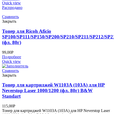
Quick view
Распродано
Сравнить
Закрыть
Тонер для Ricoh Aficio
SP100/SP111/SP150/SP200/SP210/SP211/SP212/SP2
(фл. 80г)
99,00
Р
Подробнее
Quick view
Сравнить
Закрыть
Тонер для картриджей W1103A (103A) для HP
Neverstop Laser 1000/1200 (фл. 80г) B&W
Standart
115,00
Р
Тонер для картриджей W1103A (103A) для HP Neverstop Laser