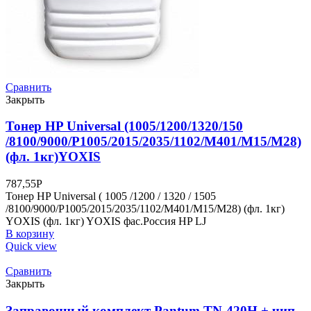
Сравнить
Закрыть
Тонер HP Universal (1005/1200/1320/150
/8100/9000/P1005/2015/2035/1102/M401/M15/M28)
(фл. 1кг)YOXIS
787,55
Р
Тонер HP Universal ( 1005 /1200 / 1320 / 1505
/8100/9000/P1005/2015/2035/1102/M401/M15/M28) (фл. 1кг)
YOXIS (фл. 1кг) YOXIS фас.Россия HP LJ
В корзину
Quick view
Сравнить
Закрыть
Заправочный комплект Pantum TN-420H + чип