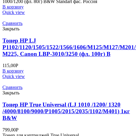
1000/1200 (фл. 80г) B&W Standart фас. Россия
В корзину
Quick view
Сравнить
Закрыть
Тонер HP LJ
P1102/1120/1505/1522/1566/1606/M125/M127/M20
M225, Canon LBP-3010/3250 (фл. 100г) B
115,00
Р
В корзину
Quick view
Сравнить
Закрыть
Тонер HP True Universal (LJ 1010 /1200/ 1320
/4000/8100/9000/P1005/2015/2035/1102/M401) 1кг
B&W
799,00
Р
Тонер для картриджей True Universal