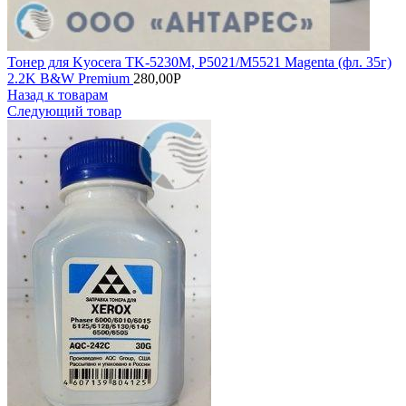
Тонер для Kyocera TK-5230M, P5021/M5521 Magenta (фл. 35г)
2.2K B&W Premium
280,00
Р
Назад к товарам
Следующий товар