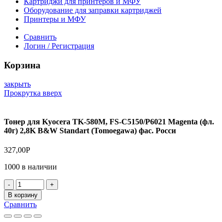
Картриджи для принтеров и МФУ
Оборудование для заправки картриджей
Принтеры и МФУ
Сравнить
Логин / Регистрация
Корзина
закрыть
Прокрутка вверх
Тонер для Kyocera TK-580M, FS-C5150/P6021 Magenta (фл.
40г) 2,8K B&W Standart (Tomoegawa) фас. Росси
327,00
Р
1000 в наличии
Количество
товара
В корзину
Тонер
Сравнить
для
Kyocera