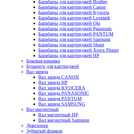
Барабаны для картриджей Brother
Барабаны для картриджей Canon
Барабаны для картриджей Kyocera
Барабаны для картриджей Lexmark
Барабаны для картриджей Oki
Барабаны для картриджей Panasonic
Барабаны для картриджей PANTUM
Барабаны для картриджей Samsung
Барабаны для картриджей Sharp
Барабаны для картриджей Xerox Phaser
Барабаны для картриджей НР
Боковая крышка
Бушинги для картриджей
Вал заряда
Вал заряда CANON
Вал заряда HP
Вал заряда KYOCERA
Вал заряда PANASONIC
Вал заряда PANTUM
Вал заряда SAMSUNG
Вал магнитный
Вал магнитный HP
Вал магнитный Samsung
Девелопер
Зубчатый флажок