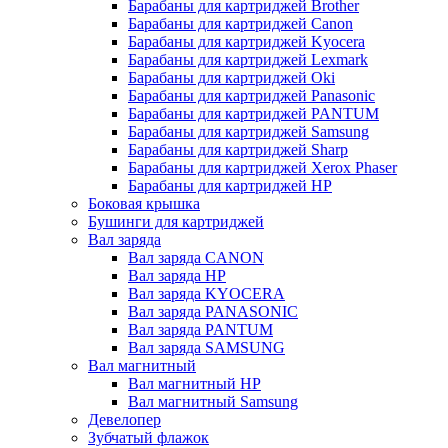
Барабаны для картриджей Brother
Барабаны для картриджей Canon
Барабаны для картриджей Kyocera
Барабаны для картриджей Lexmark
Барабаны для картриджей Oki
Барабаны для картриджей Panasonic
Барабаны для картриджей PANTUM
Барабаны для картриджей Samsung
Барабаны для картриджей Sharp
Барабаны для картриджей Xerox Phaser
Барабаны для картриджей НР
Боковая крышка
Бушинги для картриджей
Вал заряда
Вал заряда CANON
Вал заряда HP
Вал заряда KYOCERA
Вал заряда PANASONIC
Вал заряда PANTUM
Вал заряда SAMSUNG
Вал магнитный
Вал магнитный HP
Вал магнитный Samsung
Девелопер
Зубчатый флажок