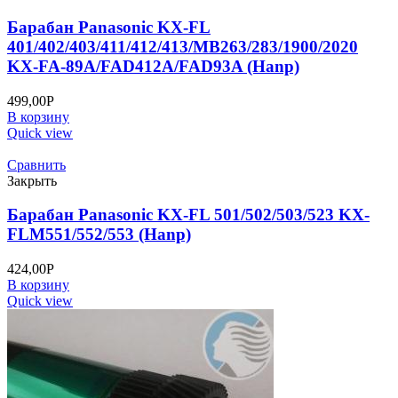
Барабан Panasonic KX-FL
401/402/403/411/412/413/MB263/283/1900/2020
KX-FA-89A/FAD412A/FAD93A (Hanp)
499,00
Р
В корзину
Quick view
Сравнить
Закрыть
Барабан Panasonic KX-FL 501/502/503/523 KX-
FLM551/552/553 (Hanp)
424,00
Р
В корзину
Quick view