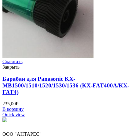
Сравнить
Закрыть
Барабан для Panasonic KX-
MB1500/1510/1520/1530/1536 (KX-FAT400A/KX-
FAT4)
235,00
Р
В корзину
Quick view
ООО "АНТАРЕС"