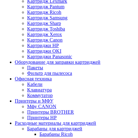
Картридж Lexmark
Картридж Pantum
Картридж Ricoh
Картридж Samsung
Картридж Sharp
Картридж Toshiba
Картридж Xerox
Картридж Сanon
Картриджи HP
Картриджи OKI
Картриджи Panasonic
Оборудование для заправки картриджей
Пакеты
Фильтр для пылесоса
Офисная техника
Кабели
Клавиатура
Коммутатор
Принтеры и МФУ
Мфу CANON
Принтеры BROTHER
Принтеры HP
Расходные материалы для картриджей
Барабаны для картриджей
Барабаны Ricoh