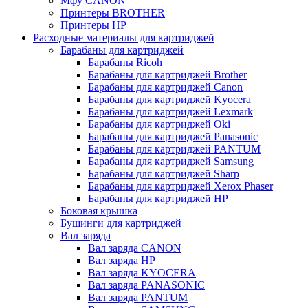
Мфу CANON
Принтеры BROTHER
Принтеры HP
Расходные материалы для картриджей
Барабаны для картриджей
Барабаны Ricoh
Барабаны для картриджей Brother
Барабаны для картриджей Canon
Барабаны для картриджей Kyocera
Барабаны для картриджей Lexmark
Барабаны для картриджей Oki
Барабаны для картриджей Panasonic
Барабаны для картриджей PANTUM
Барабаны для картриджей Samsung
Барабаны для картриджей Sharp
Барабаны для картриджей Xerox Phaser
Барабаны для картриджей НР
Боковая крышка
Бушинги для картриджей
Вал заряда
Вал заряда CANON
Вал заряда HP
Вал заряда KYOCERA
Вал заряда PANASONIC
Вал заряда PANTUM