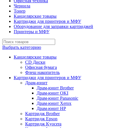
Офисная техника
Чернила
Тонер
Канцелярские товары
Картриджи для принтеров и МФУ
Оборудование для заправки картриджей
Принтеры и МФУ
Выбрать категорию
Канцелярские товары
CD Диски
Офисная бумага
Флеш накопитель
Картриджи для принтеров и МФУ
Драм-юнит
Драм-юнит Brother
Драм-юнит OKI
Драм-юнит Panasonic
Драм-юнит Xerox
Драм-юнит НР
Картридж Brother
Картридж Epson
Картридж Kyocera