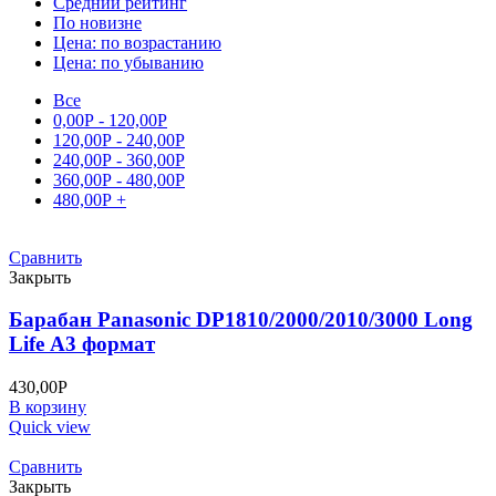
Средний рейтинг
По новизне
Цена: по возрастанию
Цена: по убыванию
Все
0,00
Р
-
120,00
Р
120,00
Р
-
240,00
Р
240,00
Р
-
360,00
Р
360,00
Р
-
480,00
Р
480,00
Р
+
Сравнить
Закрыть
Барабан Panasonic DP1810/2000/2010/3000 Long
Life А3 формат
430,00
Р
В корзину
Quick view
Сравнить
Закрыть