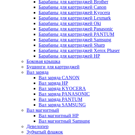
Барабаны для картриджей Brother
Барабаны для картриджей Canon
Барабаны для картриджей Kyocera
Барабаны для картриджей Lexmark
Барабаны для картриджей Oki
Барабаны для картриджей Panasonic
Барабаны для картриджей PANTUM
Барабаны для картриджей Samsung
Барабаны для картриджей Sharp
Барабаны для картриджей Xerox Phaser
Барабаны для картриджей НР
Боковая крышка
Бушинги для картриджей
Вал заряда
Вал заряда CANON
Вал заряда HP
Вал заряда KYOCERA
Вал заряда PANASONIC
Вал заряда PANTUM
Вал заряда SAMSUNG
Вал магнитный
Вал магнитный HP
Вал магнитный Samsung
Девелопер
Зубчатый флажок