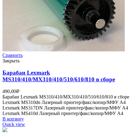
Сравнить
Закрыть
Барабан Lexmark
MS310/410/MX310/410/510/610/810 в сборе
490,00
Р
Барабан Lexmark MS310/410/MX310/410/510/610/810 в сборе
Lexmark MS310dn Лазерный принтер/факс/копир/МФУ A4
Lexmark MS317DN Лазерный принтер/факс/копир/МФУ A4
Lexmark MS410d Лазерный принтер/факс/копир/МФУ A4
В корзину
Quick view