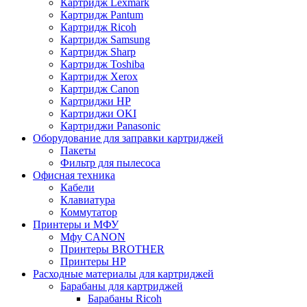
Картридж Lexmark
Картридж Pantum
Картридж Ricoh
Картридж Samsung
Картридж Sharp
Картридж Toshiba
Картридж Xerox
Картридж Сanon
Картриджи HP
Картриджи OKI
Картриджи Panasonic
Оборудование для заправки картриджей
Пакеты
Фильтр для пылесоса
Офисная техника
Кабели
Клавиатура
Коммутатор
Принтеры и МФУ
Мфу CANON
Принтеры BROTHER
Принтеры HP
Расходные материалы для картриджей
Барабаны для картриджей
Барабаны Ricoh