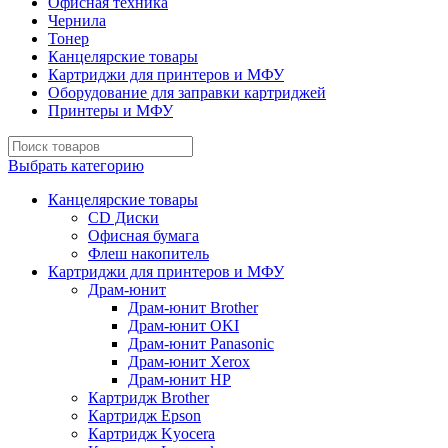
Офисная техника
Чернила
Тонер
Канцелярские товары
Картриджи для принтеров и МФУ
Оборудование для заправки картриджей
Принтеры и МФУ
Выбрать категорию
Канцелярские товары
CD Диски
Офисная бумага
Флеш накопитель
Картриджи для принтеров и МФУ
Драм-юнит
Драм-юнит Brother
Драм-юнит OKI
Драм-юнит Panasonic
Драм-юнит Xerox
Драм-юнит НР
Картридж Brother
Картридж Epson
Картридж Kyocera