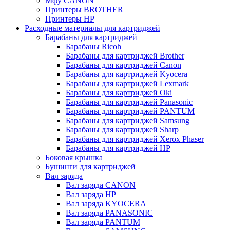
Мфу CANON
Принтеры BROTHER
Принтеры HP
Расходные материалы для картриджей
Барабаны для картриджей
Барабаны Ricoh
Барабаны для картриджей Brother
Барабаны для картриджей Canon
Барабаны для картриджей Kyocera
Барабаны для картриджей Lexmark
Барабаны для картриджей Oki
Барабаны для картриджей Panasonic
Барабаны для картриджей PANTUM
Барабаны для картриджей Samsung
Барабаны для картриджей Sharp
Барабаны для картриджей Xerox Phaser
Барабаны для картриджей НР
Боковая крышка
Бушинги для картриджей
Вал заряда
Вал заряда CANON
Вал заряда HP
Вал заряда KYOCERA
Вал заряда PANASONIC
Вал заряда PANTUM