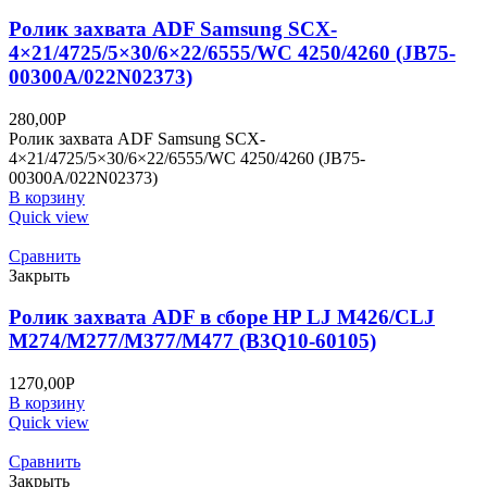
Ролик захвата ADF Samsung SCX-
4×21/4725/5×30/6×22/6555/WC 4250/4260 (JB75-
00300A/022N02373)
280,00
Р
Ролик захвата ADF Samsung SCX-
4×21/4725/5×30/6×22/6555/WC 4250/4260 (JB75-
00300A/022N02373)
В корзину
Quick view
Сравнить
Закрыть
Ролик захвата ADF в сборе HP LJ M426/CLJ
M274/M277/M377/M477 (B3Q10-60105)
1270,00
Р
В корзину
Quick view
Сравнить
Закрыть