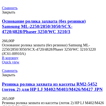
Сравнить
Закрыть
Основание ролика захвата (без резинки)
Samsung ML-2250/2850/3050/SCX-
4720/4828/Phaser 3250/WC 3210/3
266,00
Р
Основание ролика захвата (без резинки) Samsung ML-
2250/2850/3050/SCX-4720/4828/Phaser 3250/WC 3210/3220
(JC61-00910A)
В корзину
Quick view
Сравнить
Закрыть
Резинка ролика захвата из кассеты RM2-5452
(лоток 2) для HP LJ M402/M403/M426/M427 JPN
265,00
Р
Резинка ролика захвата из кассеты (лоток 2) HP LJ M402/M426