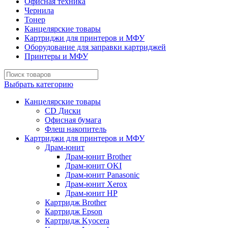
Офисная техника
Чернила
Тонер
Канцелярские товары
Картриджи для принтеров и МФУ
Оборудование для заправки картриджей
Принтеры и МФУ
Выбрать категорию
Канцелярские товары
CD Диски
Офисная бумага
Флеш накопитель
Картриджи для принтеров и МФУ
Драм-юнит
Драм-юнит Brother
Драм-юнит OKI
Драм-юнит Panasonic
Драм-юнит Xerox
Драм-юнит НР
Картридж Brother
Картридж Epson
Картридж Kyocera