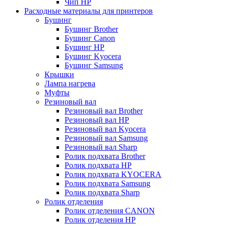
Чип НР
Расходные материалы для принтеров
Бушинг
Бушинг Brother
Бушинг Canon
Бушинг HP
Бушинг Kyocera
Бушинг Samsung
Крышки
Лампа нагрева
Муфты
Резиновый вал
Резиновый вал Brother
Резиновый вал HP
Резиновый вал Kyocera
Резиновый вал Samsung
Резиновый вал Sharp
Ролик подхвата Brother
Ролик подхвата HP
Ролик подхвата KYOCERA
Ролик подхвата Samsung
Ролик подхвата Sharp
Ролик отделения
Ролик отделения CANON
Ролик отделения HP