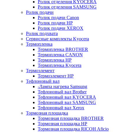
Ролик отделения KYOCERA
Ролик отделения SAMSUNG
Ролик подачи
Ролик подачи Canon
Ролик подачи HP
Ролик подачи XEROX
Ролик подхвата
Сервисные комплекты Kyocera
Термопленка
Термопленка BROTHER
Термопленка CANON
Термопленка HP
Термопленка Kyocera
Термоэлемент
Термоэлемент НР
Тефлоновый вал
-Лампа нагрева Samsung
Тефлоновый вал Brother
Тефлоновый вал KYOCERA
Тефлоновый вал SAMSUNG
Тефлоновый вал Xerox
Тормозная площадка
Тормозная площадка BROTHER
Тормозная площадка HP
Тормозная площадка RICOH Aficio