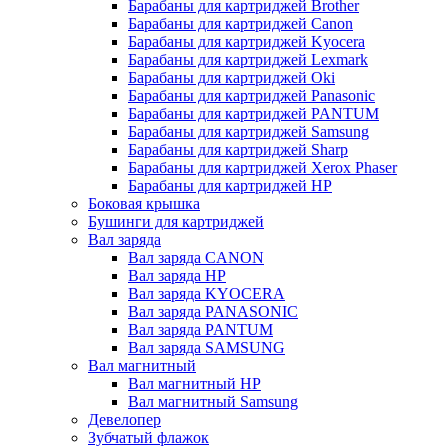
Барабаны для картриджей Brother
Барабаны для картриджей Canon
Барабаны для картриджей Kyocera
Барабаны для картриджей Lexmark
Барабаны для картриджей Oki
Барабаны для картриджей Panasonic
Барабаны для картриджей PANTUM
Барабаны для картриджей Samsung
Барабаны для картриджей Sharp
Барабаны для картриджей Xerox Phaser
Барабаны для картриджей НР
Боковая крышка
Бушинги для картриджей
Вал заряда
Вал заряда CANON
Вал заряда HP
Вал заряда KYOCERA
Вал заряда PANASONIC
Вал заряда PANTUM
Вал заряда SAMSUNG
Вал магнитный
Вал магнитный HP
Вал магнитный Samsung
Девелопер
Зубчатый флажок