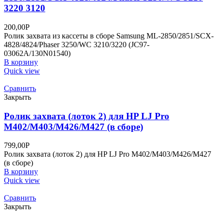
3220 3120
200,00
Р
Ролик захвата из кассеты в сборе Samsung ML-2850/2851/SCX-
4828/4824/Phaser 3250/WC 3210/3220 (JC97-
03062A/130N01540)
В корзину
Quick view
Сравнить
Закрыть
Ролик захвата (лоток 2) для HP LJ Pro
M402/M403/M426/M427 (в сборе)
799,00
Р
Ролик захвата (лоток 2) для HP LJ Pro M402/M403/M426/M427
(в сборе)
В корзину
Quick view
Сравнить
Закрыть