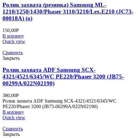
Ролик захвата (резинка) Samsung ML-
1210/1250/1430/Phaser 3110/3210/Lex.E210 (JC73-
00018A) (o)
150,00
Р
В корзину
Quick view
Сравнить
Закрыть
Ролик захвата ADF Samsung SCX-
4321/4521/6345/WC PE220/Phaser 3200 (JB75-
00299A/022N02190)
380,00
Р
Ролик захвата ADF Samsung SCX-4321/4521/6345/WC
PE220/Phaser 3200 (JB75-00299A/022N02190)
В корзину
Quick view
Сравнить
Закрыть