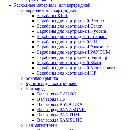
Расходные материалы для картриджей
Барабаны для картриджей
Барабаны Ricoh
Барабаны для картриджей Brother
Барабаны для картриджей Canon
Барабаны для картриджей Kyocera
Барабаны для картриджей Lexmark
Барабаны для картриджей Oki
Барабаны для картриджей Panasonic
Барабаны для картриджей PANTUM
Барабаны для картриджей Samsung
Барабаны для картриджей Sharp
Барабаны для картриджей Xerox Phaser
Барабаны для картриджей НР
Боковая крышка
Бушинги для картриджей
Вал заряда
Вал заряда CANON
Вал заряда HP
Вал заряда KYOCERA
Вал заряда PANASONIC
Вал заряда PANTUM
Вал заряда SAMSUNG
Вал магнитный