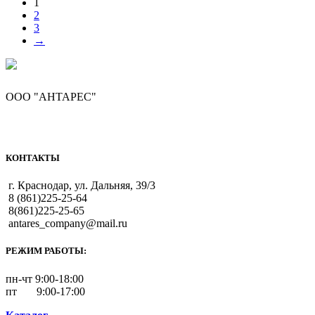
1
2
3
→
ООО "АНТАРЕС"
КОНТАКТЫ
г. Краснодар, ул. Дальняя, 39/3
8 (861)225-25-64
8(861)225-25-65
antares_company@mail.ru
РЕЖИМ РАБОТЫ:
пн-чт 9:00-18:00
пт 9:00-17:00