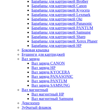
Барабаны для картриджей Brother
Барабаны для картриджей Canon
Барабаны для картриджей Kyocera
Барабаны для картриджей Lexmark
Барабаны для картриджей Oki
Барабаны для картриджей Panasonic
Барабаны для картриджей PANTUM
Барабаны для картриджей Samsung
Барабаны для картриджей Sharp
Барабаны для картриджей Xerox Phaser
Барабаны для картриджей НР
Боковая крышка
Бушинги для картриджей
Вал заряда
Вал заряда CANON
Вал заряда HP
Вал заряда KYOCERA
Вал заряда PANASONIC
Вал заряда PANTUM
Вал заряда SAMSUNG
Вал магнитный
Вал магнитный HP
Вал магнитный Samsung
Девелопер
Зубчатый флажок