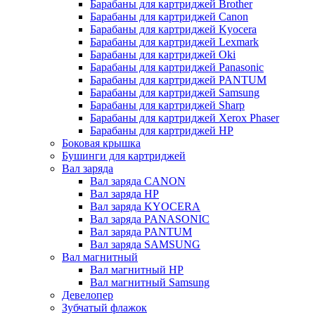
Барабаны для картриджей Brother
Барабаны для картриджей Canon
Барабаны для картриджей Kyocera
Барабаны для картриджей Lexmark
Барабаны для картриджей Oki
Барабаны для картриджей Panasonic
Барабаны для картриджей PANTUM
Барабаны для картриджей Samsung
Барабаны для картриджей Sharp
Барабаны для картриджей Xerox Phaser
Барабаны для картриджей НР
Боковая крышка
Бушинги для картриджей
Вал заряда
Вал заряда CANON
Вал заряда HP
Вал заряда KYOCERA
Вал заряда PANASONIC
Вал заряда PANTUM
Вал заряда SAMSUNG
Вал магнитный
Вал магнитный HP
Вал магнитный Samsung
Девелопер
Зубчатый флажок