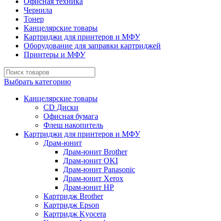
Офисная техника
Чернила
Тонер
Канцелярские товары
Картриджи для принтеров и МФУ
Оборудование для заправки картриджей
Принтеры и МФУ
Выбрать категорию
Канцелярские товары
CD Диски
Офисная бумага
Флеш накопитель
Картриджи для принтеров и МФУ
Драм-юнит
Драм-юнит Brother
Драм-юнит OKI
Драм-юнит Panasonic
Драм-юнит Xerox
Драм-юнит НР
Картридж Brother
Картридж Epson
Картридж Kyocera