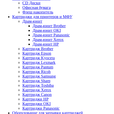
CD Диски
Офисная бумага
Флеш накопитель
Картриджи для принтеров и МФУ
Драм-юнит
Драм-юнит Brother
Драм-юнит OKI
Драм-юнит Panasonic
Драм-юнит Xerox
Драм-юнит НР
Картридж Brother
Картридж Epson
Картридж Kyocera
Картридж Lexmark
Картридж Pantum
Картридж Ricoh
Картридж Samsung
Картридж Sharp
Картридж Toshiba
Картридж Xerox
Картридж Сanon
Картриджи HP
Картриджи OKI
Картриджи Panasonic
Оборудование для заправки картриджей