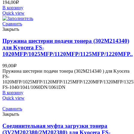
194,00
Р
В корзину
Quick view
Сравнить
Закрыть
Пружина шестерни подачи тонера (302M214340)
для Kyocera FS-
1020MFP/1025MFP/1120MFP/1125MFP/1220MFP..
99,00
Р
Пружина шестерни подачи тонера (302M214340 ) для Kyocera
FS-
1020MFP/1025MFP/1120MFP/1125MFP/1220MFP/1320MFP/132
FS-1040/1041/1060DN/1061DN
В корзину
Quick view
Сравнить
Закрыть
Соединительная муфта загрузки тонера
(3V2M202380/2M202380) для Kyocera FS-