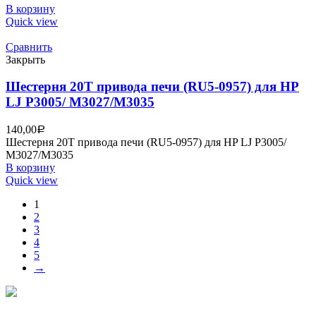
В корзину
Quick view
Сравнить
Закрыть
Шестерня 20T привода печи (RU5-0957) для HP
LJ P3005/ M3027/M3035
140,00
Р
Шестерня 20T привода печи (RU5-0957) для HP LJ P3005/
M3027/M3035
В корзину
Quick view
1
2
3
4
5
→