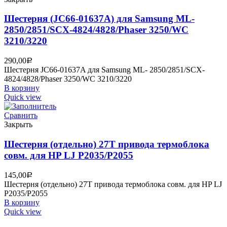
Шестерня (JC66-01637A) для Samsung ML-
2850/2851/SCX-4824/4828/Phaser 3250/WC
3210/3220
290,00
Р
Шестерня JC66-01637A для Samsung ML- 2850/2851/SCX-
4824/4828/Phaser 3250/WC 3210/3220
В корзину
Quick view
Сравнить
Закрыть
Шестерня (отдельно) 27T привода термоблока
совм. для HP LJ P2035/P2055
145,00
Р
Шестерня (отдельно) 27T привода термоблока совм. для HP LJ
P2035/P2055
В корзину
Quick view