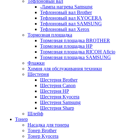
Тефлоновый вал
-Лампа нагрева Samsung
Тефлоновый вал Brother
Тефлоновый вал KYOCERA
Тефлоновый вал SAMSUNG
Тефлоновый вал Xerox
Тормозная площадка
Тормозная площадка BROTHER
Тормозная площадка HP
Тормозная площадка RICOH Aficio
Тормозная площадка SAMSUNG
Флажки
Химия для обслуживания техники
Шестерня
Шестерня Brother
Шестерня Canon
Шестерня HP
Шестерня Kyocera
Шестерня Samsung
Шестерня Sharp
Шлейф
Тонер
Насадка для тонера
Тонер Brother
Тонер Kyocera