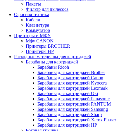
Пакеты
Фильтр для пылесоса
Офисная техника
Кабели
Клавиатура
Коммутатор
Принтеры и МФУ
Мфу CANON
Принтеры BROTHER
Принтеры HP
Расходные материалы для картриджей
Барабаны для картриджей
Барабаны Ricoh
Барабаны для картриджей Brother
Барабаны для картриджей Canon
Барабаны для картриджей Kyocera
Барабаны для картриджей Lexmark
Барабаны для картриджей Oki
Барабаны для картриджей Panasonic
Барабаны для картриджей PANTUM
Барабаны для картриджей Samsung
Барабаны для картриджей Sharp
Барабаны для картриджей Xerox Phaser
Барабаны для картриджей НР
Боковая крышка