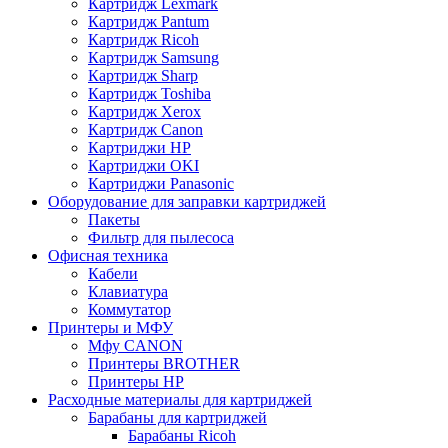
Картридж Lexmark
Картридж Pantum
Картридж Ricoh
Картридж Samsung
Картридж Sharp
Картридж Toshiba
Картридж Xerox
Картридж Сanon
Картриджи HP
Картриджи OKI
Картриджи Panasonic
Оборудование для заправки картриджей
Пакеты
Фильтр для пылесоса
Офисная техника
Кабели
Клавиатура
Коммутатор
Принтеры и МФУ
Мфу CANON
Принтеры BROTHER
Принтеры HP
Расходные материалы для картриджей
Барабаны для картриджей
Барабаны Ricoh