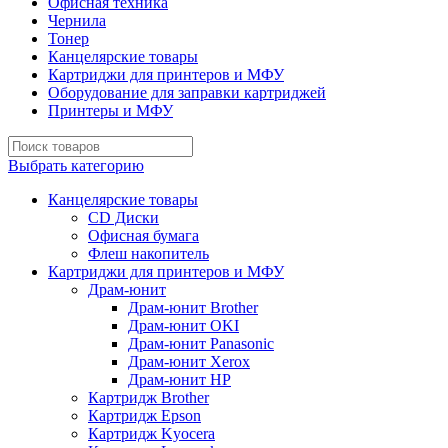
Офисная техника
Чернила
Тонер
Канцелярские товары
Картриджи для принтеров и МФУ
Оборудование для заправки картриджей
Принтеры и МФУ
Выбрать категорию
Канцелярские товары
CD Диски
Офисная бумага
Флеш накопитель
Картриджи для принтеров и МФУ
Драм-юнит
Драм-юнит Brother
Драм-юнит OKI
Драм-юнит Panasonic
Драм-юнит Xerox
Драм-юнит НР
Картридж Brother
Картридж Epson
Картридж Kyocera