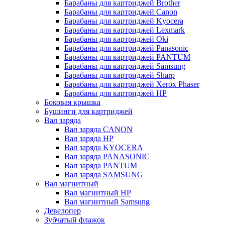
Барабаны для картриджей Brother
Барабаны для картриджей Canon
Барабаны для картриджей Kyocera
Барабаны для картриджей Lexmark
Барабаны для картриджей Oki
Барабаны для картриджей Panasonic
Барабаны для картриджей PANTUM
Барабаны для картриджей Samsung
Барабаны для картриджей Sharp
Барабаны для картриджей Xerox Phaser
Барабаны для картриджей НР
Боковая крышка
Бушинги для картриджей
Вал заряда
Вал заряда CANON
Вал заряда HP
Вал заряда KYOCERA
Вал заряда PANASONIC
Вал заряда PANTUM
Вал заряда SAMSUNG
Вал магнитный
Вал магнитный HP
Вал магнитный Samsung
Девелопер
Зубчатый флажок