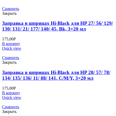
Сравнить
Закрыть
Заправка в шприцах Hi-Black для HP 27/ 56/ 129/
130/ 131/ 21/ 177/ 140/ 45, Bk, 3×20 мл
175,00
Р
В корзину
Quick view
Сравнить
Закрыть
Заправка в шприцах Hi-Black для HP 28/ 57/ 78/
134/ 135/ 136/ 11/ 88/ 141, C/M/Y, 3×20 мл
175,00
Р
В корзину
Quick view
Сравнить
Закрыть