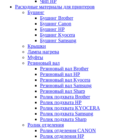
Чип НР
Расходные материалы для принтеров
Бушинг
Бушинг Brother
Бушинг Canon
Бушинг HP
Бушинг Kyocera
Бушинг Samsung
Крышки
Лампа нагрева
Муфты
Резиновый вал
Резиновый вал Brother
Резиновый вал HP
Резиновый вал Kyocera
Резиновый вал Samsung
Резиновый вал Sharp
Ролик подхвата Brother
Ролик подхвата HP
Ролик подхвата KYOCERA
Ролик подхвата Samsung
Ролик подхвата Sharp
Ролик отделения
Ролик отделения CANON
Ролик отделения HP