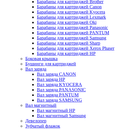
Барабаны для картриджей Brother
Барабаны для картриджей Canon
Барабаны для картриджей Kyocera
Барабаны для картриджей Lexmark
Барабаны для картриджей Oki
Барабаны для картриджей Panasonic
Барабаны для картриджей PANTUM
Барабаны для картриджей Samsung
Барабаны для картриджей Sharp
Барабаны для картриджей Xerox Phaser
Барабаны для картриджей НР
Боковая крышка
Бушинги для картриджей
Вал заряда
Вал заряда CANON
Вал заряда HP
Вал заряда KYOCERA
Вал заряда PANASONIC
Вал заряда PANTUM
Вал заряда SAMSUNG
Вал магнитный
Вал магнитный HP
Вал магнитный Samsung
Девелопер
Зубчатый флажок