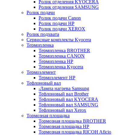
Ролик отделения KYOCERA
Ролик отделения SAMSUNG
Ролик подачи
Ролик подачи Canon
Ролик подачи HP
Ролик подачи XEROX
Ролик подхвата
Сервисные комплекты Kyocera
Термопленка
Термопленка BROTHER
Термопленка CANON
Термопленка HP
Термопленка Kyocera
Термоэлемент
Термоэлемент НР
Тефлоновый вал
-Лампа нагрева Samsung
Тефлоновый вал Brother
Тефлоновый вал KYOCERA
Тефлоновый вал SAMSUNG
Тефлоновый вал Xerox
Тормозная площадка
Тормозная площадка BROTHER
Тормозная площадка HP
Тормозная площадка RICOH Aficio