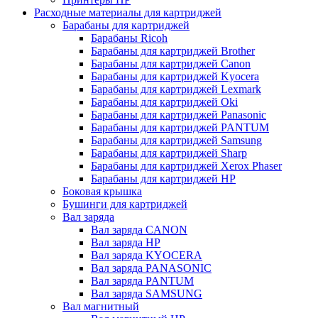
Расходные материалы для картриджей
Барабаны для картриджей
Барабаны Ricoh
Барабаны для картриджей Brother
Барабаны для картриджей Canon
Барабаны для картриджей Kyocera
Барабаны для картриджей Lexmark
Барабаны для картриджей Oki
Барабаны для картриджей Panasonic
Барабаны для картриджей PANTUM
Барабаны для картриджей Samsung
Барабаны для картриджей Sharp
Барабаны для картриджей Xerox Phaser
Барабаны для картриджей НР
Боковая крышка
Бушинги для картриджей
Вал заряда
Вал заряда CANON
Вал заряда HP
Вал заряда KYOCERA
Вал заряда PANASONIC
Вал заряда PANTUM
Вал заряда SAMSUNG
Вал магнитный