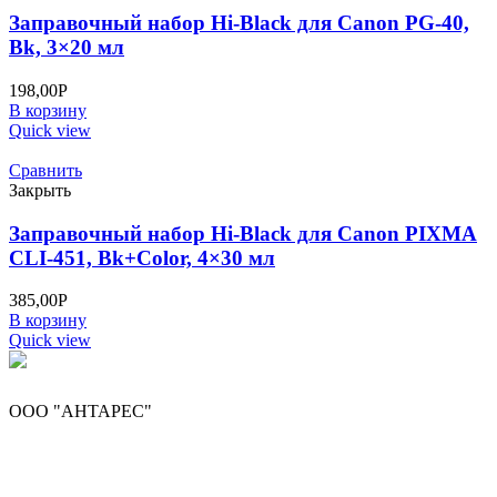
Заправочный набор Hi-Black для Canon PG-40,
Bk, 3×20 мл
198,00
Р
В корзину
Quick view
Сравнить
Закрыть
Заправочный набор Hi-Black для Canon PIXMA
CLI-451, Bk+Color, 4×30 мл
385,00
Р
В корзину
Quick view
ООО "АНТАРЕС"