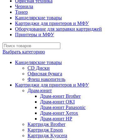
Офисная техника
Чернила
Тонер
Канцелярские товары
Картриджи для принтеров и МФУ
Оборудование для заправки картриджей
Принтеры и МФУ
Выбрать категорию
Канцелярские товары
CD Диски
Офисная бумага
Флеш накопитель
Картриджи для принтеров и МФУ
Драм-юнит
Драм-юнит Brother
Драм-юнит OKI
Драм-юнит Panasonic
Драм-юнит Xerox
Драм-юнит НР
Картридж Brother
Картридж Epson
Картридж Kyocera