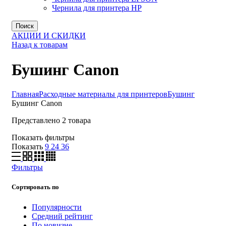
Чернила для принтера HP
Поиск
АКЦИИ И СКИДКИ
Назад к товарам
Бушинг Canon
Главная
Расходные материалы для принтеров
Бушинг
Бушинг Canon
Представлено 2 товара
Показать фильтры
Показать
9
24
36
Фильтры
Сортировать по
Популярности
Средний рейтинг
По новизне