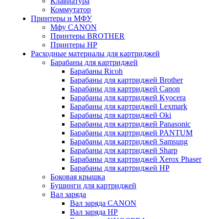
Клавиатура
Коммутатор
Принтеры и МФУ
Мфу CANON
Принтеры BROTHER
Принтеры HP
Расходные материалы для картриджей
Барабаны для картриджей
Барабаны Ricoh
Барабаны для картриджей Brother
Барабаны для картриджей Canon
Барабаны для картриджей Kyocera
Барабаны для картриджей Lexmark
Барабаны для картриджей Oki
Барабаны для картриджей Panasonic
Барабаны для картриджей PANTUM
Барабаны для картриджей Samsung
Барабаны для картриджей Sharp
Барабаны для картриджей Xerox Phaser
Барабаны для картриджей НР
Боковая крышка
Бушинги для картриджей
Вал заряда
Вал заряда CANON
Вал заряда HP