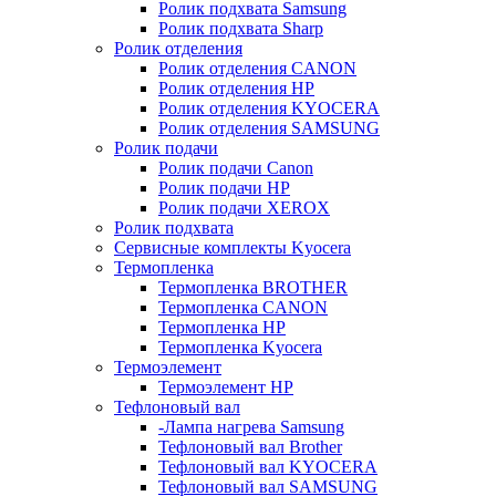
Ролик подхвата Samsung
Ролик подхвата Sharp
Ролик отделения
Ролик отделения CANON
Ролик отделения HP
Ролик отделения KYOCERA
Ролик отделения SAMSUNG
Ролик подачи
Ролик подачи Canon
Ролик подачи HP
Ролик подачи XEROX
Ролик подхвата
Сервисные комплекты Kyocera
Термопленка
Термопленка BROTHER
Термопленка CANON
Термопленка HP
Термопленка Kyocera
Термоэлемент
Термоэлемент НР
Тефлоновый вал
-Лампа нагрева Samsung
Тефлоновый вал Brother
Тефлоновый вал KYOCERA
Тефлоновый вал SAMSUNG