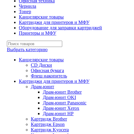
Офисная техника
Чернила
Тонер
Канцелярские товары
Картриджи для принтеров и МФУ
Оборудование для заправки картриджей
Принтеры и МФУ
Выбрать категорию
Канцелярские товары
CD Диски
Офисная бумага
Флеш накопитель
Картриджи для принтеров и МФУ
Драм-юнит
Драм-юнит Brother
Драм-юнит OKI
Драм-юнит Panasonic
Драм-юнит Xerox
Драм-юнит НР
Картридж Brother
Картридж Epson
Картридж Kyocera