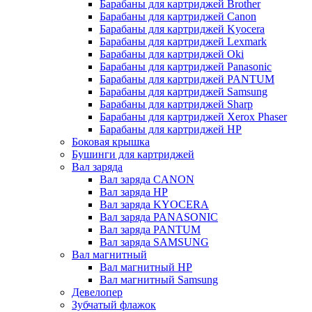
Барабаны для картриджей Brother
Барабаны для картриджей Canon
Барабаны для картриджей Kyocera
Барабаны для картриджей Lexmark
Барабаны для картриджей Oki
Барабаны для картриджей Panasonic
Барабаны для картриджей PANTUM
Барабаны для картриджей Samsung
Барабаны для картриджей Sharp
Барабаны для картриджей Xerox Phaser
Барабаны для картриджей НР
Боковая крышка
Бушинги для картриджей
Вал заряда
Вал заряда CANON
Вал заряда HP
Вал заряда KYOCERA
Вал заряда PANASONIC
Вал заряда PANTUM
Вал заряда SAMSUNG
Вал магнитный
Вал магнитный HP
Вал магнитный Samsung
Девелопер
Зубчатый флажок