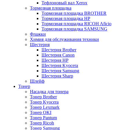
Тефлоновый вал Xerox
Тормозная площадка
Тормозная площадка BROTHER
Тормозная площадка HP
Тормозная площадка RICOH Aficio
Тормозная площадка SAMSUNG
Флажки
Химия для обслуживания техники
Шестерня
Шестерня Brother
Шестерня Canon
Шестерня HP
Шестерня Kyocera
Шестерня Samsung
Шестерня Sharp
Шлейф
Тонер
Насадка для тонера
Тонер Brother
Тонер Kyocera
Тонер Lexmark
Тонер OKI
Тонер Pantum
Тонер Ricoh
Тонер Samsung