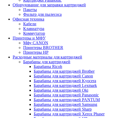
Картриджи Panasonic
Оборудование для заправки картриджей
Пакеты
Фильтр для пылесоса
Офисная техника
Кабели
Клавиатура
Коммутатор
Принтеры и МФУ
Мфу CANON
Принтеры BROTHER
Принтеры HP
Расходные материалы для картриджей
Барабаны для картриджей
Барабаны Ricoh
Барабаны для картриджей Brother
Барабаны для картриджей Canon
Барабаны для картриджей Kyocera
Барабаны для картриджей Lexmark
Барабаны для картриджей Oki
Барабаны для картриджей Panasonic
Барабаны для картриджей PANTUM
Барабаны для картриджей Samsung
Барабаны для картриджей Sharp
Барабаны для картриджей Xerox Phaser