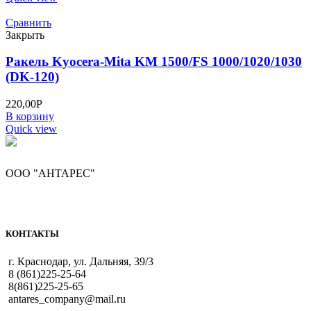
Сравнить
Закрыть
Ракель Kyocera-Mita KM 1500/FS 1000/1020/1030
(DK-120)
220,00
Р
В корзину
Quick view
ООО "АНТАРЕС"
КОНТАКТЫ
г. Краснодар, ул. Дальняя, 39/3
8 (861)225-25-64
8(861)225-25-65
antares_company@mail.ru