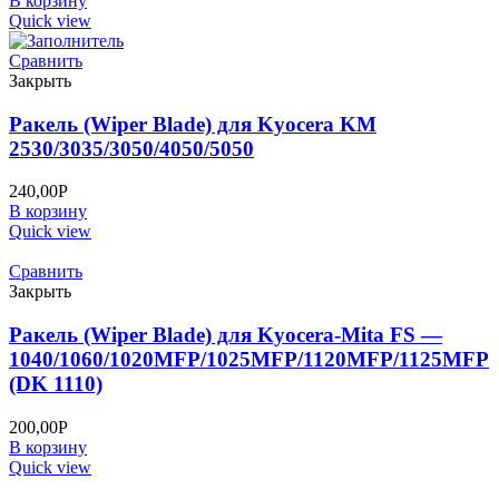
В корзину
Quick view
Сравнить
Закрыть
Ракель (Wiper Blade) для Kyocera KM
2530/3035/3050/4050/5050
240,00
Р
В корзину
Quick view
Сравнить
Закрыть
Ракель (Wiper Blade) для Kyocera-Mita FS —
1040/1060/1020MFP/1025MFP/1120MFP/1125MFP
(DK 1110)
200,00
Р
В корзину
Quick view