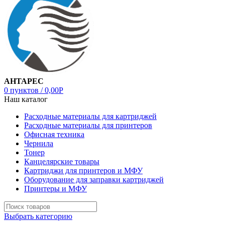
АНТАРЕС
0
пунктов
/
0,00
Р
Наш каталог
Расходные материалы для картриджей
Расходные материалы для принтеров
Офисная техника
Чернила
Тонер
Канцелярские товары
Картриджи для принтеров и МФУ
Оборудование для заправки картриджей
Принтеры и МФУ
Выбрать категорию