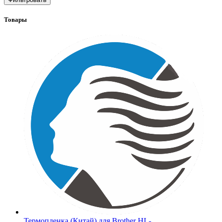
Товары
Термопленка (Китай) для Brother HL-