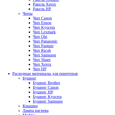
Ракель Xerox
Ракель НР
Чипы
Чип Canon
Чип Epson
Чип Kyocera
Чип Lexmark
Чип Oki
Чип Panasonic
Чип Pantum
Чип Ricoh
Чип Samsung
Чип Sharp
Чип Xerox
Чип НР
Расходные материалы для принтеров
Бушинг
Бушинг Brother
Бушинг Canon
Бушинг HP
Бушинг Kyocera
Бушинг Samsung
Крышки
Лампа нагрева