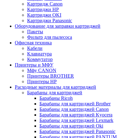
Картридж Сanon
Картриджи HP
Картриджи OKI
Картриджи Panasonic
Оборудование для заправки картриджей
Пакеты
Фильтр для пылесоса
Офисная техника
Кабели
Клавиатура
Коммутатор
Принтеры и МФУ
Мфу CANON
Принтеры BROTHER
Принтеры HP
Расходные материалы для картриджей
Барабаны для картриджей
Барабаны Ricoh
Барабаны для картриджей Brother
Барабаны для картриджей Canon
Барабаны для картриджей Kyocera
Барабаны для картриджей Lexmark
Барабаны для картриджей Oki
Барабаны для картриджей Panasonic
Барабаны для картриджей PANTUM