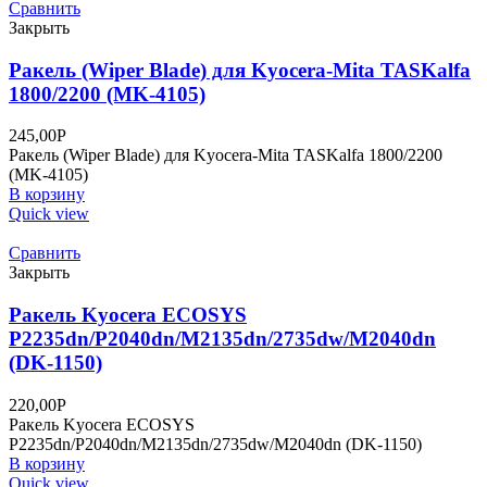
Сравнить
Закрыть
Ракель (Wiper Blade) для Kyocera-Mita TASKalfa
1800/2200 (MK-4105)
245,00
Р
Ракель (Wiper Blade) для Kyocera-Mita TASKalfa 1800/2200
(MK-4105)
В корзину
Quick view
Сравнить
Закрыть
Ракель Kyocera ECOSYS
P2235dn/P2040dn/M2135dn/2735dw/M2040dn
(DK-1150)
220,00
Р
Ракель Kyocera ECOSYS
P2235dn/P2040dn/M2135dn/2735dw/M2040dn (DK-1150)
В корзину
Quick view