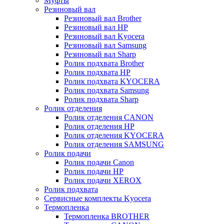
Муфты
Резиновый вал
Резиновый вал Brother
Резиновый вал HP
Резиновый вал Kyocera
Резиновый вал Samsung
Резиновый вал Sharp
Ролик подхвата Brother
Ролик подхвата HP
Ролик подхвата KYOCERA
Ролик подхвата Samsung
Ролик подхвата Sharp
Ролик отделения
Ролик отделения CANON
Ролик отделения HP
Ролик отделения KYOCERA
Ролик отделения SAMSUNG
Ролик подачи
Ролик подачи Canon
Ролик подачи HP
Ролик подачи XEROX
Ролик подхвата
Сервисные комплекты Kyocera
Термопленка
Термопленка BROTHER