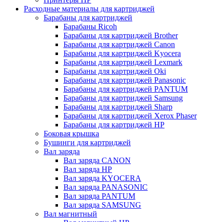
Расходные материалы для картриджей
Барабаны для картриджей
Барабаны Ricoh
Барабаны для картриджей Brother
Барабаны для картриджей Canon
Барабаны для картриджей Kyocera
Барабаны для картриджей Lexmark
Барабаны для картриджей Oki
Барабаны для картриджей Panasonic
Барабаны для картриджей PANTUM
Барабаны для картриджей Samsung
Барабаны для картриджей Sharp
Барабаны для картриджей Xerox Phaser
Барабаны для картриджей НР
Боковая крышка
Бушинги для картриджей
Вал заряда
Вал заряда CANON
Вал заряда HP
Вал заряда KYOCERA
Вал заряда PANASONIC
Вал заряда PANTUM
Вал заряда SAMSUNG
Вал магнитный