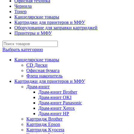
Офисная техника
Чернила
Тонер
Канцелярские товары
Картриджи для принтеров и МФУ
Оборудование для заправки картриджей
Принтеры и МФУ
Выбрать категорию
Канцелярские товары
CD Диски
Офисная бумага
Флеш накопитель
Картриджи для принтеров и МФУ
Драм-юнит
Драм-юнит Brother
Драм-юнит OKI
Драм-юнит Panasonic
Драм-юнит Xerox
Драм-юнит НР
Картридж Brother
Картридж Epson
Картридж Kyocera