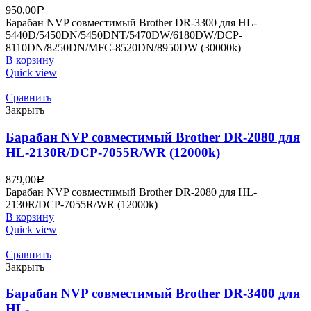
950,00
Р
Барабан NVP совместимый Brother DR-3300 для HL-
5440D/5450DN/5450DNT/5470DW/6180DW/DCP-
8110DN/8250DN/MFC-8520DN/8950DW (30000k)
В корзину
Quick view
Сравнить
Закрыть
Барабан NVP совместимый Brother DR-2080 для
HL-2130R/DCP-7055R/WR (12000k)
879,00
Р
Барабан NVP совместимый Brother DR-2080 для HL-
2130R/DCP-7055R/WR (12000k)
В корзину
Quick view
Сравнить
Закрыть
Барабан NVP совместимый Brother DR-3400 для
HL-