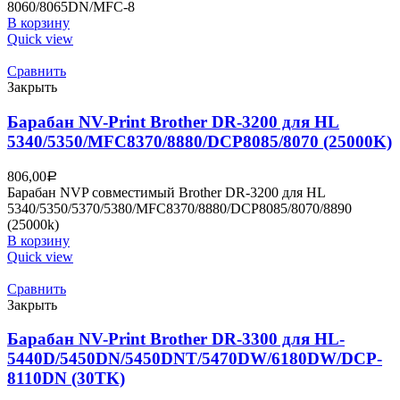
8060/8065DN/MFC-8
В корзину
Quick view
Сравнить
Закрыть
Барабан NV-Print Brother DR-3200 для HL
5340/5350/MFC8370/8880/DCP8085/8070 (25000K)
806,00
Р
Барабан NVP совместимый Brother DR-3200 для HL
5340/5350/5370/5380/MFC8370/8880/DCP8085/8070/8890
(25000k)
В корзину
Quick view
Сравнить
Закрыть
Барабан NV-Print Brother DR-3300 для HL-
5440D/5450DN/5450DNT/5470DW/6180DW/DCP-
8110DN (30TK)