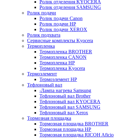
Ролик отделения KYOCERA
Ролик отделения SAMSUNG
Ролик подачи
Ролик подачи Canon
Ролик подачи HP
Ролик подачи XEROX
Ролик подхвата
Сервисные комплекты Kyocera
Термопленка
Термопленка BROTHER
Термопленка CANON
Термопленка HP
Термопленка Kyocera
Термоэлемент
Термоэлемент НР
Тефлоновый вал
-Лампа нагрева Samsung
Тефлоновый вал Brother
Тефлоновый вал KYOCERA
Тефлоновый вал SAMSUNG
Тефлоновый вал Xerox
Тормозная площадка
Тормозная площадка BROTHER
Тормозная площадка HP
Тормозная площадка RICOH Aficio