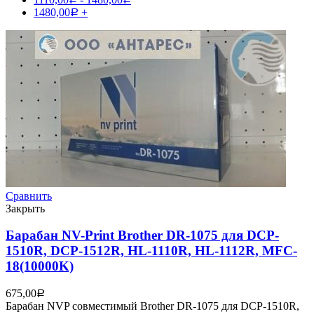
1480,00
+
Р
Сравнить
Закрыть
Барабан NV-Print Brother DR-1075 для DCP-
1510R, DCP-1512R, HL-1110R, HL-1112R, MFC-
18(10000K)
675,00
Р
Барабан NVP совместимый Brother DR-1075 для DCP-1510R,