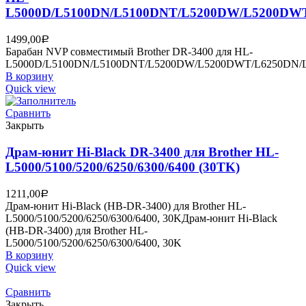
L5000D/L5100DN/L5100DNT/L5200DW/L5200DWT
1499,00
Р
Барабан NVP совместимый Brother DR-3400 для HL-
L5000D/L5100DN/L5100DNT/L5200DW/L5200DWT/L6250DN/
В корзину
Quick view
Сравнить
Закрыть
Драм-юнит Hi-Black DR-3400 для Brother HL-
L5000/5100/5200/6250/6300/6400 (30TK)
1211,00
Р
Драм-юнит Hi-Black (HB-DR-3400) для Brother HL-
L5000/5100/5200/6250/6300/6400, 30KДрам-юнит Hi-Black
(HB-DR-3400) для Brother HL-
L5000/5100/5200/6250/6300/6400, 30K
В корзину
Quick view
Сравнить
Закрыть