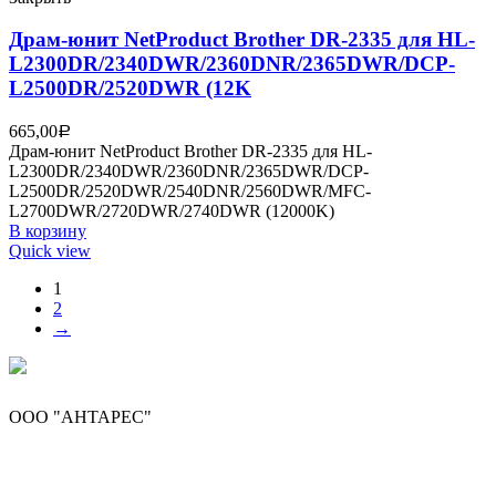
Драм-юнит NetProduct Brother DR-2335 для HL-
L2300DR/2340DWR/2360DNR/2365DWR/DCP-
L2500DR/2520DWR (12K
665,00
Р
Драм-юнит NetProduct Brother DR-2335 для HL-
L2300DR/2340DWR/2360DNR/2365DWR/DCP-
L2500DR/2520DWR/2540DNR/2560DWR/MFC-
L2700DWR/2720DWR/2740DWR (12000K)
В корзину
Quick view
1
2
→
ООО "АНТАРЕС"