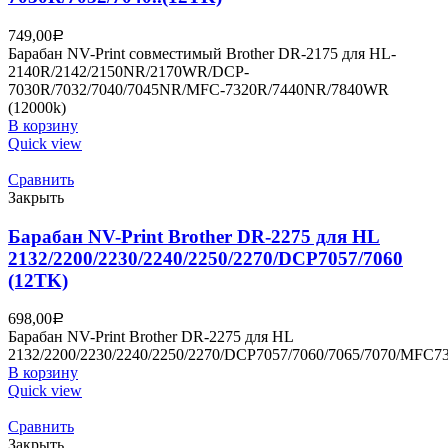
749,00
Р
Барабан NV-Print совместимый Brother DR-2175 для HL-
2140R/2142/2150NR/2170WR/DCP-
7030R/7032/7040/7045NR/MFC-7320R/7440NR/7840WR
(12000k)
В корзину
Quick view
Сравнить
Закрыть
Барабан NV-Print Brother DR-2275 для HL
2132/2200/2230/2240/2250/2270/DCP7057/7060
(12TK)
698,00
Р
Барабан NV-Print Brother DR-2275 для HL
2132/2200/2230/2240/2250/2270/DCP7057/7060/7065/7070/MFC73
В корзину
Quick view
Сравнить
Закрыть