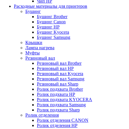
Чип НР
Расходные материалы для принтеров
Бушинг
Бушинг Brother
Бушинг Canon
Бушинг HP
Бушинг Kyocera
Бушинг Samsung
Крышки
Лампа нагрева
Муфты
Резиновый вал
Резиновый вал Brother
Резиновый вал HP
Резиновый вал Kyocera
Резиновый вал Samsung
Резиновый вал Sharp
Ролик подхвата Brother
Ролик подхвата HP
Ролик подхвата KYOCERA
Ролик подхвата Samsung
Ролик подхвата Sharp
Ролик отделения
Ролик отделения CANON
Ролик отделения HP