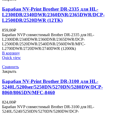
Барабан NV-Print Brother DR-2335 для HL-
L2300DR/2340DWR/2360DNR/2365DWR/DCP-
L2500DR/2520DWR (12TK)
859,00
Р
Барабан NVP совместимый Brother DR-2335 для HL-
L2300DR/2340DWR/2360DNR/2365DWR/DCP-
L2500DR/2520DWR/2540DNR/2560DWR/MFC-
L2700DWR/2720DWR/2740DWR (12000k)
В корзину
Quick view
Сравнить
Закрыть
Барабан NV-Print Brother DR-3100 для HL-
5240L/5200ser/5250DN/5270DN/5280DW/DCP-
8060/8065DN/MFC-8460
824,00
Р
Барабан NVP совместимый Brother DR-3100 для HL-
5240L/5240/5250DN/5270DN/5280DW/DCP-