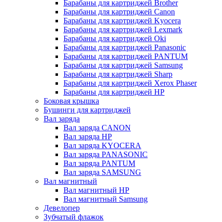
Барабаны для картриджей Brother
Барабаны для картриджей Canon
Барабаны для картриджей Kyocera
Барабаны для картриджей Lexmark
Барабаны для картриджей Oki
Барабаны для картриджей Panasonic
Барабаны для картриджей PANTUM
Барабаны для картриджей Samsung
Барабаны для картриджей Sharp
Барабаны для картриджей Xerox Phaser
Барабаны для картриджей НР
Боковая крышка
Бушинги для картриджей
Вал заряда
Вал заряда CANON
Вал заряда HP
Вал заряда KYOCERA
Вал заряда PANASONIC
Вал заряда PANTUM
Вал заряда SAMSUNG
Вал магнитный
Вал магнитный HP
Вал магнитный Samsung
Девелопер
Зубчатый флажок