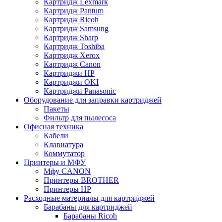
Картридж Lexmark
Картридж Pantum
Картридж Ricoh
Картридж Samsung
Картридж Sharp
Картридж Toshiba
Картридж Xerox
Картридж Сanon
Картриджи HP
Картриджи OKI
Картриджи Panasonic
Оборудование для заправки картриджей
Пакеты
Фильтр для пылесоса
Офисная техника
Кабели
Клавиатура
Коммутатор
Принтеры и МФУ
Мфу CANON
Принтеры BROTHER
Принтеры HP
Расходные материалы для картриджей
Барабаны для картриджей
Барабаны Ricoh