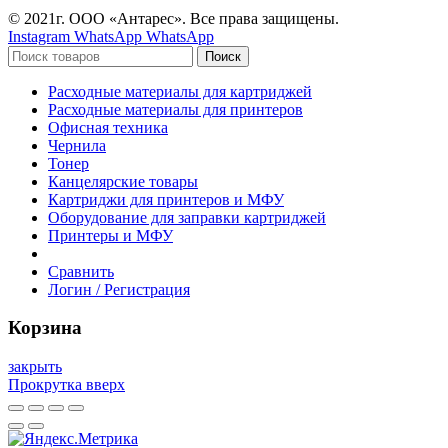
© 2021г. ООО «Антарес». Все права защищены.
Instagram
WhatsApp
WhatsApp
Поиск
Расходные материалы для картриджей
Расходные материалы для принтеров
Офисная техника
Чернила
Тонер
Канцелярские товары
Картриджи для принтеров и МФУ
Оборудование для заправки картриджей
Принтеры и МФУ
Сравнить
Логин / Регистрация
Корзина
закрыть
Прокрутка вверх