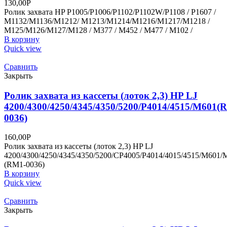
130,00
Р
Ролик захвата HP P1005/P1006/P1102/P1102W/P1108 / P1607 /
M1132/M1136/M1212/ M1213/M1214/M1216/M1217/M1218 /
M125/M126/M127/M128 / M377 / M452 / M477 / M102 /
В корзину
Quick view
Сравнить
Закрыть
Ролик захвата из кассеты (лоток 2,3) HP LJ
4200/4300/4250/4345/4350/5200/P4014/4515/M601(
0036)
160,00
Р
Ролик захвата из кассеты (лоток 2,3) HP LJ
4200/4300/4250/4345/4350/5200/CP4005/P4014/4015/4515/M6
(RM1-0036)
В корзину
Quick view
Сравнить
Закрыть