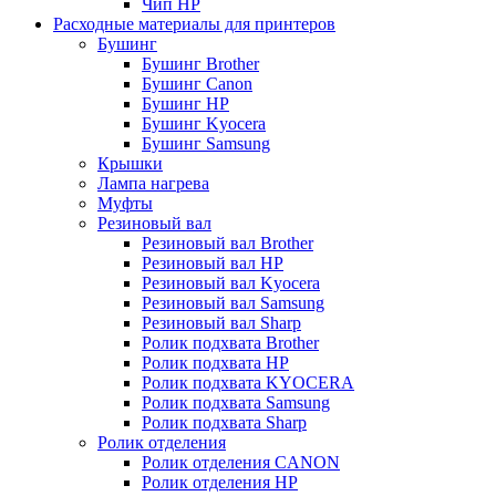
Чип НР
Расходные материалы для принтеров
Бушинг
Бушинг Brother
Бушинг Canon
Бушинг HP
Бушинг Kyocera
Бушинг Samsung
Крышки
Лампа нагрева
Муфты
Резиновый вал
Резиновый вал Brother
Резиновый вал HP
Резиновый вал Kyocera
Резиновый вал Samsung
Резиновый вал Sharp
Ролик подхвата Brother
Ролик подхвата HP
Ролик подхвата KYOCERA
Ролик подхвата Samsung
Ролик подхвата Sharp
Ролик отделения
Ролик отделения CANON
Ролик отделения HP