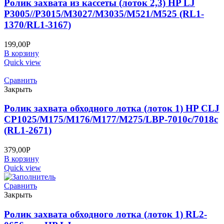
Ролик захвата из кассеты (лоток 2,3) HP LJ
P3005//P3015/M3027/M3035/M521/M525 (RL1-
1370/RL1-3167)
199,00
Р
В корзину
Quick view
Сравнить
Закрыть
Ролик захвата обходного лотка (лоток 1) HP CLJ
CP1025/M175/M176/M177/M275/LBP-7010c/7018c
(RL1-2671)
379,00
Р
В корзину
Quick view
Сравнить
Закрыть
Ролик захвата обходного лотка (лоток 1) RL2-