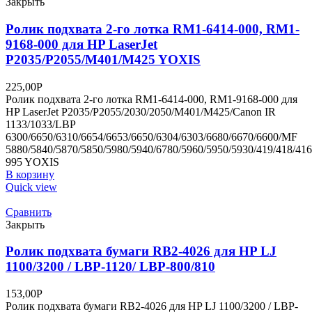
Закрыть
Ролик подхвата 2-го лотка RM1-6414-000, RM1-
9168-000 для HP LaserJet
P2035/P2055/M401/M425 YOXIS
225,00
Р
Ролик подхвата 2-го лотка RM1-6414-000, RM1-9168-000 для
HP LaserJet P2035/P2055/2030/2050/M401/M425/Canon IR
1133/1033/LBP
6300/6650/6310/6654/6653/6650/6304/6303/6680/6670/6600/MF
5880/5840/5870/5850/5980/5940/6780/5960/5950/5930/419/418/41
995 YOXIS
В корзину
Quick view
Сравнить
Закрыть
Ролик подхвата бумаги RB2-4026 для HP LJ
1100/3200 / LBP-1120/ LBP-800/810
153,00
Р
Ролик подхвата бумаги RB2-4026 для HP LJ 1100/3200 / LBP-