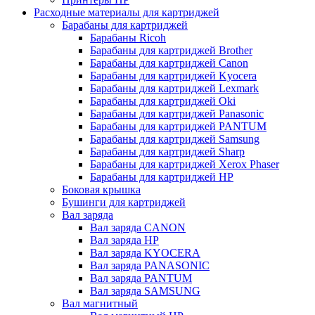
Расходные материалы для картриджей
Барабаны для картриджей
Барабаны Ricoh
Барабаны для картриджей Brother
Барабаны для картриджей Canon
Барабаны для картриджей Kyocera
Барабаны для картриджей Lexmark
Барабаны для картриджей Oki
Барабаны для картриджей Panasonic
Барабаны для картриджей PANTUM
Барабаны для картриджей Samsung
Барабаны для картриджей Sharp
Барабаны для картриджей Xerox Phaser
Барабаны для картриджей НР
Боковая крышка
Бушинги для картриджей
Вал заряда
Вал заряда CANON
Вал заряда HP
Вал заряда KYOCERA
Вал заряда PANASONIC
Вал заряда PANTUM
Вал заряда SAMSUNG
Вал магнитный