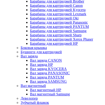
Барабаны для картриджей Brother
Барабаны для картриджей Canon
Барабаны для картриджей Kyocera
Барабаны для картриджей Lexmark
Барабаны для картриджей Oki
Барабаны для картриджей Panasonic
Барабаны для картриджей PANTUM
Барабаны для картриджей Samsung
Барабаны для картриджей Sharp
Барабаны для картриджей Xerox Phaser
Барабаны для картриджей НР
Боковая крышка
Бушинги для картриджей
Вал заряда
Вал заряда CANON
Вал заряда HP
Вал заряда KYOCERA
Вал заряда PANASONIC
Вал заряда PANTUM
Вал заряда SAMSUNG
Вал магнитный
Вал магнитный HP
Вал магнитный Samsung
Девелопер
Зубчатый флажок