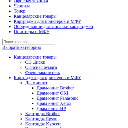
Офисная техника
Чернила
Тонер
Канцелярские товары
Картриджи для принтеров и МФУ
Оборудование для заправки картриджей
Принтеры и МФУ
Выбрать категорию
Канцелярские товары
CD Диски
Офисная бумага
Флеш накопитель
Картриджи для принтеров и МФУ
Драм-юнит
Драм-юнит Brother
Драм-юнит OKI
Драм-юнит Panasonic
Драм-юнит Xerox
Драм-юнит НР
Картридж Brother
Картридж Epson
Картридж Kyocera