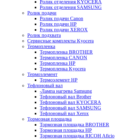
Ролик отделения KYOCERA
Ролик отделения SAMSUNG
Ролик подачи
Ролик подачи Canon
Ролик подачи HP
Ролик подачи XEROX
Ролик подхвата
Сервисные комплекты Kyocera
Термопленка
Термопленка BROTHER
Термопленка CANON
Термопленка HP
Термопленка Kyocera
Термоэлемент
Термоэлемент НР
Тефлоновый вал
-Лампа нагрева Samsung
Тефлоновый вал Brother
Тефлоновый вал KYOCERA
Тефлоновый вал SAMSUNG
Тефлоновый вал Xerox
Тормозная площадка
Тормозная площадка BROTHER
Тормозная площадка HP
Тормозная площадка RICOH Aficio