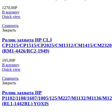
1270,00
Р
В корзину
Quick view
Сравнить
Закрыть
Ролик захвата HP CLJ
CP1215/CP1515/CP2025/CM1312/CM1415/CM2320
(RM1-4426/RC2-1949)
195,00
Р
В корзину
Quick view
Сравнить
Закрыть
Ролик захвата HP
P1102/1108/1607/1005/125/M227/M1132/M1136/M12
(RL1-1442RL) YOXIS