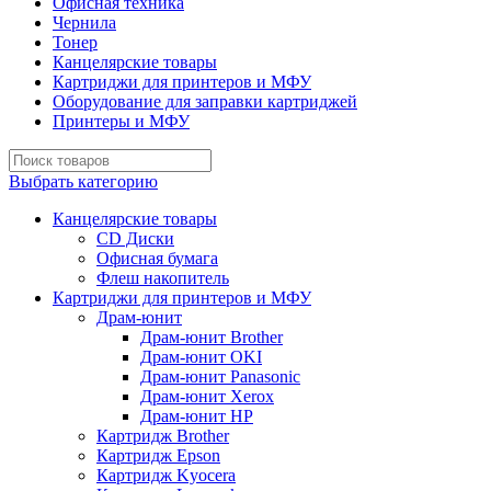
Офисная техника
Чернила
Тонер
Канцелярские товары
Картриджи для принтеров и МФУ
Оборудование для заправки картриджей
Принтеры и МФУ
Выбрать категорию
Канцелярские товары
CD Диски
Офисная бумага
Флеш накопитель
Картриджи для принтеров и МФУ
Драм-юнит
Драм-юнит Brother
Драм-юнит OKI
Драм-юнит Panasonic
Драм-юнит Xerox
Драм-юнит НР
Картридж Brother
Картридж Epson
Картридж Kyocera