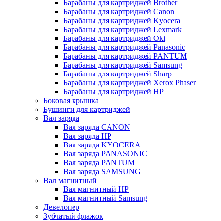
Барабаны для картриджей Brother
Барабаны для картриджей Canon
Барабаны для картриджей Kyocera
Барабаны для картриджей Lexmark
Барабаны для картриджей Oki
Барабаны для картриджей Panasonic
Барабаны для картриджей PANTUM
Барабаны для картриджей Samsung
Барабаны для картриджей Sharp
Барабаны для картриджей Xerox Phaser
Барабаны для картриджей НР
Боковая крышка
Бушинги для картриджей
Вал заряда
Вал заряда CANON
Вал заряда HP
Вал заряда KYOCERA
Вал заряда PANASONIC
Вал заряда PANTUM
Вал заряда SAMSUNG
Вал магнитный
Вал магнитный HP
Вал магнитный Samsung
Девелопер
Зубчатый флажок