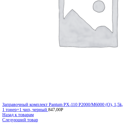
Заправочный комплект Pantum PX-110 P2000/M6000 (О), 1,5k,
1 тонер+1 чип, черный
847,00
Р
Назад к товарам
Следующий товар