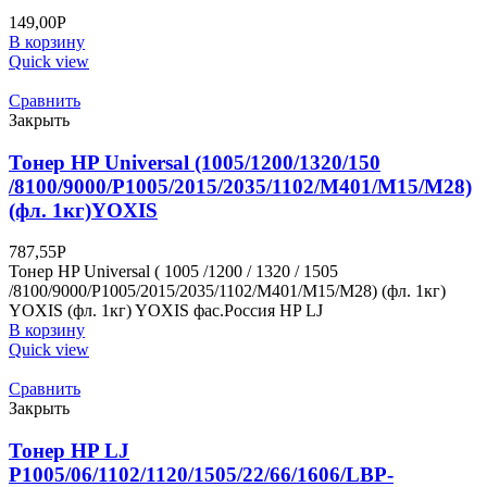
149,00
Р
В корзину
Quick view
Сравнить
Закрыть
Тонер HP Universal (1005/1200/1320/150
/8100/9000/P1005/2015/2035/1102/M401/M15/M28)
(фл. 1кг)YOXIS
787,55
Р
Тонер HP Universal ( 1005 /1200 / 1320 / 1505
/8100/9000/P1005/2015/2035/1102/M401/M15/M28) (фл. 1кг)
YOXIS (фл. 1кг) YOXIS фас.Россия HP LJ
В корзину
Quick view
Сравнить
Закрыть
Тонер HP LJ
P1005/06/1102/1120/1505/22/66/1606/LBP-