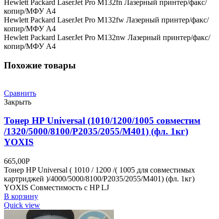
Hewlett Packard LaserJet Pro M132fn Лазерный принтер/факс/
копир/МФУ A4
Hewlett Packard LaserJet Pro M132fw Лазерный принтер/факс/
копир/МФУ A4
Hewlett Packard LaserJet Pro M132nw Лазерный принтер/факс/
копир/МФУ A4
Похожие товары
Сравнить
Закрыть
Тонер HP Universal (1010/1200/1005 совместим
/1320/5000/8100/P2035/2055/M401) (фл. 1кг)
YOXIS
665,00
Р
Тонер HP Universal ( 1010 / 1200 /( 1005 для совместимых
картриджей )/4000/5000/8100/P2035/2055/M401) (фл. 1кг)
YOXIS Совместимость с HP LJ
В корзину
Quick view