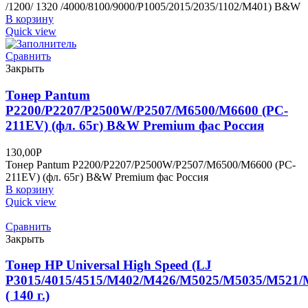
/1200/ 1320 /4000/8100/9000/P1005/2015/2035/1102/M401) B&W
В корзину
Quick view
Сравнить
Закрыть
Тонер Pantum
P2200/P2207/P2500W/P2507/M6500/M6600 (PC-
211EV) (фл. 65г) B&W Premium фас Россия
130,00
Р
Тонер Pantum P2200/P2207/P2500W/P2507/M6500/M6600 (PC-
211EV) (фл. 65г) B&W Premium фас Россия
В корзину
Quick view
Сравнить
Закрыть
Тонер HP Universal High Speed (LJ
P3015/4015/4515/M402/M426/M5025/M5035/M521
( 140 г.)