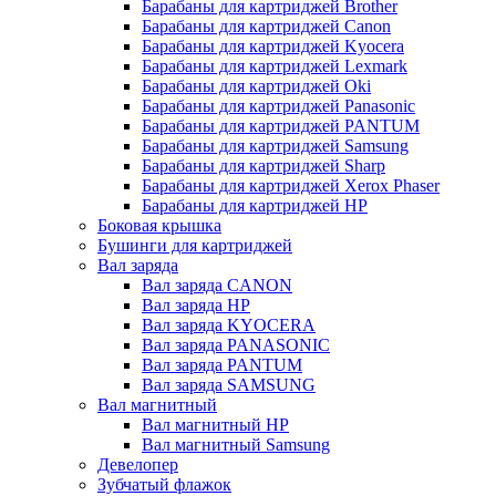
Барабаны для картриджей Brother
Барабаны для картриджей Canon
Барабаны для картриджей Kyocera
Барабаны для картриджей Lexmark
Барабаны для картриджей Oki
Барабаны для картриджей Panasonic
Барабаны для картриджей PANTUM
Барабаны для картриджей Samsung
Барабаны для картриджей Sharp
Барабаны для картриджей Xerox Phaser
Барабаны для картриджей НР
Боковая крышка
Бушинги для картриджей
Вал заряда
Вал заряда CANON
Вал заряда HP
Вал заряда KYOCERA
Вал заряда PANASONIC
Вал заряда PANTUM
Вал заряда SAMSUNG
Вал магнитный
Вал магнитный HP
Вал магнитный Samsung
Девелопер
Зубчатый флажок