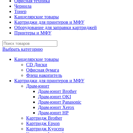
Офисная техника
Чернила
Тонер
Канцелярские товары
Картриджи для принтеров и МФУ
Оборудование для заправки картриджей
Принтеры и МФУ
Выбрать категорию
Канцелярские товары
CD Диски
Офисная бумага
Флеш накопитель
Картриджи для принтеров и МФУ
Драм-юнит
Драм-юнит Brother
Драм-юнит OKI
Драм-юнит Panasonic
Драм-юнит Xerox
Драм-юнит НР
Картридж Brother
Картридж Epson
Картридж Kyocera