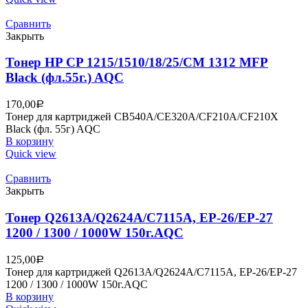
Сравнить
Закрыть
Тонер HP CP 1215/1510/18/25/CM 1312 MFP
Black (фл.55г.) AQC
170,00
Р
Тонер для картриджей CB540A/CE320A/CF210A/CF210X
Black (фл. 55г) AQC
В корзину
Quick view
Сравнить
Закрыть
Тонер Q2613A/Q2624A/C7115A, EP-26/EP-27
1200 / 1300 / 1000W 150г.AQC
125,00
Р
Тонер для картриджей Q2613A/Q2624A/C7115A, EP-26/EP-27
1200 / 1300 / 1000W 150г.AQC
В корзину