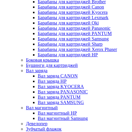
Барабаны для картриджей Brother
Барабаны для картриджей Canon
Барабаны для картриджей Kyocera
Барабаны для картриджей Lexmark
Барабаны для картриджей Oki
Барабаны для картриджей Panasonic
Барабаны для картриджей PANTUM
Барабаны для картриджей Samsung
Барабаны для картриджей Sharp
Барабаны для картриджей Xerox Phaser
Барабаны для картриджей НР
Боковая крышка
Бушинги для картриджей
Вал заряда
Вал заряда CANON
Вал заряда HP
Вал заряда KYOCERA
Вал заряда PANASONIC
Вал заряда PANTUM
Вал заряда SAMSUNG
Вал магнитный
Вал магнитный HP
Вал магнитный Samsung
Девелопер
Зубчатый флажок