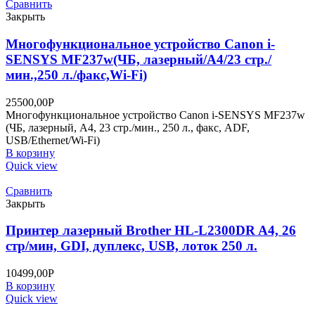
Сравнить
Закрыть
Многофункциональное устройство Canon i-
SENSYS MF237w(ЧБ, лазерный/А4/23 стр./
мин.,250 л./факс,Wi-Fi)
25500,00
Р
Многофункциональное устройство Canon i-SENSYS MF237w
(ЧБ, лазерный, А4, 23 стр./мин., 250 л., факс, ADF,
USB/Ethernet/Wi-Fi)
В корзину
Quick view
Сравнить
Закрыть
Принтер лазерный Brother HL-L2300DR A4, 26
стр/мин, GDI, дуплекс, USB, лоток 250 л.
10499,00
Р
В корзину
Quick view