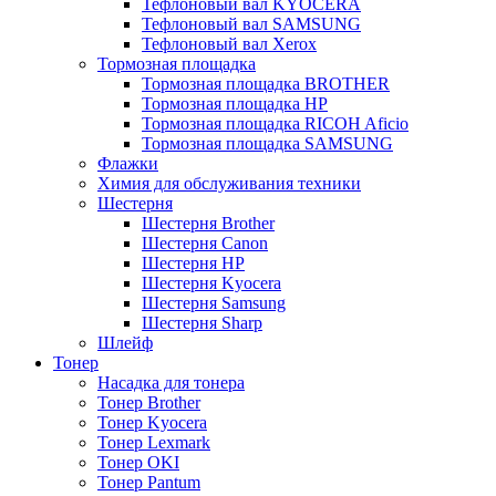
Тефлоновый вал KYOCERA
Тефлоновый вал SAMSUNG
Тефлоновый вал Xerox
Тормозная площадка
Тормозная площадка BROTHER
Тормозная площадка HP
Тормозная площадка RICOH Aficio
Тормозная площадка SAMSUNG
Флажки
Химия для обслуживания техники
Шестерня
Шестерня Brother
Шестерня Canon
Шестерня HP
Шестерня Kyocera
Шестерня Samsung
Шестерня Sharp
Шлейф
Тонер
Насадка для тонера
Тонер Brother
Тонер Kyocera
Тонер Lexmark
Тонер OKI
Тонер Pantum