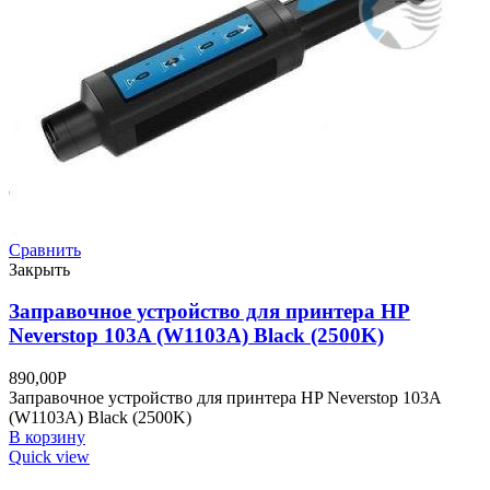
Сравнить
Закрыть
Заправочное устройство для принтера HP
Neverstop 103A (W1103A) Black (2500K)
890,00
Р
Заправочное устройство для принтера HP Neverstop 103A
(W1103A) Black (2500K)
В корзину
Quick view