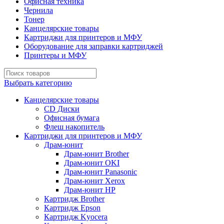
Офисная техника
Чернила
Тонер
Канцелярские товары
Картриджи для принтеров и МФУ
Оборудование для заправки картриджей
Принтеры и МФУ
Выбрать категорию
Канцелярские товары
CD Диски
Офисная бумага
Флеш накопитель
Картриджи для принтеров и МФУ
Драм-юнит
Драм-юнит Brother
Драм-юнит OKI
Драм-юнит Panasonic
Драм-юнит Xerox
Драм-юнит НР
Картридж Brother
Картридж Epson
Картридж Kyocera