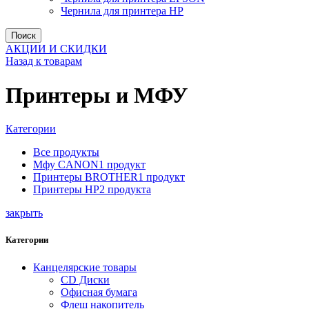
Чернила для принтера HP
Поиск
АКЦИИ И СКИДКИ
Назад к товарам
Принтеры и МФУ
Категории
Все
продукты
Мфу CANON
1
продукт
Принтеры BROTHER
1
продукт
Принтеры HP
2
продукта
закрыть
Категории
Канцелярские товары
CD Диски
Офисная бумага
Флеш накопитель