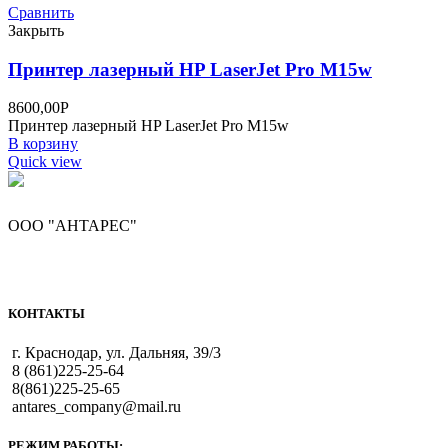
Сравнить
Закрыть
Принтер лазерный HP LaserJet Pro M15w
8600,00
Р
Принтер лазерный HP LaserJet Pro M15w
В корзину
Quick view
ООО "АНТАРЕС"
КОНТАКТЫ
г. Краснодар, ул. Дальняя, 39/3
8 (861)225-25-64
8(861)225-25-65
antares_company@mail.ru
РЕЖИМ РАБОТЫ: