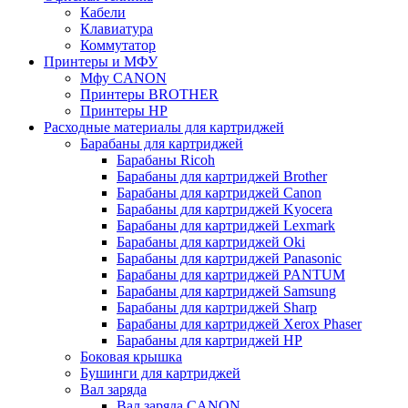
Кабели
Клавиатура
Коммутатор
Принтеры и МФУ
Мфу CANON
Принтеры BROTHER
Принтеры HP
Расходные материалы для картриджей
Барабаны для картриджей
Барабаны Ricoh
Барабаны для картриджей Brother
Барабаны для картриджей Canon
Барабаны для картриджей Kyocera
Барабаны для картриджей Lexmark
Барабаны для картриджей Oki
Барабаны для картриджей Panasonic
Барабаны для картриджей PANTUM
Барабаны для картриджей Samsung
Барабаны для картриджей Sharp
Барабаны для картриджей Xerox Phaser
Барабаны для картриджей НР
Боковая крышка
Бушинги для картриджей
Вал заряда
Вал заряда CANON