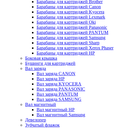
Барабаны для картриджей Brother
Барабаны для картриджей Canon
Барабаны для картриджей Kyocera
Барабаны для картриджей Lexmark
Барабаны для картриджей Oki
Барабаны для картриджей Panasonic
Барабаны для картриджей PANTUM
Барабаны для картриджей Samsung
Барабаны для картриджей Sharp
Барабаны для картриджей Xerox Phaser
Барабаны для картриджей НР
Боковая крышка
Бушинги для картриджей
Вал заряда
Вал заряда CANON
Вал заряда HP
Вал заряда KYOCERA
Вал заряда PANASONIC
Вал заряда PANTUM
Вал заряда SAMSUNG
Вал магнитный
Вал магнитный HP
Вал магнитный Samsung
Девелопер
Зубчатый флажок