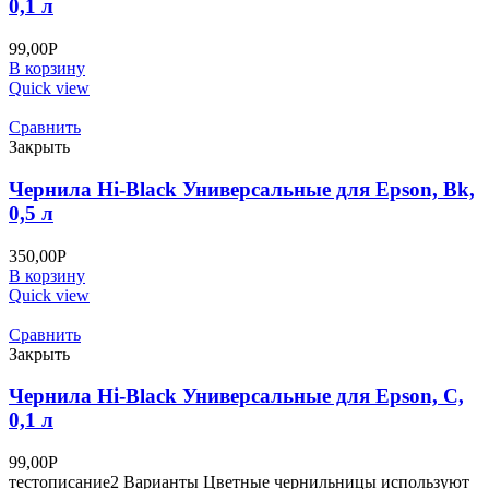
0,1 л
99,00
Р
В корзину
Quick view
Сравнить
Закрыть
Чернила Hi-Black Универсальные для Epson, Bk,
0,5 л
350,00
Р
В корзину
Quick view
Сравнить
Закрыть
Чернила Hi-Black Универсальные для Epson, C,
0,1 л
99,00
Р
тестописание2 Варианты Цветные чернильницы используют