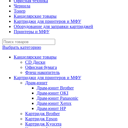
Офисная техника
Чернила
Тонер
Канцелярские товары
Картриджи для принтеров и МФУ
Оборудование для заправки картриджей
Принтеры и МФУ
Выбрать категорию
Канцелярские товары
CD Диски
Офисная бумага
Флеш накопитель
Картриджи для принтеров и МФУ
Драм-юнит
Драм-юнит Brother
Драм-юнит OKI
Драм-юнит Panasonic
Драм-юнит Xerox
Драм-юнит НР
Картридж Brother
Картридж Epson
Картридж Kyocera