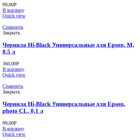
99,00
Р
В корзину
Quick view
Сравнить
Закрыть
Чернила Hi-Black Универсальные для Epson, M,
0,5 л
360,00
Р
В корзину
Quick view
Сравнить
Закрыть
Чернила Hi-Black Универсальные для Epson,
photo CL, 0,1 л
99,00
Р
В корзину
Quick view