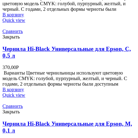
цветовую модель CMYK: голубой, пурпурный, желтый, и
черный. С годами, 2 отдельных формы черноты были
В корзину
Quick view
Сравнить
Закрыть
Чернила Hi-Black Универсальные для Epson, C,
0,5 л
370,00
Р
Варианты Цветные чернильницы используют цветовую
модель CMYK: голубой, пурпурный, желтый, и черный. С
годами, 2 отдельных формы черноты были доступным
В корзину
Quick view
Сравнить
Закрыть
Чернила Hi-Black Универсальные для Epson, M,
0,1 л