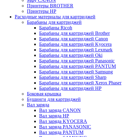
Мфу CANON
Принтеры BROTHER
Принтеры HP
Расходные материалы для картриджей
Барабаны для картриджей
Барабаны Ricoh
Барабаны для картриджей Brother
Барабаны для картриджей Canon
Барабаны для картриджей Kyocera
Барабаны для картриджей Lexmark
Барабаны для картриджей Oki
Барабаны для картриджей Panasonic
Барабаны для картриджей PANTUM
Барабаны для картриджей Samsung
Барабаны для картриджей Sharp
Барабаны для картриджей Xerox Phaser
Барабаны для картриджей НР
Боковая крышка
Бушинги для картриджей
Вал заряда
Вал заряда CANON
Вал заряда HP
Вал заряда KYOCERA
Вал заряда PANASONIC
Вал заряда PANTUM