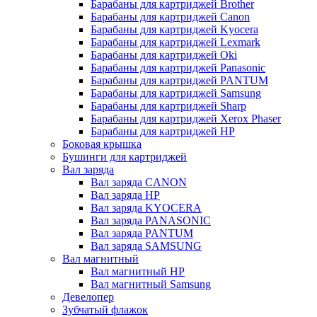
Барабаны для картриджей Brother
Барабаны для картриджей Canon
Барабаны для картриджей Kyocera
Барабаны для картриджей Lexmark
Барабаны для картриджей Oki
Барабаны для картриджей Panasonic
Барабаны для картриджей PANTUM
Барабаны для картриджей Samsung
Барабаны для картриджей Sharp
Барабаны для картриджей Xerox Phaser
Барабаны для картриджей НР
Боковая крышка
Бушинги для картриджей
Вал заряда
Вал заряда CANON
Вал заряда HP
Вал заряда KYOCERA
Вал заряда PANASONIC
Вал заряда PANTUM
Вал заряда SAMSUNG
Вал магнитный
Вал магнитный HP
Вал магнитный Samsung
Девелопер
Зубчатый флажок