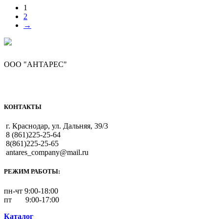
1
2
→
ООО "АНТАРЕС"
КОНТАКТЫ
г. Краснодар, ул. Дальняя, 39/3
8 (861)225-25-64
8(861)225-25-65
antares_company@mail.ru
РЕЖИМ РАБОТЫ:
пн-чт 9:00-18:00
пт 9:00-17:00
Каталог