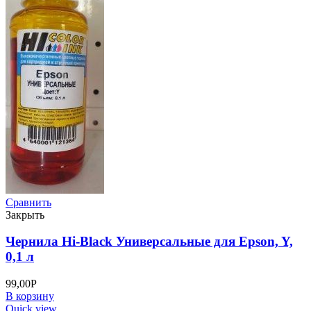
Сравнить
Закрыть
Чернила Hi-Black Универсальные для Epson, Y,
0,1 л
99,00
Р
В корзину
Quick view