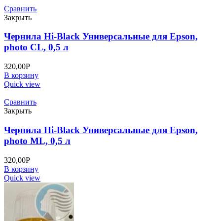
Сравнить
Закрыть
Чернила Hi-Black Универсальные для Epson,
photo CL, 0,5 л
320,00
Р
В корзину
Quick view
Сравнить
Закрыть
Чернила Hi-Black Универсальные для Epson,
photo ML, 0,5 л
320,00
Р
В корзину
Quick view