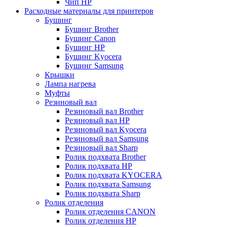
Чип НР
Расходные материалы для принтеров
Бушинг
Бушинг Brother
Бушинг Canon
Бушинг HP
Бушинг Kyocera
Бушинг Samsung
Крышки
Лампа нагрева
Муфты
Резиновый вал
Резиновый вал Brother
Резиновый вал HP
Резиновый вал Kyocera
Резиновый вал Samsung
Резиновый вал Sharp
Ролик подхвата Brother
Ролик подхвата HP
Ролик подхвата KYOCERA
Ролик подхвата Samsung
Ролик подхвата Sharp
Ролик отделения
Ролик отделения CANON
Ролик отделения HP