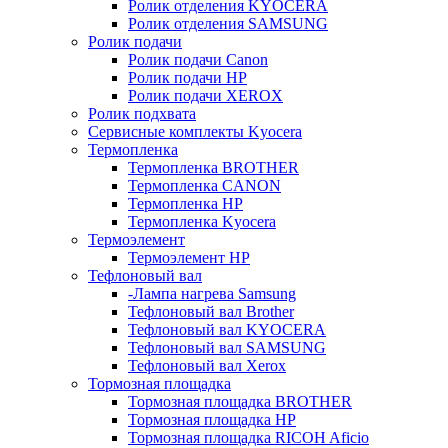
Ролик отделения KYOCERA
Ролик отделения SAMSUNG
Ролик подачи
Ролик подачи Canon
Ролик подачи HP
Ролик подачи XEROX
Ролик подхвата
Сервисные комплекты Kyocera
Термопленка
Термопленка BROTHER
Термопленка CANON
Термопленка HP
Термопленка Kyocera
Термоэлемент
Термоэлемент НР
Тефлоновый вал
-Лампа нагрева Samsung
Тефлоновый вал Brother
Тефлоновый вал KYOCERA
Тефлоновый вал SAMSUNG
Тефлоновый вал Xerox
Тормозная площадка
Тормозная площадка BROTHER
Тормозная площадка HP
Тормозная площадка RICOH Aficio