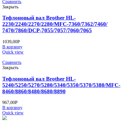
Сравнить
Закрыть
Тефлоновый вал Brother HL-
2230/2240/2270/2280/MFC-7360/7362/7460/
7470/7860/DCP-7055/7057/7060/7065
1039,00
Р
В корзину
Quick view
Сравнить
Закрыть
Тефлоновый вал Brother HL-
5240/5250/5270/5280/5340/5350/5370/5380/MFC-
8460/8860/8480/8680/8890
967,00
Р
В корзину
Quick view