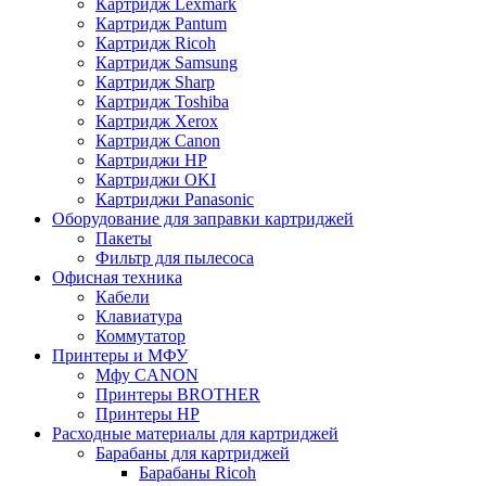
Картридж Lexmark
Картридж Pantum
Картридж Ricoh
Картридж Samsung
Картридж Sharp
Картридж Toshiba
Картридж Xerox
Картридж Сanon
Картриджи HP
Картриджи OKI
Картриджи Panasonic
Оборудование для заправки картриджей
Пакеты
Фильтр для пылесоса
Офисная техника
Кабели
Клавиатура
Коммутатор
Принтеры и МФУ
Мфу CANON
Принтеры BROTHER
Принтеры HP
Расходные материалы для картриджей
Барабаны для картриджей
Барабаны Ricoh