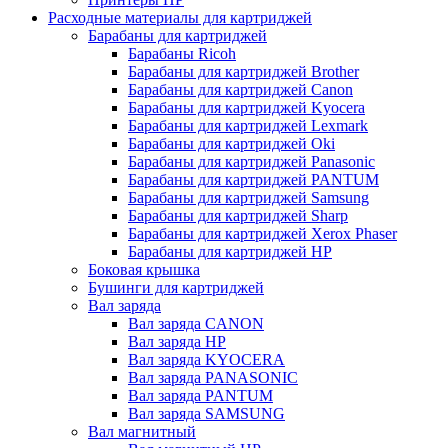
Расходные материалы для картриджей
Барабаны для картриджей
Барабаны Ricoh
Барабаны для картриджей Brother
Барабаны для картриджей Canon
Барабаны для картриджей Kyocera
Барабаны для картриджей Lexmark
Барабаны для картриджей Oki
Барабаны для картриджей Panasonic
Барабаны для картриджей PANTUM
Барабаны для картриджей Samsung
Барабаны для картриджей Sharp
Барабаны для картриджей Xerox Phaser
Барабаны для картриджей НР
Боковая крышка
Бушинги для картриджей
Вал заряда
Вал заряда CANON
Вал заряда HP
Вал заряда KYOCERA
Вал заряда PANASONIC
Вал заряда PANTUM
Вал заряда SAMSUNG
Вал магнитный