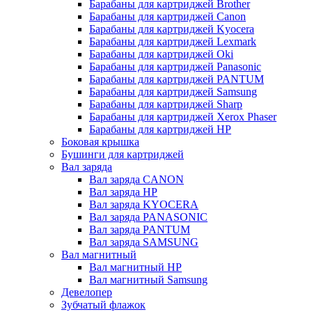
Барабаны для картриджей Brother
Барабаны для картриджей Canon
Барабаны для картриджей Kyocera
Барабаны для картриджей Lexmark
Барабаны для картриджей Oki
Барабаны для картриджей Panasonic
Барабаны для картриджей PANTUM
Барабаны для картриджей Samsung
Барабаны для картриджей Sharp
Барабаны для картриджей Xerox Phaser
Барабаны для картриджей НР
Боковая крышка
Бушинги для картриджей
Вал заряда
Вал заряда CANON
Вал заряда HP
Вал заряда KYOCERA
Вал заряда PANASONIC
Вал заряда PANTUM
Вал заряда SAMSUNG
Вал магнитный
Вал магнитный HP
Вал магнитный Samsung
Девелопер
Зубчатый флажок