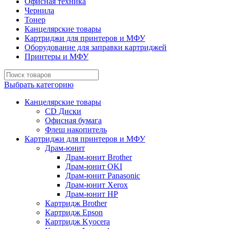
Офисная техника
Чернила
Тонер
Канцелярские товары
Картриджи для принтеров и МФУ
Оборудование для заправки картриджей
Принтеры и МФУ
Выбрать категорию
Канцелярские товары
CD Диски
Офисная бумага
Флеш накопитель
Картриджи для принтеров и МФУ
Драм-юнит
Драм-юнит Brother
Драм-юнит OKI
Драм-юнит Panasonic
Драм-юнит Xerox
Драм-юнит НР
Картридж Brother
Картридж Epson
Картридж Kyocera