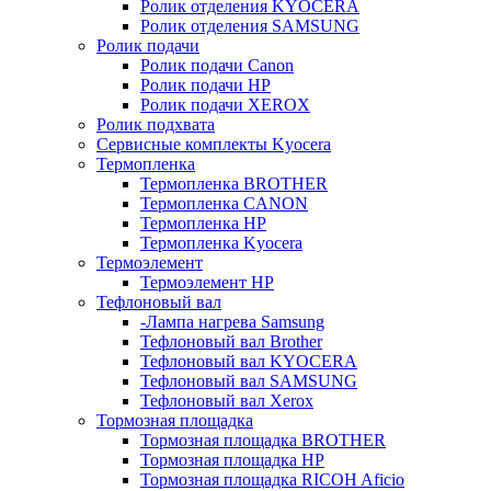
Ролик отделения KYOCERA
Ролик отделения SAMSUNG
Ролик подачи
Ролик подачи Canon
Ролик подачи HP
Ролик подачи XEROX
Ролик подхвата
Сервисные комплекты Kyocera
Термопленка
Термопленка BROTHER
Термопленка CANON
Термопленка HP
Термопленка Kyocera
Термоэлемент
Термоэлемент НР
Тефлоновый вал
-Лампа нагрева Samsung
Тефлоновый вал Brother
Тефлоновый вал KYOCERA
Тефлоновый вал SAMSUNG
Тефлоновый вал Xerox
Тормозная площадка
Тормозная площадка BROTHER
Тормозная площадка HP
Тормозная площадка RICOH Aficio