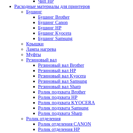
Чип НР
Расходные материалы для принтеров
Бушинг
Бушинг Brother
Бушинг Canon
Бушинг HP
Бушинг Kyocera
Бушинг Samsung
Крышки
Лампа нагрева
Муфты
Резиновый вал
Резиновый вал Brother
Резиновый вал HP
Резиновый вал Kyocera
Резиновый вал Samsung
Резиновый вал Sharp
Ролик подхвата Brother
Ролик подхвата HP
Ролик подхвата KYOCERA
Ролик подхвата Samsung
Ролик подхвата Sharp
Ролик отделения
Ролик отделения CANON
Ролик отделения HP