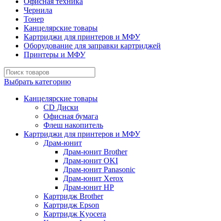
Офисная техника
Чернила
Тонер
Канцелярские товары
Картриджи для принтеров и МФУ
Оборудование для заправки картриджей
Принтеры и МФУ
Выбрать категорию
Канцелярские товары
CD Диски
Офисная бумага
Флеш накопитель
Картриджи для принтеров и МФУ
Драм-юнит
Драм-юнит Brother
Драм-юнит OKI
Драм-юнит Panasonic
Драм-юнит Xerox
Драм-юнит НР
Картридж Brother
Картридж Epson
Картридж Kyocera