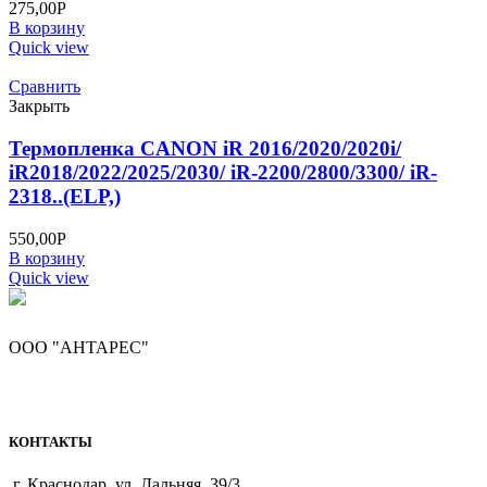
275,00
Р
В корзину
Quick view
Сравнить
Закрыть
Термопленка CANON iR 2016/2020/2020i/
iR2018/2022/2025/2030/ iR-2200/2800/3300/ iR-
2318..(ELP,)
550,00
Р
В корзину
Quick view
ООО "АНТАРЕС"
КОНТАКТЫ
г. Краснодар, ул. Дальняя, 39/3