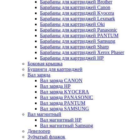
Барабаны для картриджей Brother
Барабаны для картриджей Canon
Барабаны для картриджей Kyocera
Барабаны для картриджей Lexmark
Барабаны для картриджей Oki
Барабаны для картриджей Panasonic
Барабаны для картриджей PANTUM
Барабаны для картриджей Samsung
Барабаны для картриджей Sharp
Барабаны для картриджей Xerox Phaser
Барабаны для картриджей НР
Боковая крышка
Бушинги для картриджей
Вал заряда
Вал заряда CANON
Вал заряда HP
Вал заряда KYOCERA
Вал заряда PANASONIC
Вал заряда PANTUM
Вал заряда SAMSUNG
Вал магнитный
Вал магнитный HP
Вал магнитный Samsung
Девелопер
Зубчатый флажок