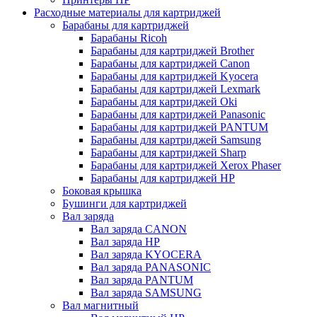
Расходные материалы для картриджей
Барабаны для картриджей
Барабаны Ricoh
Барабаны для картриджей Brother
Барабаны для картриджей Canon
Барабаны для картриджей Kyocera
Барабаны для картриджей Lexmark
Барабаны для картриджей Oki
Барабаны для картриджей Panasonic
Барабаны для картриджей PANTUM
Барабаны для картриджей Samsung
Барабаны для картриджей Sharp
Барабаны для картриджей Xerox Phaser
Барабаны для картриджей НР
Боковая крышка
Бушинги для картриджей
Вал заряда
Вал заряда CANON
Вал заряда HP
Вал заряда KYOCERA
Вал заряда PANASONIC
Вал заряда PANTUM
Вал заряда SAMSUNG
Вал магнитный