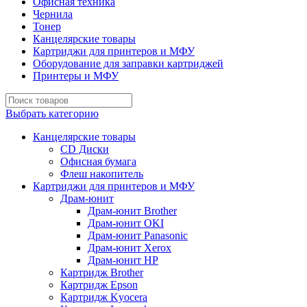
Офисная техника
Чернила
Тонер
Канцелярские товары
Картриджи для принтеров и МФУ
Оборудование для заправки картриджей
Принтеры и МФУ
Выбрать категорию
Канцелярские товары
CD Диски
Офисная бумага
Флеш накопитель
Картриджи для принтеров и МФУ
Драм-юнит
Драм-юнит Brother
Драм-юнит OKI
Драм-юнит Panasonic
Драм-юнит Xerox
Драм-юнит НР
Картридж Brother
Картридж Epson
Картридж Kyocera