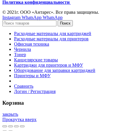
Политика конфиденциальности
© 2021г. ООО «Антарес». Все права защищены.
Instagram
WhatsApp
WhatsApp
Поиск
Расходные материалы для картриджей
Расходные материалы для принтеров
Офисная техника
Чернила
Тонер
Канцелярские товары
Картриджи для принтеров и МФУ
Оборудование для заправки картриджей
Принтеры и МФУ
Сравнить
Логин / Регистрация
Корзина
закрыть
Прокрутка вверх