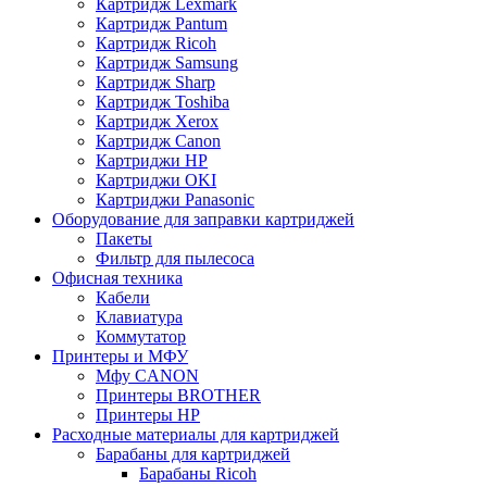
Картридж Lexmark
Картридж Pantum
Картридж Ricoh
Картридж Samsung
Картридж Sharp
Картридж Toshiba
Картридж Xerox
Картридж Сanon
Картриджи HP
Картриджи OKI
Картриджи Panasonic
Оборудование для заправки картриджей
Пакеты
Фильтр для пылесоса
Офисная техника
Кабели
Клавиатура
Коммутатор
Принтеры и МФУ
Мфу CANON
Принтеры BROTHER
Принтеры HP
Расходные материалы для картриджей
Барабаны для картриджей
Барабаны Ricoh