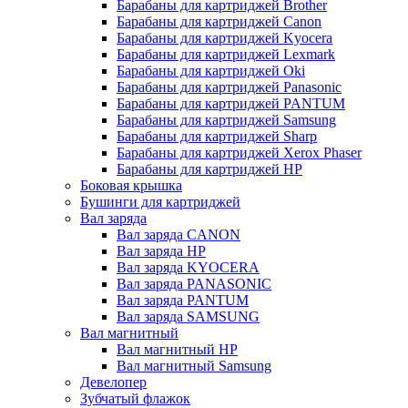
Барабаны для картриджей Brother
Барабаны для картриджей Canon
Барабаны для картриджей Kyocera
Барабаны для картриджей Lexmark
Барабаны для картриджей Oki
Барабаны для картриджей Panasonic
Барабаны для картриджей PANTUM
Барабаны для картриджей Samsung
Барабаны для картриджей Sharp
Барабаны для картриджей Xerox Phaser
Барабаны для картриджей НР
Боковая крышка
Бушинги для картриджей
Вал заряда
Вал заряда CANON
Вал заряда HP
Вал заряда KYOCERA
Вал заряда PANASONIC
Вал заряда PANTUM
Вал заряда SAMSUNG
Вал магнитный
Вал магнитный HP
Вал магнитный Samsung
Девелопер
Зубчатый флажок