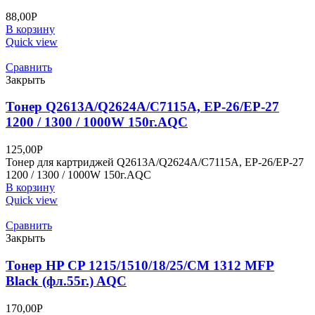
88,00
Р
В корзину
Quick view
Сравнить
Закрыть
Тонер Q2613A/Q2624A/C7115A, EP-26/EP-27
1200 / 1300 / 1000W 150г.AQC
125,00
Р
Тонер для картриджей Q2613A/Q2624A/C7115A, EP-26/EP-27
1200 / 1300 / 1000W 150г.AQC
В корзину
Quick view
Сравнить
Закрыть
Тонер HP CP 1215/1510/18/25/CM 1312 MFP
Black (фл.55г.) AQC
170,00
Р