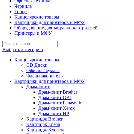
Офисная техника
Чернила
Тонер
Канцелярские товары
Картриджи для принтеров и МФУ
Оборудование для заправки картриджей
Принтеры и МФУ
Выбрать категорию
Канцелярские товары
CD Диски
Офисная бумага
Флеш накопитель
Картриджи для принтеров и МФУ
Драм-юнит
Драм-юнит Brother
Драм-юнит OKI
Драм-юнит Panasonic
Драм-юнит Xerox
Драм-юнит НР
Картридж Brother
Картридж Epson
Картридж Kyocera