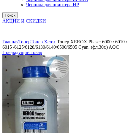
Чернила для принтера HP
Поиск
АКЦИИ И СКИДКИ
Увеличить
Главная
Тонер
Тонер Xerox
Тонер XEROX Phaser 6000 / 6010 /
6015 /6125/6128/6130/6140/6500/6505 Cyan, (фл.30г.) AQC
Предыдущий товар