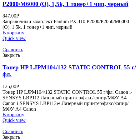
P2000/M6000 (О), 1,5k, 1 тонер+1 чип, черный
847,00
Р
Заправочный комплект Pantum PX-110 P2000/P2050/M6000
(О), 1,5k, 1 тонер+1 чип, черный
В корзину
Quick view
Сравнить
Закрыть
Тонер HP LJPM104/132 STATIC CONTROL 55 г/
фл.
125,00
Р
Тонер HP LJPM104/132 STATIC CONTROL 55 г/фл. Canon i-
SENSYS LBP112 Лазерный принтер/факс/копир/МФУ A4
Canon i-SENSYS LBP113w Лазерный принтер/факс/копир/
МФУ A4 Canon
В корзину
Quick view
Сравнить
Закрыть