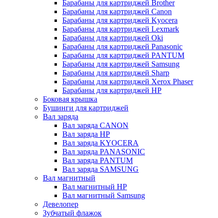
Барабаны для картриджей Brother
Барабаны для картриджей Canon
Барабаны для картриджей Kyocera
Барабаны для картриджей Lexmark
Барабаны для картриджей Oki
Барабаны для картриджей Panasonic
Барабаны для картриджей PANTUM
Барабаны для картриджей Samsung
Барабаны для картриджей Sharp
Барабаны для картриджей Xerox Phaser
Барабаны для картриджей НР
Боковая крышка
Бушинги для картриджей
Вал заряда
Вал заряда CANON
Вал заряда HP
Вал заряда KYOCERA
Вал заряда PANASONIC
Вал заряда PANTUM
Вал заряда SAMSUNG
Вал магнитный
Вал магнитный HP
Вал магнитный Samsung
Девелопер
Зубчатый флажок