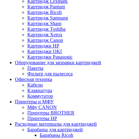
Картридж Lexmark
Картридж Pantum
Картридж Ricoh
Картридж Samsung
Картридж Sharp
Картридж Toshiba
Картридж Xerox
Картридж Сanon
Картриджи HP
Картриджи OKI
Картриджи Panasonic
Оборудование для заправки картриджей
Пакеты
Фильтр для пылесоса
Офисная техника
Кабели
Клавиатура
Коммутатор
Принтеры и МФУ
Мфу CANON
Принтеры BROTHER
Принтеры HP
Расходные материалы для картриджей
Барабаны для картриджей
Барабаны Ricoh