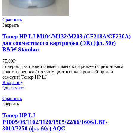
Сравнить
Закрыть
Тонер HP LJ M104/M132/M203 (CF218A/CF230A)
для совместимого картриджа (DR) (фл. 50г)
B&W Standart
75,00
Р
Тонер для заправки совместимых картриджей с резиновым
валом переноса ( по типу цветных картриджей hp или
самсунг) Тонер HP LJ
В корзину
Quick view
Сравнить
Закрыть
Тонер HP LJ
P1005/06/1102/1120/1505/22/66/1606/LBP-
3010/3250 (фл. 60г) AQC