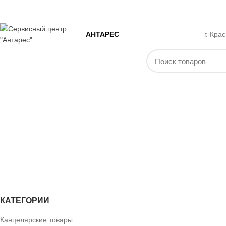
ЛОГИН / РЕГИСТРАЦИЯ
ГЛАВНАЯ
МАГАЗИН
СЕРВИСНЫЙ ЦЕНТР
АНТАРЕС
г. Кра
НАШ КАТАЛОГ
КАТЕГОРИИ
Канцелярские товары