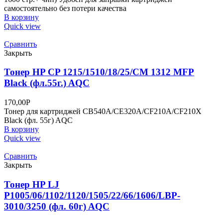
самостоятельно без потери качества
В корзину
Quick view
Сравнить
Закрыть
Тонер HP CP 1215/1510/18/25/CM 1312 MFP
Black (фл.55г.) AQC
170,00
Р
Тонер для картриджей CB540A/CE320A/CF210A/CF210X
Black (фл. 55г) AQC
В корзину
Quick view
Сравнить
Закрыть
Тонер HP LJ
P1005/06/1102/1120/1505/22/66/1606/LBP-
3010/3250 (фл. 60г) AQC