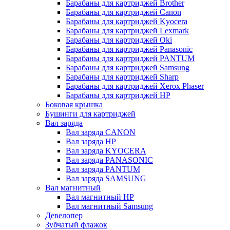
Барабаны для картриджей Brother
Барабаны для картриджей Canon
Барабаны для картриджей Kyocera
Барабаны для картриджей Lexmark
Барабаны для картриджей Oki
Барабаны для картриджей Panasonic
Барабаны для картриджей PANTUM
Барабаны для картриджей Samsung
Барабаны для картриджей Sharp
Барабаны для картриджей Xerox Phaser
Барабаны для картриджей НР
Боковая крышка
Бушинги для картриджей
Вал заряда
Вал заряда CANON
Вал заряда HP
Вал заряда KYOCERA
Вал заряда PANASONIC
Вал заряда PANTUM
Вал заряда SAMSUNG
Вал магнитный
Вал магнитный HP
Вал магнитный Samsung
Девелопер
Зубчатый флажок