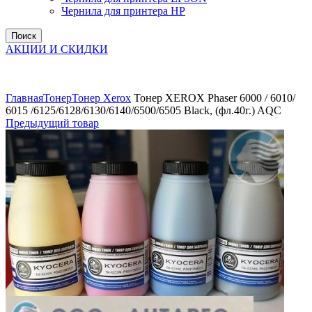
Чернила для принтера HP
Поиск
АКЦИИ И СКИДКИ
Увеличить
Главная
Тонер
Тонер Xerox
Тонер XEROX Phaser 6000 / 6010/
6015 /6125/6128/6130/6140/6500/6505 Black, (фл.40г.) AQC
Предыдущий товар