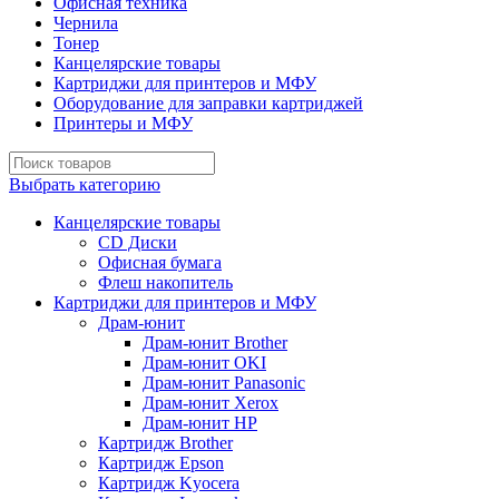
Офисная техника
Чернила
Тонер
Канцелярские товары
Картриджи для принтеров и МФУ
Оборудование для заправки картриджей
Принтеры и МФУ
Выбрать категорию
Канцелярские товары
CD Диски
Офисная бумага
Флеш накопитель
Картриджи для принтеров и МФУ
Драм-юнит
Драм-юнит Brother
Драм-юнит OKI
Драм-юнит Panasonic
Драм-юнит Xerox
Драм-юнит НР
Картридж Brother
Картридж Epson
Картридж Kyocera