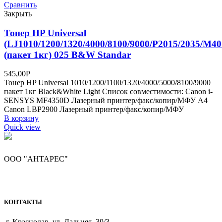
Сравнить
Закрыть
Тонер HP Universal
(LJ1010/1200/1320/4000/8100/9000/P2015/2035/M40
(пакет 1кг) 025 B&W Standar
545,00
Р
Тонер HP Universal 1010/1200/1100/1320/4000/5000/8100/9000
пакет 1кг Black&White Light Список совместимости: Canon i-
SENSYS MF4350D Лазерный принтер/факс/копир/МФУ A4
Canon LBP2900 Лазерный принтер/факс/копир/МФУ
В корзину
Quick view
ООО "АНТАРЕС"
КОНТАКТЫ
г. Краснодар, ул. Дальняя, 39/3