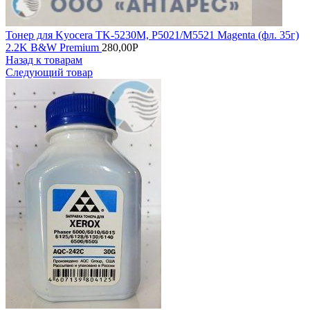
Тонер для Kyocera TK-5230M, P5021/M5521 Magenta (фл. 35г)
2.2K B&W Premium
280,00
Р
Назад к товарам
Следующий товар