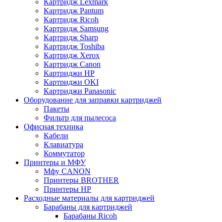
Картридж Lexmark
Картридж Pantum
Картридж Ricoh
Картридж Samsung
Картридж Sharp
Картридж Toshiba
Картридж Xerox
Картридж Сanon
Картриджи HP
Картриджи OKI
Картриджи Panasonic
Оборудование для заправки картриджей
Пакеты
Фильтр для пылесоса
Офисная техника
Кабели
Клавиатура
Коммутатор
Принтеры и МФУ
Мфу CANON
Принтеры BROTHER
Принтеры HP
Расходные материалы для картриджей
Барабаны для картриджей
Барабаны Ricoh