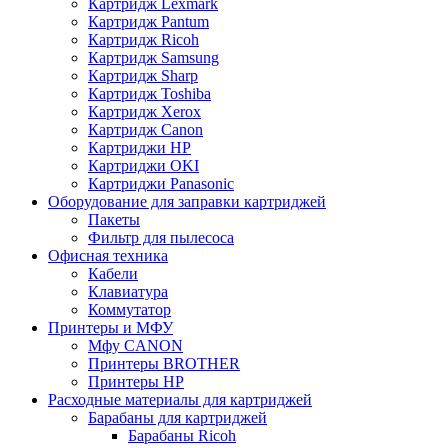
Картридж Lexmark
Картридж Pantum
Картридж Ricoh
Картридж Samsung
Картридж Sharp
Картридж Toshiba
Картридж Xerox
Картридж Сanon
Картриджи HP
Картриджи OKI
Картриджи Panasonic
Оборудование для заправки картриджей
Пакеты
Фильтр для пылесоса
Офисная техника
Кабели
Клавиатура
Коммутатор
Принтеры и МФУ
Мфу CANON
Принтеры BROTHER
Принтеры HP
Расходные материалы для картриджей
Барабаны для картриджей
Барабаны Ricoh