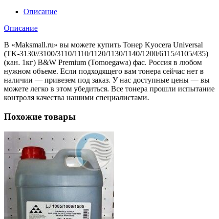
(кан.
1кг)
Описание
B&W
Premium
Описание
(Tomoegawa)
В «Maksmаll.ru» вы можете купить Тонер Kyocera Universal
(TK-3130//3100/3110/1110/1120/1130/1140/1200/6115/4105/435)
(кан. 1кг) B&W Premium (Tomoegawa) фас. Россия в любом
нужном объеме. Если подходящего вам тонера сейчас нет в
наличии — привезем под заказ. У нас доступные цены — вы
можете легко в этом убедиться. Все тонера прошли испытание
контроля качества нашими специалистами.
Похожие товары