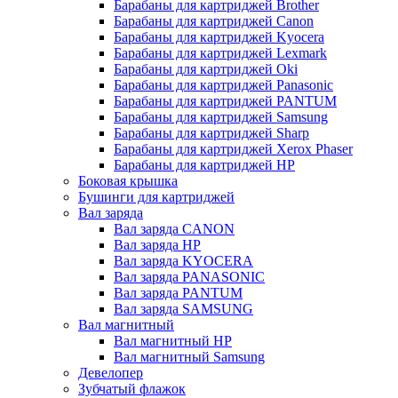
Барабаны для картриджей Brother
Барабаны для картриджей Canon
Барабаны для картриджей Kyocera
Барабаны для картриджей Lexmark
Барабаны для картриджей Oki
Барабаны для картриджей Panasonic
Барабаны для картриджей PANTUM
Барабаны для картриджей Samsung
Барабаны для картриджей Sharp
Барабаны для картриджей Xerox Phaser
Барабаны для картриджей НР
Боковая крышка
Бушинги для картриджей
Вал заряда
Вал заряда CANON
Вал заряда HP
Вал заряда KYOCERA
Вал заряда PANASONIC
Вал заряда PANTUM
Вал заряда SAMSUNG
Вал магнитный
Вал магнитный HP
Вал магнитный Samsung
Девелопер
Зубчатый флажок