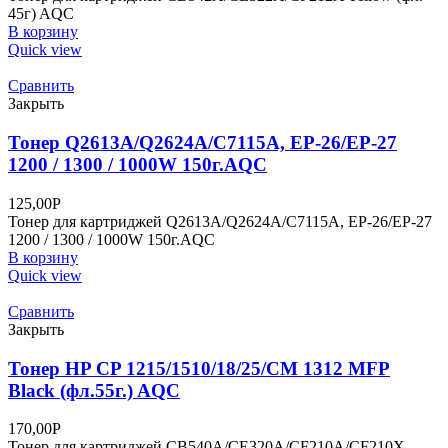
45г) AQC
В корзину
Quick view
Сравнить
Закрыть
Тонер Q2613A/Q2624A/C7115A, EP-26/EP-27
1200 / 1300 / 1000W 150г.AQC
125,00
Р
Тонер для картриджей Q2613A/Q2624A/C7115A, EP-26/EP-27
1200 / 1300 / 1000W 150г.AQC
В корзину
Quick view
Сравнить
Закрыть
Тонер HP CP 1215/1510/18/25/CM 1312 MFP
Black (фл.55г.) AQC
170,00
Р
Тонер для картриджей CB540A/CE320A/CF210A/CF210X