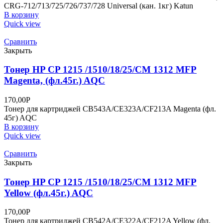
CRG-712/713/725/726/737/728 Universal (кан. 1кг) Katun
В корзину
Quick view
Сравнить
Закрыть
Тонер HP CP 1215 /1510/18/25/CM 1312 MFP
Magenta, (фл.45г.) AQC
170,00
Р
Тонер для картриджей CB543A/CE323A/CF213A Magenta (фл.
45г) AQC
В корзину
Quick view
Сравнить
Закрыть
Тонер HP CP 1215 /1510/18/25/CM 1312 MFP
Yellow (фл.45г.) AQC
170,00
Р
Тонер для картриджей CB542A/CE322A/CF212A Yellow (фл.