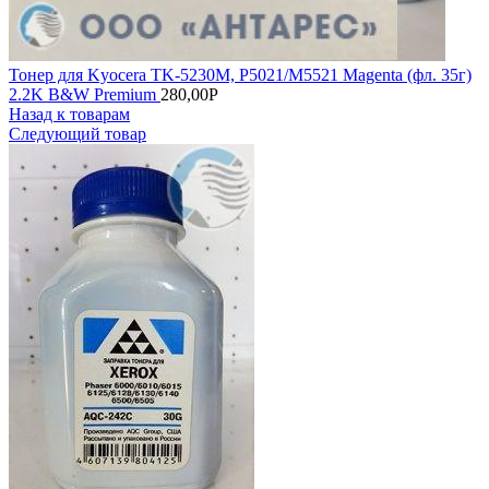
Тонер для Kyocera TK-5230M, P5021/M5521 Magenta (фл. 35г)
2.2K B&W Premium
280,00
Р
Назад к товарам
Следующий товар