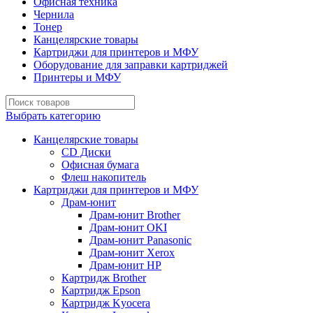
Офисная техника
Чернила
Тонер
Канцелярские товары
Картриджи для принтеров и МФУ
Оборудование для заправки картриджей
Принтеры и МФУ
Выбрать категорию
Канцелярские товары
CD Диски
Офисная бумага
Флеш накопитель
Картриджи для принтеров и МФУ
Драм-юнит
Драм-юнит Brother
Драм-юнит OKI
Драм-юнит Panasonic
Драм-юнит Xerox
Драм-юнит НР
Картридж Brother
Картридж Epson
Картридж Kyocera