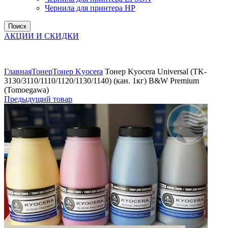
Чернила для принтера HP
Поиск
АКЦИИ И СКИДКИ
Увеличить
Главная
Тонер
Тонер Kyocera
Тонер Kyocera Universal (TK-
3130/3110/1110/1120/1130/1140) (кан. 1кг) B&W Premium
(Tomoegawa)
Предыдущий товар