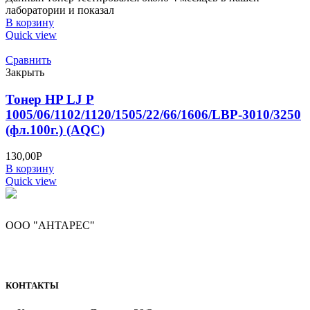
лаборатории и показал
В корзину
Quick view
Сравнить
Закрыть
Тонер HP LJ P
1005/06/1102/1120/1505/22/66/1606/LBP-3010/3250
(фл.100г.) (AQC)
130,00
Р
В корзину
Quick view
ООО "АНТАРЕС"
КОНТАКТЫ