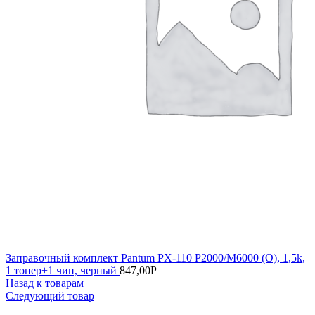
Заправочный комплект Pantum PX-110 P2000/M6000 (О), 1,5k,
1 тонер+1 чип, черный
847,00
Р
Назад к товарам
Следующий товар