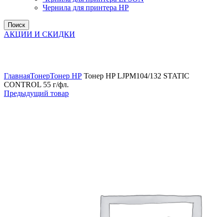
Чернила для принтера HP
Поиск
АКЦИИ И СКИДКИ
Увеличить
Главная
Тонер
Тонер НР
Тонер HP LJPM104/132 STATIC
CONTROL 55 г/фл.
Предыдущий товар