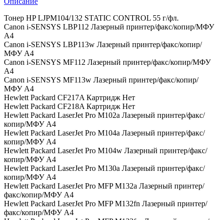
Описание
Тонер HP LJPM104/132 STATIC CONTROL 55 г/фл.
Canon i-SENSYS LBP112 Лазерный принтер/факс/копир/МФУ
A4
Canon i-SENSYS LBP113w Лазерный принтер/факс/копир/
МФУ A4
Canon i-SENSYS MF112 Лазерный принтер/факс/копир/МФУ
A4
Canon i-SENSYS MF113w Лазерный принтер/факс/копир/
МФУ A4
Hewlett Packard CF217A Картридж Нет
Hewlett Packard CF218A Картридж Нет
Hewlett Packard LaserJet Pro M102a Лазерный принтер/факс/
копир/МФУ A4
Hewlett Packard LaserJet Pro M104a Лазерный принтер/факс/
копир/МФУ A4
Hewlett Packard LaserJet Pro M104w Лазерный принтер/факс/
копир/МФУ A4
Hewlett Packard LaserJet Pro M130a Лазерный принтер/факс/
копир/МФУ A4
Hewlett Packard LaserJet Pro MFP M132a Лазерный принтер/
факс/копир/МФУ A4
Hewlett Packard LaserJet Pro MFP M132fn Лазерный принтер/
факс/копир/МФУ A4