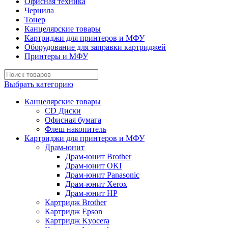
Офисная техника
Чернила
Тонер
Канцелярские товары
Картриджи для принтеров и МФУ
Оборудование для заправки картриджей
Принтеры и МФУ
Выбрать категорию
Канцелярские товары
CD Диски
Офисная бумага
Флеш накопитель
Картриджи для принтеров и МФУ
Драм-юнит
Драм-юнит Brother
Драм-юнит OKI
Драм-юнит Panasonic
Драм-юнит Xerox
Драм-юнит НР
Картридж Brother
Картридж Epson
Картридж Kyocera