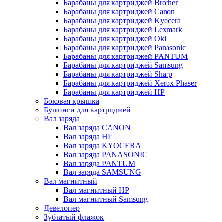
Барабаны для картриджей Brother
Барабаны для картриджей Canon
Барабаны для картриджей Kyocera
Барабаны для картриджей Lexmark
Барабаны для картриджей Oki
Барабаны для картриджей Panasonic
Барабаны для картриджей PANTUM
Барабаны для картриджей Samsung
Барабаны для картриджей Sharp
Барабаны для картриджей Xerox Phaser
Барабаны для картриджей НР
Боковая крышка
Бушинги для картриджей
Вал заряда
Вал заряда CANON
Вал заряда HP
Вал заряда KYOCERA
Вал заряда PANASONIC
Вал заряда PANTUM
Вал заряда SAMSUNG
Вал магнитный
Вал магнитный HP
Вал магнитный Samsung
Девелопер
Зубчатый флажок