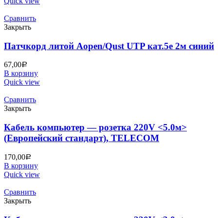
Quick view
Сравнить
Закрыть
Патчкорд литой Aopen/Qust UTP кат.5е 2м синий
67,00
Р
В корзину
Quick view
Сравнить
Закрыть
Кабель компьютер — розетка 220V <5.0м>
(Европейский стандарт), TELECOM
170,00
Р
В корзину
Quick view
Сравнить
Закрыть