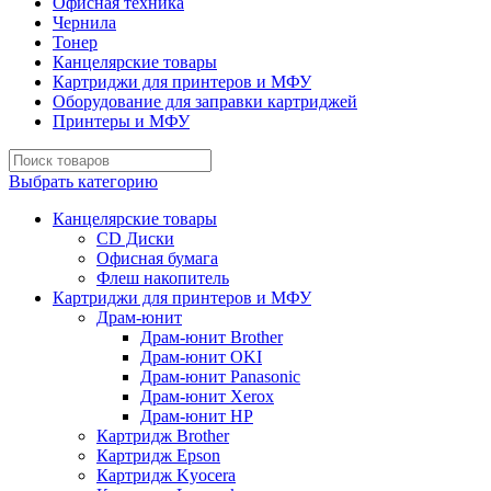
Офисная техника
Чернила
Тонер
Канцелярские товары
Картриджи для принтеров и МФУ
Оборудование для заправки картриджей
Принтеры и МФУ
Выбрать категорию
Канцелярские товары
CD Диски
Офисная бумага
Флеш накопитель
Картриджи для принтеров и МФУ
Драм-юнит
Драм-юнит Brother
Драм-юнит OKI
Драм-юнит Panasonic
Драм-юнит Xerox
Драм-юнит НР
Картридж Brother
Картридж Epson
Картридж Kyocera