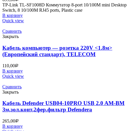
TP-Link TL-SF1008D Коммутатор 8-port 10/100M mini Desktop
Switch, 8 10/100M RJ45 ports, Plastic case
В корзину
Quick view
Сравнить
Закрыть
Кабель компьютер — розетка 220V <1.8м>
(Европейский стандарт), TELECOM
110,00
Р
В корзину
Quick view
Сравнить
Закрыть
Кабель Defender USB04-10PRO USB 2.0 AM-BM
3м,зол.конт,2фер.фильтр Defenderа
265,00
Р
В корзину