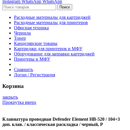
Instagram
WhatsApp
WhatsApp
Поиск
Расходные материалы для картриджей
Расходные материалы для принтеров
Офисная техника
Чернила
Тонер
Канцелярские товары
Картриджи для принтеров и МФУ
Оборудование для заправки картриджей
Принтеры и МФУ
Сравнить
Логин / Регистрация
Корзина
закрыть
Прокрутка вверх
Клавиатура проводная Defender Element HB-520 / 104+3
доп. клав. / классическая раскладка / черный, P