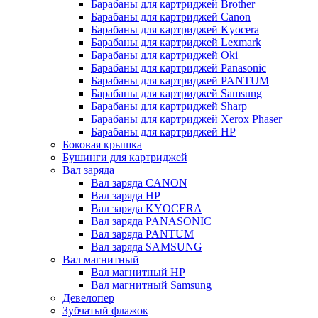
Барабаны для картриджей Brother
Барабаны для картриджей Canon
Барабаны для картриджей Kyocera
Барабаны для картриджей Lexmark
Барабаны для картриджей Oki
Барабаны для картриджей Panasonic
Барабаны для картриджей PANTUM
Барабаны для картриджей Samsung
Барабаны для картриджей Sharp
Барабаны для картриджей Xerox Phaser
Барабаны для картриджей НР
Боковая крышка
Бушинги для картриджей
Вал заряда
Вал заряда CANON
Вал заряда HP
Вал заряда KYOCERA
Вал заряда PANASONIC
Вал заряда PANTUM
Вал заряда SAMSUNG
Вал магнитный
Вал магнитный HP
Вал магнитный Samsung
Девелопер
Зубчатый флажок