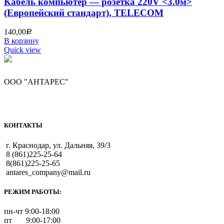
Кабель компьютер — розетка 220V <3.0м>
(Европейский стандарт), TELECOM
140,00
Р
В корзину
Quick view
ООО "АНТАРЕС"
КОНТАКТЫ
г. Краснодар, ул. Дальняя, 39/3
8 (861)225-25-64
8(861)225-25-65
antares_company@mail.ru
РЕЖИМ РАБОТЫ:
пн-чт 9:00-18:00
пт 9:00-17:00