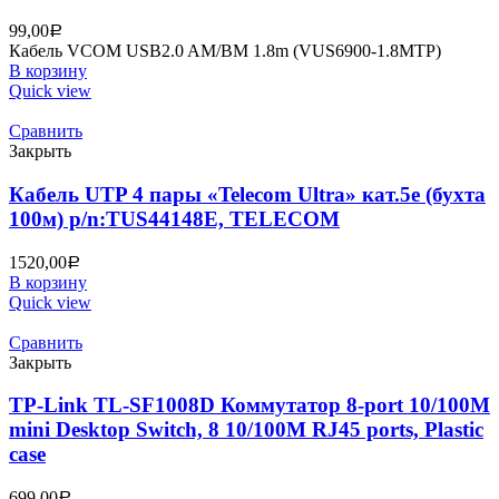
99,00
Р
Кабель VCOM USB2.0 AM/BM 1.8m (VUS6900-1.8MTP)
В корзину
Quick view
Сравнить
Закрыть
Кабель UTP 4 пары «Telecom Ultra» кат.5е (бухта
100м) p/n:TUS44148E, TELECOM
1520,00
Р
В корзину
Quick view
Сравнить
Закрыть
TP-Link TL-SF1008D Коммутатор 8-port 10/100M
mini Desktop Switch, 8 10/100M RJ45 ports, Plastic
case
699,00
Р