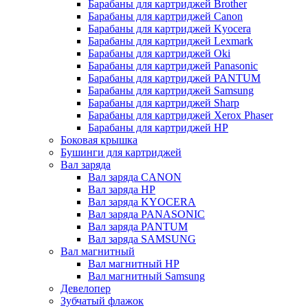
Барабаны для картриджей Brother
Барабаны для картриджей Canon
Барабаны для картриджей Kyocera
Барабаны для картриджей Lexmark
Барабаны для картриджей Oki
Барабаны для картриджей Panasonic
Барабаны для картриджей PANTUM
Барабаны для картриджей Samsung
Барабаны для картриджей Sharp
Барабаны для картриджей Xerox Phaser
Барабаны для картриджей НР
Боковая крышка
Бушинги для картриджей
Вал заряда
Вал заряда CANON
Вал заряда HP
Вал заряда KYOCERA
Вал заряда PANASONIC
Вал заряда PANTUM
Вал заряда SAMSUNG
Вал магнитный
Вал магнитный HP
Вал магнитный Samsung
Девелопер
Зубчатый флажок