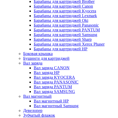
Барабаны для картриджей Brother
Барабаны для картриджей Canon
Барабаны для картриджей Kyocera
Барабаны для картриджей Lexmark
Барабаны для картриджей Oki
Барабаны для картриджей Panasonic
Барабаны для картриджей PANTUM
Барабаны для картриджей Samsung
Барабаны для картриджей Sharp
Барабаны для картриджей Xerox Phaser
Барабаны для картриджей НР
Боковая крышка
Бушинги для картриджей
Вал заряда
Вал заряда CANON
Вал заряда HP
Вал заряда KYOCERA
Вал заряда PANASONIC
Вал заряда PANTUM
Вал заряда SAMSUNG
Вал магнитный
Вал магнитный HP
Вал магнитный Samsung
Девелопер
Зубчатый флажок