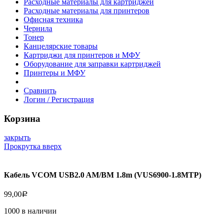
Расходные материалы для картриджей
Расходные материалы для принтеров
Офисная техника
Чернила
Тонер
Канцелярские товары
Картриджи для принтеров и МФУ
Оборудование для заправки картриджей
Принтеры и МФУ
Сравнить
Логин / Регистрация
Корзина
закрыть
Прокрутка вверх
Кабель VCOM USB2.0 AM/BM 1.8m (VUS6900-1.8MTP)
99,00
Р
1000 в наличии