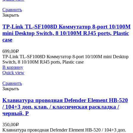
Сравнить
Закрыть
TP-Link TL-SF1008D Коммутатор 8-port 10/100M
mini Desktop Switch, 8 10/100M RJ45 ports, Plastic
case
699,00
Р
TP-Link TL-SF1008D Коммутатор 8-port 10/100M mini Desktop
Switch, 8 10/100M RJ45 ports, Plastic case
В корзину
Quick view
Сравнить
Закрыть
Клавиатура проводная Defender Element HB-520
/ 104+3 доп. клав. / классическая раскладка /
черный, P
350,00
Р
Клавиатура проводная Defender Element HB-520 / 104+3 доп.