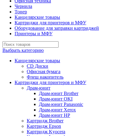
Офисная техника
Чернила
Тонер
Канцелярские товары
Картриджи для принтеров и МФУ
Оборудование для заправки картриджей
Принтеры и МФУ
Выбрать категорию
Канцелярские товары
CD Диски
Офисная бумага
Флеш накопитель
Картриджи для принтеров и МФУ
Драм-юнит
Драм-юнит Brother
Драм-юнит OKI
Драм-юнит Panasonic
Драм-юнит Xerox
Драм-юнит НР
Картридж Brother
Картридж Epson
Картридж Kyocera