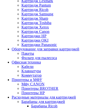
Картридж Lexmark
Картридж Pantum
Картридж Ricoh
Картридж Samsung
Картридж Sharp
Картридж Toshiba
Картридж Xerox
Картридж Сanon
Картриджи HP
Картриджи OKI
Картриджи Panasonic
Оборудование для заправки картриджей
Пакеты
Фильтр для пылесоса
Офисная техника
Кабели
Клавиатура
Коммутатор
Принтеры и МФУ
Мфу CANON
Принтеры BROTHER
Принтеры HP
Расходные материалы для картриджей
Барабаны для картриджей
Барабаны Ricoh