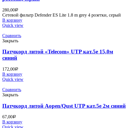
280,00
Р
Сетевой фильтр Defender ES Lite 1.8 m grey 4 розетки, серый
В корзину
Quick view
Сравнить
Закрыть
Патчкорд литой «Telecom» UTP кат.5е 15,0м
синий
172,00
Р
В корзину
Quick view
Сравнить
Закрыть
Патчкорд литой Aopen/Qust UTP кат.5е 2м синий
67,00
Р
В корзину
Quick view