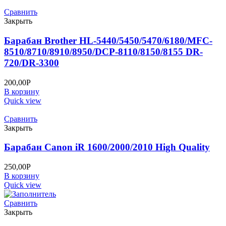
Сравнить
Закрыть
Барабан Brother HL-5440/5450/5470/6180/MFC-
8510/8710/8910/8950/DCP-8110/8150/8155 DR-
720/DR-3300
200,00
Р
В корзину
Quick view
Сравнить
Закрыть
Барабан Canon iR 1600/2000/2010 High Quality
250,00
Р
В корзину
Quick view
Сравнить
Закрыть