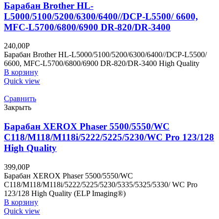
Барабан Brother HL-
L5000/5100/5200/6300/6400//DCP-L5500/ 6600,
MFC-L5700/6800/6900 DR-820/DR-3400
240,00
Р
Барабан Brother HL-L5000/5100/5200/6300/6400//DCP-L5500/
6600, MFC-L5700/6800/6900 DR-820/DR-3400 High Quality
В корзину
Quick view
Сравнить
Закрыть
Барабан XEROX Phaser 5500/5550/WC
C118/M118/M118i/5222/5225/5230/WC Pro 123/128
High Quality
399,00
Р
Барабан XEROX Phaser 5500/5550/WC
C118/M118/M118i/5222/5225/5230/5335/5325/5330/ WC Pro
123/128 High Quality (ELP Imaging®)
В корзину
Quick view