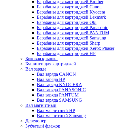
Барабаны для картриджей Brother
Барабаны для картриджей Canon
Барабаны для картриджей Kyocera
Барабаны для картриджей Lexmark
Барабаны для картриджей Oki
Барабаны для картриджей Panasonic
Барабаны для картриджей PANTUM
Барабаны для картриджей Samsung
Барабаны для картриджей Sharp
Барабаны для картриджей Xerox Phaser
Барабаны для картриджей НР
Боковая крышка
Бушинги для картриджей
Вал заряда
Вал заряда CANON
Вал заряда HP
Вал заряда KYOCERA
Вал заряда PANASONIC
Вал заряда PANTUM
Вал заряда SAMSUNG
Вал магнитный
Вал магнитный HP
Вал магнитный Samsung
Девелопер
Зубчатый флажок