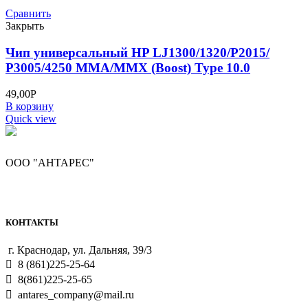
Сравнить
Закрыть
Чип универсальный HP LJ1300/1320/P2015/
P3005/4250 MMA/MMX (Boost) Type 10.0
49,00
Р
В корзину
Quick view
ООО "АНТАРЕС"
КОНТАКТЫ
г. Краснодар, ул. Дальняя, 39/3
8 (861)225-25-64
8(861)225-25-65
antares_company@mail.ru