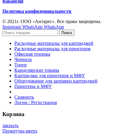
Вакансии
Политика конфиденциальности
© 2021г. ООО «Антарес». Все права защищены.
Instagram
WhatsApp
WhatsApp
Поиск
Расходные материалы для картриджей
Расходные материалы для принтеров
Офисная техника
Чернила
Тонер
Канцелярские товары
Картриджи для принтеров и МФУ
Оборудование для заправки картриджей
Принтеры и МФУ
Сравнить
Логин / Регистрация
Корзина
закрыть
Прокрутка вверх