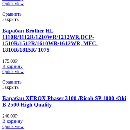
Quick view
Сравнить
Закрыть
Барабан Brother HL
1110R/1112R/1210WR/1212WR,DCP-
1510R/1512R/1610WR/1612WR, MFC-
1810R/1815R/ 1075
175,00
Р
В корзину
Quick view
Сравнить
Закрыть
Барабан XEROX Phaser 3100 /Ricoh SP 1000 /Oki
B 2500 High Quality
240,00
Р
В корзину
Quick view