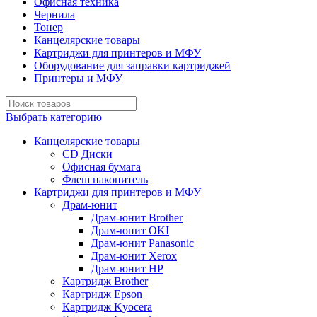
Офисная техника
Чернила
Тонер
Канцелярские товары
Картриджи для принтеров и МФУ
Оборудование для заправки картриджей
Принтеры и МФУ
Выбрать категорию
Канцелярские товары
CD Диски
Офисная бумага
Флеш накопитель
Картриджи для принтеров и МФУ
Драм-юнит
Драм-юнит Brother
Драм-юнит OKI
Драм-юнит Panasonic
Драм-юнит Xerox
Драм-юнит НР
Картридж Brother
Картридж Epson
Картридж Kyocera