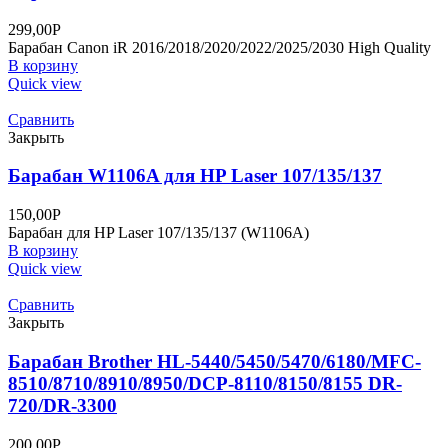
299,00
Р
Барабан Canon iR 2016/2018/2020/2022/2025/2030 High Quality
В корзину
Quick view
Сравнить
Закрыть
Барабан W1106A для HP Laser 107/135/137
150,00
Р
Барабан для HP Laser 107/135/137 (W1106A)
В корзину
Quick view
Сравнить
Закрыть
Барабан Brother HL-5440/5450/5470/6180/MFC-
8510/8710/8910/8950/DCP-8110/8150/8155 DR-
720/DR-3300
200,00
Р