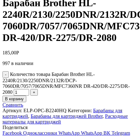
Барабан Brother HL-
2240R/2130/2250DNR/2132R/D
7060DR/7057/7065DNR/MFC7
DR-420/DR-2275/DR-2080
185,00
Р
997 в наличии
Количество товара Барабан Brother HL-
2240R/2130/2250DNR/2132R/DCP-
7060DR/7057/7065DNR/MFC7360NR DR-420/DR-2275/DR-
2080
В корзину
Сравнить
Артикул:
ELP-OPC-B2240HQ
Категории:
Барабаны для
картриджей
,
Барабаны для картриджей Brother
,
Расходные
материалы для картриджей
Поделиться
Facebook
Одноклассники
WhatsApp
WhatsApp
ВК
Telegram