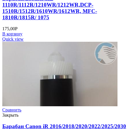
1110R/1112R/1210WR/1212WR,DCP-
1510R/1512R/1610WR/1612WR, MFC-
1810R/1815R/ 1075
175,00
Р
В корзину
Quick view
Сравнить
Закрыть
Барабан Canon iR 2016/2018/2020/2022/2025/2030