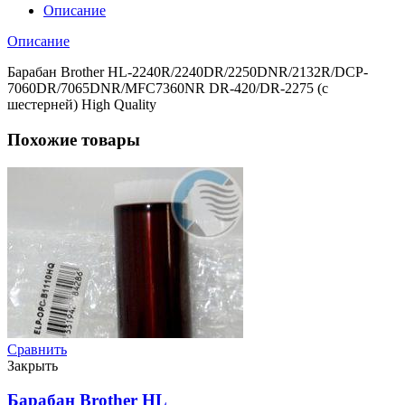
Описание
Описание
Барабан Brother HL-2240R/2240DR/2250DNR/2132R/DCP-
7060DR/7065DNR/MFC7360NR DR-420/DR-2275 (с
шестерней) High Quality
Похожие товары
Сравнить
Закрыть
Барабан Brother HL