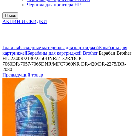
Чернила для принтера HP
Поиск
АКЦИИ И СКИДКИ
Увеличить
Главная
Расходные материалы для картриджей
Барабаны для
картриджей
Барабаны для картриджей Brother
Барабан Brother
HL-2240R/2130/2250DNR/2132R/DCP-
7060DR/7057/7065DNR/MFC7360NR DR-420/DR-2275/DR-
2080
Предыдущий товар