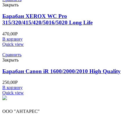
Закрыть
Барабан XEROX WC Pro
315/320/415/420/5016/5020 Long Life
470,00
Р
В корзину
Quick view
Сравнить
Закрыть
Барабан Canon iR 1600/2000/2010 High Quality
250,00
Р
В корзину
Quick view
ООО "АНТАРЕС"