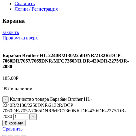
Сравнить
Логин / Регистрация
Корзина
закрыть
Прокрутка вверх
Барабан Brother HL-2240R/2130/2250DNR/2132R/DCP-
7060DR/7057/7065DNR/MFC7360NR DR-420/DR-2275/DR-
2080
185,00
Р
997 в наличии
Количество товара Барабан Brother HL-
2240R/2130/2250DNR/2132R/DCP-
7060DR/7057/7065DNR/MFC7360NR DR-420/DR-2275/DR-
2080
В корзину
Сравнить