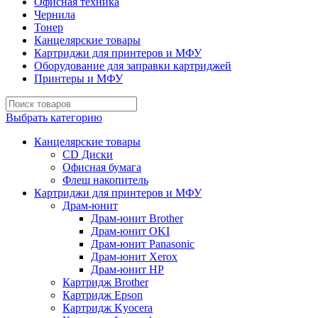
Офисная техника
Чернила
Тонер
Канцелярские товары
Картриджи для принтеров и МФУ
Оборудование для заправки картриджей
Принтеры и МФУ
Выбрать категорию
Канцелярские товары
CD Диски
Офисная бумага
Флеш накопитель
Картриджи для принтеров и МФУ
Драм-юнит
Драм-юнит Brother
Драм-юнит OKI
Драм-юнит Panasonic
Драм-юнит Xerox
Драм-юнит НР
Картридж Brother
Картридж Epson
Картридж Kyocera