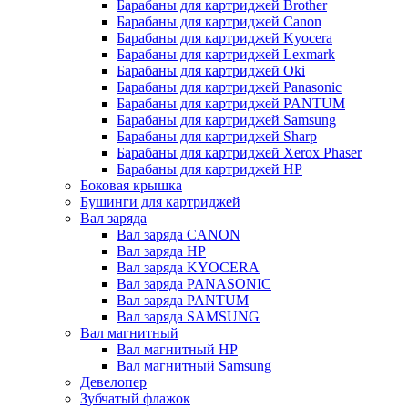
Барабаны для картриджей Brother
Барабаны для картриджей Canon
Барабаны для картриджей Kyocera
Барабаны для картриджей Lexmark
Барабаны для картриджей Oki
Барабаны для картриджей Panasonic
Барабаны для картриджей PANTUM
Барабаны для картриджей Samsung
Барабаны для картриджей Sharp
Барабаны для картриджей Xerox Phaser
Барабаны для картриджей НР
Боковая крышка
Бушинги для картриджей
Вал заряда
Вал заряда CANON
Вал заряда HP
Вал заряда KYOCERA
Вал заряда PANASONIC
Вал заряда PANTUM
Вал заряда SAMSUNG
Вал магнитный
Вал магнитный HP
Вал магнитный Samsung
Девелопер
Зубчатый флажок