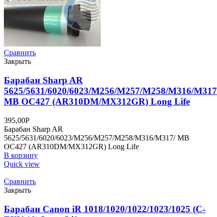
Сравнить
Закрыть
Барабан Sharp AR
5625/5631/6020/6023/M256/M257/M258/M316/M317
MB OC427 (AR310DM/MX312GR) Long Life
395,00
Р
Барабан Sharp AR
5625/5631/6020/6023/M256/M257/M258/M316/M317/ MB
OC427 (AR310DM/MX312GR) Long Life
В корзину
Quick view
Сравнить
Закрыть
Барабан Canon iR 1018/1020/1022/1023/1025 (C-