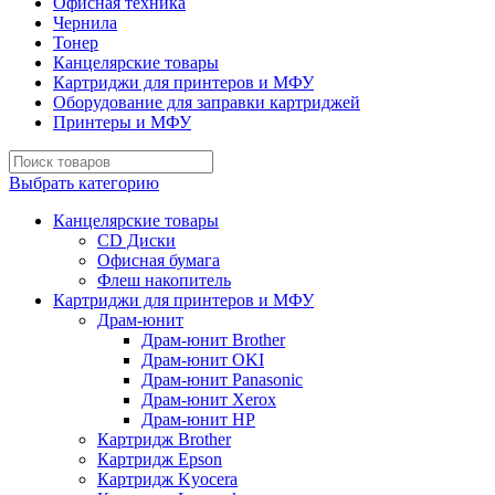
Офисная техника
Чернила
Тонер
Канцелярские товары
Картриджи для принтеров и МФУ
Оборудование для заправки картриджей
Принтеры и МФУ
Выбрать категорию
Канцелярские товары
CD Диски
Офисная бумага
Флеш накопитель
Картриджи для принтеров и МФУ
Драм-юнит
Драм-юнит Brother
Драм-юнит OKI
Драм-юнит Panasonic
Драм-юнит Xerox
Драм-юнит НР
Картридж Brother
Картридж Epson
Картридж Kyocera