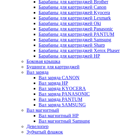
Барабаны для картриджей Brother
Барабаны для картриджей Canon
Барабаны для картриджей Kyocera
Барабаны для картриджей Lexmark
Барабаны для картриджей Oki
Барабаны для картриджей Panasonic
Барабаны для картриджей PANTUM
Барабаны для картриджей Samsung
Барабаны для картриджей Sharp
Барабаны для картриджей Xerox Phaser
Барабаны для картриджей НР
Боковая крышка
Бушинги для картриджей
Вал заряда
Вал заряда CANON
Вал заряда HP
Вал заряда KYOCERA
Вал заряда PANASONIC
Вал заряда PANTUM
Вал заряда SAMSUNG
Вал магнитный
Вал магнитный HP
Вал магнитный Samsung
Девелопер
Зубчатый флажок