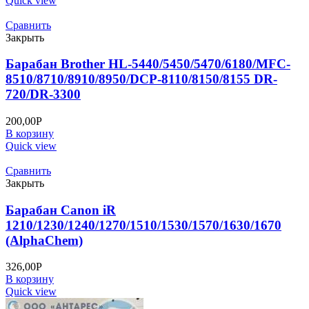
Quick view
Сравнить
Закрыть
Барабан Brother HL-5440/5450/5470/6180/MFC-
8510/8710/8910/8950/DCP-8110/8150/8155 DR-
720/DR-3300
200,00
Р
В корзину
Quick view
Сравнить
Закрыть
Барабан Canon iR
1210/1230/1240/1270/1510/1530/1570/1630/1670
(AlphaChem)
326,00
Р
В корзину
Quick view