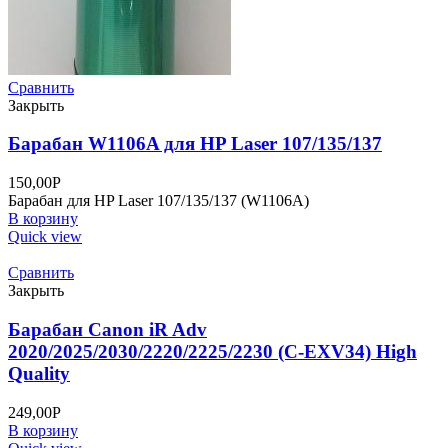
Сравнить
Закрыть
Барабан W1106A для HP Laser 107/135/137
150,00
Р
Барабан для HP Laser 107/135/137 (W1106A)
В корзину
Quick view
Сравнить
Закрыть
Барабан Canon iR Adv
2020/2025/2030/2220/2225/2230 (C-EXV34) High
Quality
249,00
Р
В корзину