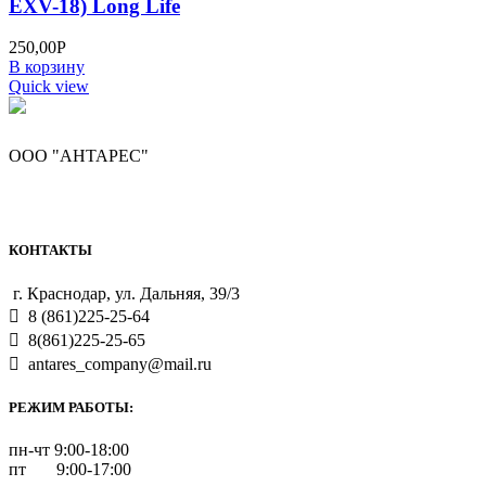
EXV-18) Long Life
250,00
Р
В корзину
Quick view
ООО "АНТАРЕС"
КОНТАКТЫ
г. Краснодар, ул. Дальняя, 39/3
8 (861)225-25-64
8(861)225-25-65
antares_company@mail.ru
РЕЖИМ РАБОТЫ:
пн-чт 9:00-18:00
пт 9:00-17:00