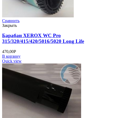
Сравнить
Закрыть
Барабан XEROX WC Pro
315/320/415/420/5016/5020 Long Life
470,00
Р
В корзину
Quick view