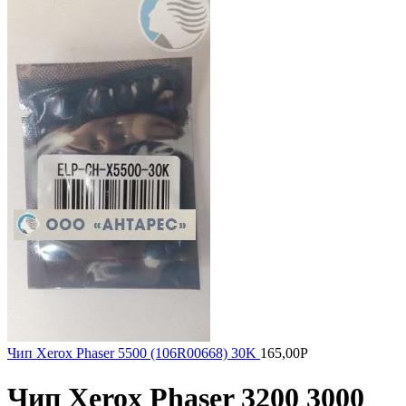
Чип Xerox Phaser 5500 (106R00668) 30K
165,00
Р
Чип Xerox Phaser 3200 3000