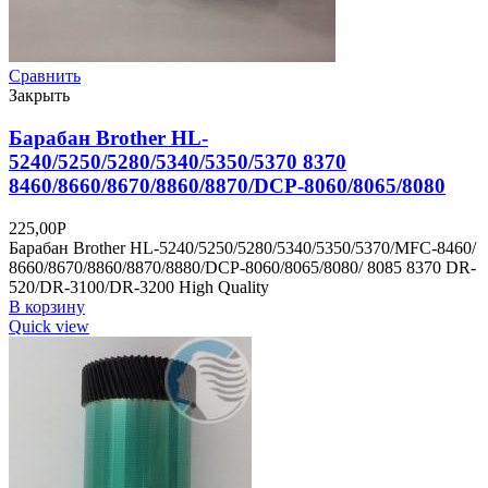
Сравнить
Закрыть
Барабан Brother HL-
5240/5250/5280/5340/5350/5370 8370
8460/8660/8670/8860/8870/DCP-8060/8065/8080
225,00
Р
Барабан Brother HL-5240/5250/5280/5340/5350/5370/MFC-8460/
8660/8670/8860/8870/8880/DCP-8060/8065/8080/ 8085 8370 DR-
520/DR-3100/DR-3200 High Quality
В корзину
Quick view