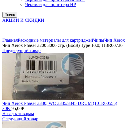
Чернила для принтера HP
Поиск
АКЦИИ И СКИДКИ
Увеличить
Главная
Расходные материалы для картриджей
Чипы
Чип Xerox
Чип Xerox Phaser 3200 3000 стр. (Boost) Type 10.0; 113R00730
Предыдущий товар
Чип Xerox Phaser 3330, WC 3335/3345 DRUM (101R00555)
30K
95,00
Р
Назад к товарам
Следующий товар