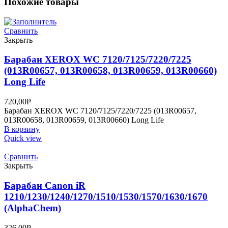
Похожие товары
Сравнить
Закрыть
Барабан XEROX WC 7120/7125/7220/7225
(013R00657, 013R00658, 013R00659, 013R00660)
Long Life
720,00
Р
Барабан XEROX WC 7120/7125/7220/7225 (013R00657,
013R00658, 013R00659, 013R00660) Long Life
В корзину
Quick view
Сравнить
Закрыть
Барабан Canon iR
1210/1230/1240/1270/1510/1530/1570/1630/1670
(AlphaChem)
326,00
Р