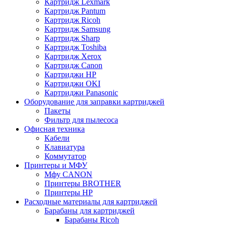
Картридж Lexmark
Картридж Pantum
Картридж Ricoh
Картридж Samsung
Картридж Sharp
Картридж Toshiba
Картридж Xerox
Картридж Сanon
Картриджи HP
Картриджи OKI
Картриджи Panasonic
Оборудование для заправки картриджей
Пакеты
Фильтр для пылесоса
Офисная техника
Кабели
Клавиатура
Коммутатор
Принтеры и МФУ
Мфу CANON
Принтеры BROTHER
Принтеры HP
Расходные материалы для картриджей
Барабаны для картриджей
Барабаны Ricoh