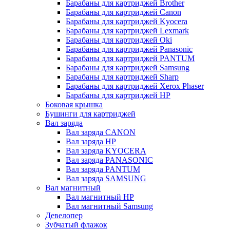
Барабаны для картриджей Brother
Барабаны для картриджей Canon
Барабаны для картриджей Kyocera
Барабаны для картриджей Lexmark
Барабаны для картриджей Oki
Барабаны для картриджей Panasonic
Барабаны для картриджей PANTUM
Барабаны для картриджей Samsung
Барабаны для картриджей Sharp
Барабаны для картриджей Xerox Phaser
Барабаны для картриджей НР
Боковая крышка
Бушинги для картриджей
Вал заряда
Вал заряда CANON
Вал заряда HP
Вал заряда KYOCERA
Вал заряда PANASONIC
Вал заряда PANTUM
Вал заряда SAMSUNG
Вал магнитный
Вал магнитный HP
Вал магнитный Samsung
Девелопер
Зубчатый флажок