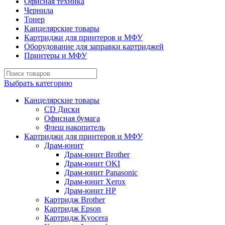
Офисная техника
Чернила
Тонер
Канцелярские товары
Картриджи для принтеров и МФУ
Оборудование для заправки картриджей
Принтеры и МФУ
Выбрать категорию
Канцелярские товары
CD Диски
Офисная бумага
Флеш накопитель
Картриджи для принтеров и МФУ
Драм-юнит
Драм-юнит Brother
Драм-юнит OKI
Драм-юнит Panasonic
Драм-юнит Xerox
Драм-юнит НР
Картридж Brother
Картридж Epson
Картридж Kyocera