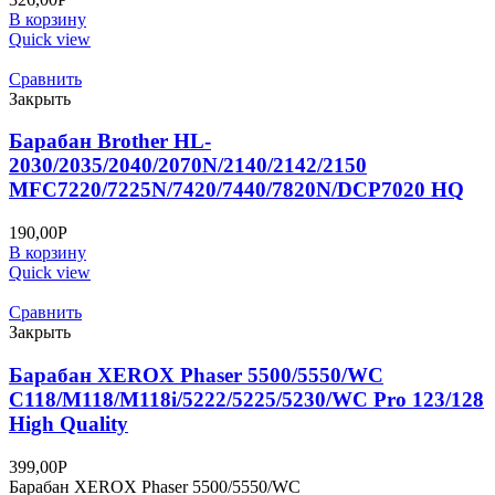
В корзину
Quick view
Сравнить
Закрыть
Барабан Brother HL-
2030/2035/2040/2070N/2140/2142/2150
MFC7220/7225N/7420/7440/7820N/DCP7020 HQ
190,00
Р
В корзину
Quick view
Сравнить
Закрыть
Барабан XEROX Phaser 5500/5550/WC
C118/M118/M118i/5222/5225/5230/WC Pro 123/128
High Quality
399,00
Р
Барабан XEROX Phaser 5500/5550/WC