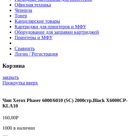
Офисная техника
Чернила
Тонер
Канцелярские товары
Картриджи для принтеров и МФУ
Оборудование для заправки картриджей
Принтеры и МФУ
Сравнить
Логин / Регистрация
Корзина
закрыть
Прокрутка вверх
Чип Xerox Phaser 6000/6010 (SC) 2000стр.Black X6000CP-
KLA10
160,00
Р
1000 в наличии