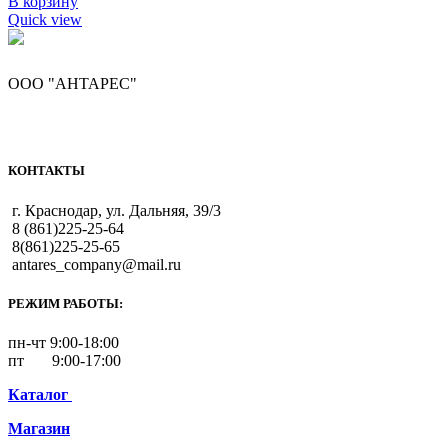
В корзину
Quick view
ООО "АНТАРЕС"
КОНТАКТЫ
г. Краснодар, ул. Дальняя, 39/3
8 (861)225-25-64
8(861)225-25-65
antares_company@mail.ru
РЕЖИМ РАБОТЫ:
пн-чт 9:00-18:00
пт 9:00-17:00
Каталог
Магазин