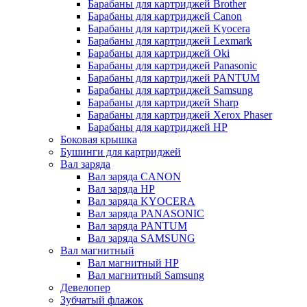
Барабаны для картриджей Brother
Барабаны для картриджей Canon
Барабаны для картриджей Kyocera
Барабаны для картриджей Lexmark
Барабаны для картриджей Oki
Барабаны для картриджей Panasonic
Барабаны для картриджей PANTUM
Барабаны для картриджей Samsung
Барабаны для картриджей Sharp
Барабаны для картриджей Xerox Phaser
Барабаны для картриджей НР
Боковая крышка
Бушинги для картриджей
Вал заряда
Вал заряда CANON
Вал заряда HP
Вал заряда KYOCERA
Вал заряда PANASONIC
Вал заряда PANTUM
Вал заряда SAMSUNG
Вал магнитный
Вал магнитный HP
Вал магнитный Samsung
Девелопер
Зубчатый флажок