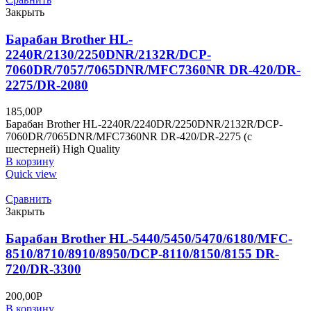
Закрыть
Барабан Brother HL-
2240R/2130/2250DNR/2132R/DCP-
7060DR/7057/7065DNR/MFC7360NR DR-420/DR-
2275/DR-2080
185,00
Р
Барабан Brother HL-2240R/2240DR/2250DNR/2132R/DCP-
7060DR/7065DNR/MFC7360NR DR-420/DR-2275 (с
шестерней) High Quality
В корзину
Quick view
Сравнить
Закрыть
Барабан Brother HL-5440/5450/5470/6180/MFC-
8510/8710/8910/8950/DCP-8110/8150/8155 DR-
720/DR-3300
200,00
Р
В корзину