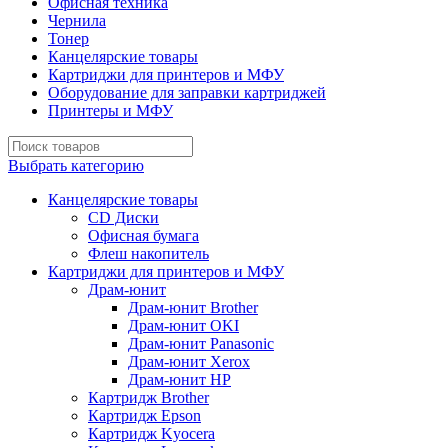
Офисная техника
Чернила
Тонер
Канцелярские товары
Картриджи для принтеров и МФУ
Оборудование для заправки картриджей
Принтеры и МФУ
Выбрать категорию
Канцелярские товары
CD Диски
Офисная бумага
Флеш накопитель
Картриджи для принтеров и МФУ
Драм-юнит
Драм-юнит Brother
Драм-юнит OKI
Драм-юнит Panasonic
Драм-юнит Xerox
Драм-юнит НР
Картридж Brother
Картридж Epson
Картридж Kyocera