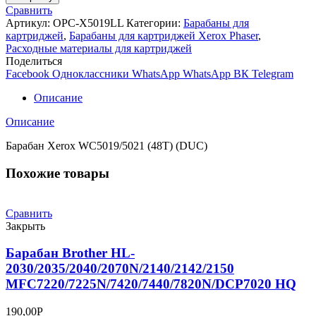
Барабан
Сравнить
Xerox
Артикул:
OPC-X5019LL
Категории:
Барабаны для
WC5019/5021
картриджей
,
Барабаны для картриджей Xerox Phaser
,
(48T)
Расходные материалы для картриджей
Long
Поделиться
Life
Facebook
Одноклассники
WhatsApp
WhatsApp
ВК
Telegram
Описание
Описание
Барабан Xerox WC5019/5021 (48T) (DUC)
Похожие товары
Сравнить
Закрыть
Барабан Brother HL-
2030/2035/2040/2070N/2140/2142/2150
MFC7220/7225N/7420/7440/7820N/DCP7020 HQ
190,00
Р