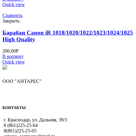
Quick view
Сравнить
Закрыть
Барабан Canon iR 1018/1020/1022/1023/1024/1025
High Quality
200,00
Р
В корзину
Quick view
ООО "АНТАРЕС"
КОНТАКТЫ
г. Краснодар, ул. Дальняя, 39/3
8 (861)225-25-64
8(861)225-25-65