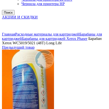
Чернила для принтера HP
Поиск
АКЦИИ И СКИДКИ
Увеличить
Главная
Расходные материалы для картриджей
Барабаны для
картриджей
Барабаны для картриджей Xerox Phaser
Барабан
Xerox WC5019/5021 (48T) Long Life
Предыдущий товар