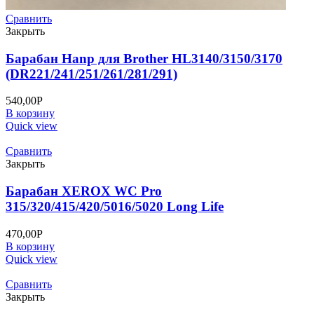
Сравнить
Закрыть
Барабан Hanp для Brother HL3140/3150/3170
(DR221/241/251/261/281/291)
540,00
Р
В корзину
Quick view
Сравнить
Закрыть
Барабан XEROX WC Pro
315/320/415/420/5016/5020 Long Life
470,00
Р
В корзину
Quick view
Сравнить
Закрыть