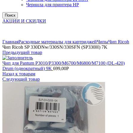
Чернила для принтера HP
Поиск
АКЦИИ И СКИДКИ
Увеличить
Главная
Расходные материалы для картриджей
Чипы
Чип Ricoh
Чип Ricoh SP 330DNw/330SN/330SFN (SP330H) 7K
Предыдущий товар
Чип для Pantum P3010/P3300/M6700/M6800/M7100 (DL-420)
Drum (однократный) 9K
699,00
Р
Назад к товарам
Следующий товар