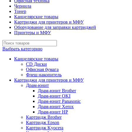
Офисная техника
Чернила
Тонер
Канцелярские товары
Картриджи для принтеров и МФУ
Оборудование для заправки картриджей
Принтеры и МФУ
Выбрать категорию
Канцелярские товары
CD Диски
Офисная бумага
Флеш накопитель
Картриджи для принтеров и МФУ
Драм-юнит
Драм-юнит Brother
Драм-юнит OKI
Драм-юнит Panasonic
Драм-юнит Xerox
Драм-юнит НР
Картридж Brother
Картридж Epson
Картридж Kyocera