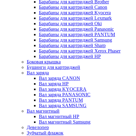
Барабаны для картриджей Brother
Барабаны для картриджей Canon
Барабаны для картриджей Kyocera
Барабаны для картриджей Lexmark
Барабаны для картриджей Oki
Барабаны для картриджей Panasonic
Барабаны для картриджей PANTUM
Барабаны для картриджей Samsung
Барабаны для картриджей Sharp
Барабаны для картриджей Xerox Phaser
Барабаны для картриджей НР
Боковая крышка
Бушинги для картриджей
Вал заряда
Вал заряда CANON
Вал заряда HP
Вал заряда KYOCERA
Вал заряда PANASONIC
Вал заряда PANTUM
Вал заряда SAMSUNG
Вал магнитный
Вал магнитный HP
Вал магнитный Samsung
Девелопер
Зубчатый флажок