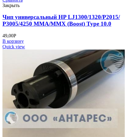
Закрыть
Чип универсальный HP LJ1300/1320/P2015/
P3005/4250 MMA/MMX (Boost) Type 10.0
49,00
Р
В корзину
Quick view