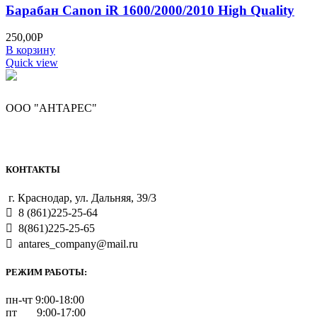
Барабан Canon iR 1600/2000/2010 High Quality
250,00
Р
В корзину
Quick view
ООО "АНТАРЕС"
КОНТАКТЫ
г. Краснодар, ул. Дальняя, 39/3
8 (861)225-25-64
8(861)225-25-65
antares_company@mail.ru
РЕЖИМ РАБОТЫ:
пн-чт 9:00-18:00
пт 9:00-17:00