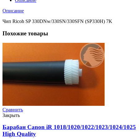
Описание
Описание
Чип Ricoh SP 330DNw/330SN/330SFN (SP330H) 7K
Похожие товары
Сравнить
Закрыть
Барабан Canon iR 1018/1020/1022/1023/1024/1025
High Quality