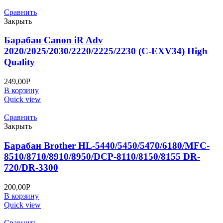
Сравнить
Закрыть
Барабан Canon iR Adv
2020/2025/2030/2220/2225/2230 (C-EXV34) High
Quality
249,00
Р
В корзину
Quick view
Сравнить
Закрыть
Барабан Brother HL-5440/5450/5470/6180/MFC-
8510/8710/8910/8950/DCP-8110/8150/8155 DR-
720/DR-3300
200,00
Р
В корзину
Quick view
Сравнить