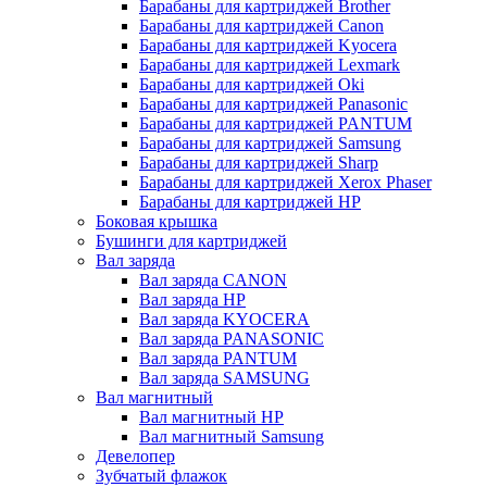
Барабаны для картриджей Brother
Барабаны для картриджей Canon
Барабаны для картриджей Kyocera
Барабаны для картриджей Lexmark
Барабаны для картриджей Oki
Барабаны для картриджей Panasonic
Барабаны для картриджей PANTUM
Барабаны для картриджей Samsung
Барабаны для картриджей Sharp
Барабаны для картриджей Xerox Phaser
Барабаны для картриджей НР
Боковая крышка
Бушинги для картриджей
Вал заряда
Вал заряда CANON
Вал заряда HP
Вал заряда KYOCERA
Вал заряда PANASONIC
Вал заряда PANTUM
Вал заряда SAMSUNG
Вал магнитный
Вал магнитный HP
Вал магнитный Samsung
Девелопер
Зубчатый флажок