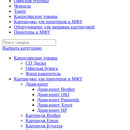
Офисная техника
Чернила
Тонер
Канцелярские товары
Картриджи для принтеров и МФУ
Оборудование для заправки картриджей
Принтеры и МФУ
Выбрать категорию
Канцелярские товары
CD Диски
Офисная бумага
Флеш накопитель
Картриджи для принтеров и МФУ
Драм-юнит
Драм-юнит Brother
Драм-юнит OKI
Драм-юнит Panasonic
Драм-юнит Xerox
Драм-юнит НР
Картридж Brother
Картридж Epson
Картридж Kyocera