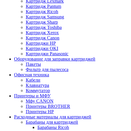
Картридж Lexmark
Картридж Pantum
Картридж Ricoh
Картридж Samsung
Картридж Sharp
Картридж Toshiba
Картридж Xerox
Картридж Сanon
Картриджи HP
Картриджи OKI
Картриджи Panasonic
Оборудование для заправки картриджей
Пакеты
Фильтр для пылесоса
Офисная техника
Кабели
Клавиатура
Коммутатор
Принтеры и МФУ
Мфу CANON
Принтеры BROTHER
Принтеры HP
Расходные материалы для картриджей
Барабаны для картриджей
Барабаны Ricoh