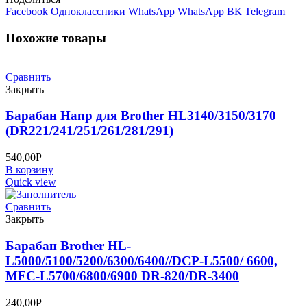
Facebook
Одноклассники
WhatsApp
WhatsApp
ВК
Telegram
Похожие товары
Сравнить
Закрыть
Барабан Hanp для Brother HL3140/3150/3170
(DR221/241/251/261/281/291)
540,00
Р
В корзину
Quick view
Сравнить
Закрыть
Барабан Brother HL-
L5000/5100/5200/6300/6400//DCP-L5500/ 6600,
MFC-L5700/6800/6900 DR-820/DR-3400
240,00
Р