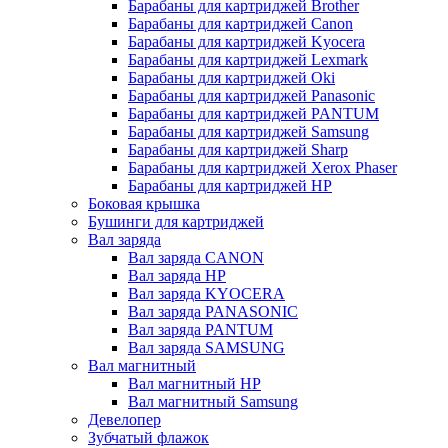
Барабаны для картриджей Brother
Барабаны для картриджей Canon
Барабаны для картриджей Kyocera
Барабаны для картриджей Lexmark
Барабаны для картриджей Oki
Барабаны для картриджей Panasonic
Барабаны для картриджей PANTUM
Барабаны для картриджей Samsung
Барабаны для картриджей Sharp
Барабаны для картриджей Xerox Phaser
Барабаны для картриджей НР
Боковая крышка
Бушинги для картриджей
Вал заряда
Вал заряда CANON
Вал заряда HP
Вал заряда KYOCERA
Вал заряда PANASONIC
Вал заряда PANTUM
Вал заряда SAMSUNG
Вал магнитный
Вал магнитный HP
Вал магнитный Samsung
Девелопер
Зубчатый флажок