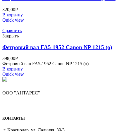
320,00
Р
В корзину
Quick view
Сравнить
Закрыть
Фетровый вал FA5-1952 Canon NP 1215 (o)
398,00
Р
Фетровый вал FA5-1952 Canon NP 1215 (o)
В корзину
Quick view
ООО "АНТАРЕС"
КОНТАКТЫ
г. Краснодар, ул. Дальняя, 39/3