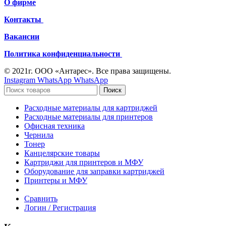
О фирме
Контакты
Вакансии
Политика конфиденциальности
© 2021г. ООО «Антарес». Все права защищены.
Instagram
WhatsApp
WhatsApp
Поиск
Расходные материалы для картриджей
Расходные материалы для принтеров
Офисная техника
Чернила
Тонер
Канцелярские товары
Картриджи для принтеров и МФУ
Оборудование для заправки картриджей
Принтеры и МФУ
Сравнить
Логин / Регистрация