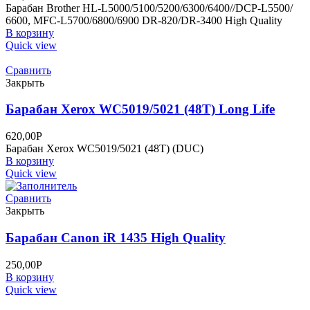
Барабан Brother HL-L5000/5100/5200/6300/6400//DCP-L5500/
6600, MFC-L5700/6800/6900 DR-820/DR-3400 High Quality
В корзину
Quick view
Сравнить
Закрыть
Барабан Xerox WC5019/5021 (48T) Long Life
620,00
Р
Барабан Xerox WC5019/5021 (48T) (DUC)
В корзину
Quick view
Сравнить
Закрыть
Барабан Canon iR 1435 High Quality
250,00
Р
В корзину
Quick view