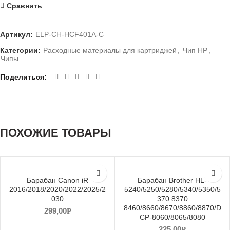
Сравнить
Артикул:
ELP-CH-HCF401A-C
Категории:
Расходные материалы для картриджей
,
Чип НР
,
Чипы
Поделиться
ПОХОЖИЕ ТОВАРЫ
Барабан Canon iR
Барабан Brother HL-
2016/2018/2020/2022/2025/2
5240/5250/5280/5340/5350/5
030
370 8370
8460/8660/8670/8860/8870/D
299,00
Р
CP-8060/8065/8080
225,00
Р