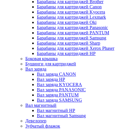
Барабаны для картриджей Brother
Барабаны для картриджей Canon
Барабаны для картриджей Kyocera
Барабаны для картриджей Lexmark
Барабаны для картриджей Oki
Барабаны для картриджей Panasonic
Барабаны для картриджей PANTUM
Барабаны для картриджей Samsung
Барабаны для картриджей Sharp
Барабаны для картриджей Xerox Phaser
Барабаны для картриджей НР
Боковая крышка
Бушинги для картриджей
Вал заряда
Вал заряда CANON
Вал заряда HP
Вал заряда KYOCERA
Вал заряда PANASONIC
Вал заряда PANTUM
Вал заряда SAMSUNG
Вал магнитный
Вал магнитный HP
Вал магнитный Samsung
Девелопер
Зубчатый флажок