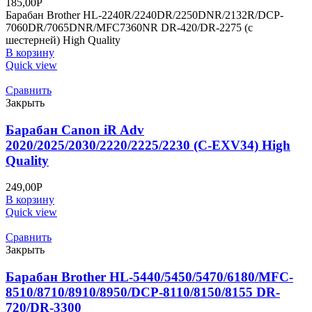
185,00
Р
Барабан Brother HL-2240R/2240DR/2250DNR/2132R/DCP-
7060DR/7065DNR/MFC7360NR DR-420/DR-2275 (с
шестерней) High Quality
В корзину
Quick view
Сравнить
Закрыть
Барабан Canon iR Adv
2020/2025/2030/2220/2225/2230 (C-EXV34) High
Quality
249,00
Р
В корзину
Quick view
Сравнить
Закрыть
Барабан Brother HL-5440/5450/5470/6180/MFC-
8510/8710/8910/8950/DCP-8110/8150/8155 DR-
720/DR-3300