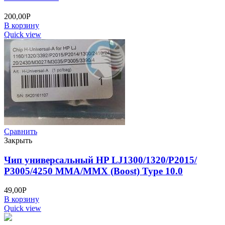
200,00
Р
В корзину
Quick view
Сравнить
Закрыть
Чип универсальный HP LJ1300/1320/P2015/
P3005/4250 MMA/MMX (Boost) Type 10.0
49,00
Р
В корзину
Quick view