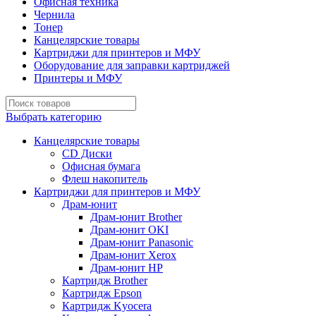
Офисная техника
Чернила
Тонер
Канцелярские товары
Картриджи для принтеров и МФУ
Оборудование для заправки картриджей
Принтеры и МФУ
Выбрать категорию
Канцелярские товары
CD Диски
Офисная бумага
Флеш накопитель
Картриджи для принтеров и МФУ
Драм-юнит
Драм-юнит Brother
Драм-юнит OKI
Драм-юнит Panasonic
Драм-юнит Xerox
Драм-юнит НР
Картридж Brother
Картридж Epson
Картридж Kyocera