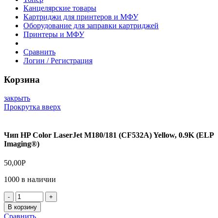
Канцелярские товары
Картриджи для принтеров и МФУ
Оборудование для заправки картриджей
Принтеры и МФУ
Сравнить
Логин / Регистрация
Корзина
закрыть
Прокрутка вверх
Чип HP Color LaserJet M180/181 (CF532A) Yellow, 0.9K (ELP
Imaging®)
50,00
Р
1000 в наличии
Количество
товара
В корзину
Чип
Сравнить