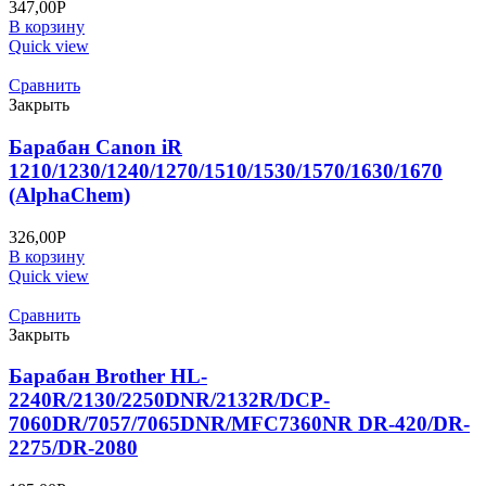
347,00
Р
В корзину
Quick view
Сравнить
Закрыть
Барабан Canon iR
1210/1230/1240/1270/1510/1530/1570/1630/1670
(AlphaChem)
326,00
Р
В корзину
Quick view
Сравнить
Закрыть
Барабан Brother HL-
2240R/2130/2250DNR/2132R/DCP-
7060DR/7057/7065DNR/MFC7360NR DR-420/DR-
2275/DR-2080