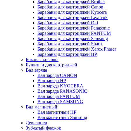
Барабаны для картриджей Brother
Барабаны для картриджей Canon
Барабаны для картриджей Kyocera
Барабаны для картриджей Lexmark
Барабаны для картриджей Oki
Барабаны для картриджей Panasonic
Барабаны для картриджей PANTUM
Барабаны для картриджей Samsung
Барабаны для картриджей Sharp
Барабаны для картриджей Xerox Phaser
Барабаны для картриджей НР
Боковая крышка
Бушинги для картриджей
Вал заряда
Вал заряда CANON
Вал заряда HP
Вал заряда KYOCERA
Вал заряда PANASONIC
Вал заряда PANTUM
Вал заряда SAMSUNG
Вал магнитный
Вал магнитный HP
Вал магнитный Samsung
Девелопер
Зубчатый флажок