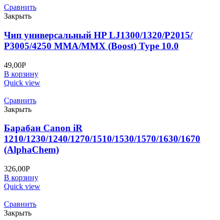
Сравнить
Закрыть
Чип универсальный HP LJ1300/1320/P2015/
P3005/4250 MMA/MMX (Boost) Type 10.0
49,00
Р
В корзину
Quick view
Сравнить
Закрыть
Барабан Canon iR
1210/1230/1240/1270/1510/1530/1570/1630/1670
(AlphaChem)
326,00
Р
В корзину
Quick view
Сравнить
Закрыть