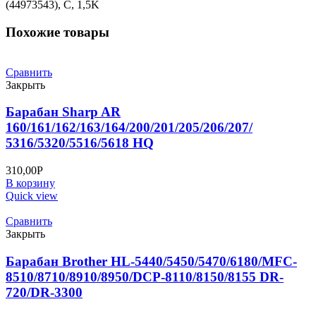
(44973543), C, 1,5K
Похожие товары
Сравнить
Закрыть
Барабан Sharp AR
160/161/162/163/164/200/201/205/206/207/
5316/5320/5516/5618 HQ
310,00
Р
В корзину
Quick view
Сравнить
Закрыть
Барабан Brother HL-5440/5450/5470/6180/MFC-
8510/8710/8910/8950/DCP-8110/8150/8155 DR-
720/DR-3300