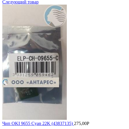
Следующий товар
Чип OKI 9655 Cyan 22K (43837135)
275,00
Р