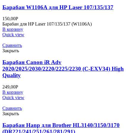
Барабан W1106A для HP Laser 107/135/137
150,00
Р
Барабан для HP Laser 107/135/137 (W1106A)
В корзину
Quick view
Сравнить
Закрыть
Барабан Canon iR Adv
2020/2025/2030/2220/2225/2230 (C-EXV34) High
Quality
249,00
Р
В корзину
Quick view
Сравнить
Закрыть
Барабан Hanp для Brother HL3140/3150/3170
(DR221/241/251/261/281/291)