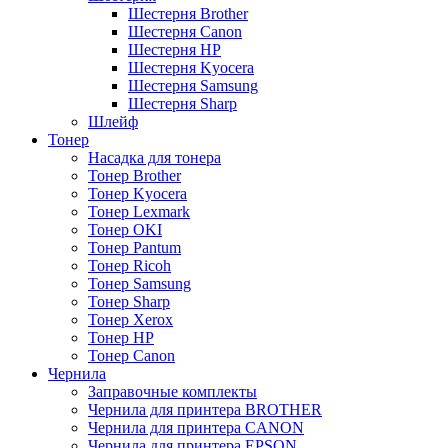
Шестерня Brother
Шестерня Canon
Шестерня HP
Шестерня Kyocera
Шестерня Samsung
Шестерня Sharp
Шлейф
Тонер
Насадка для тонера
Тонер Brother
Тонер Kyocera
Тонер Lexmark
Тонер OKI
Тонер Pantum
Тонер Ricoh
Тонер Samsung
Тонер Sharp
Тонер Xerox
Тонер НР
Тонер Саnon
Чернила
Заправочные комплекты
Чернила для принтера BROTHER
Чернила для принтера CANON
Чернила для принтера EPSON