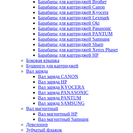
Барабаны для картриджей Brother
Барабаны для картриджей Canon
Барабаны для картриджей Kyocera
Барабаны для картриджей Lexmark
Барабаны для картриджей Oki
Барабаны для картриджей Panasonic
Барабаны для картриджей PANTUM
Барабаны для картриджей Samsung
Барабаны для картриджей Sharp
Барабаны для картриджей Xerox Phaser
Барабаны для картриджей НР
Боковая крышка
Бушинги для картриджей
Вал заряда
Вал заряда CANON
Вал заряда HP
Вал заряда KYOCERA
Вал заряда PANASONIC
Вал заряда PANTUM
Вал заряда SAMSUNG
Вал магнитный
Вал магнитный HP
Вал магнитный Samsung
Девелопер
Зубчатый флажок