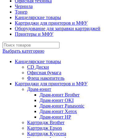
Офисная техника
Чернила
Тонер
Канцелярские товары
Картриджи для принтеров и МФУ
Оборудование для заправки картриджей
Принтеры и МФУ
Выбрать категорию
Канцелярские товары
CD Диски
Офисная бумага
Флеш накопитель
Картриджи для принтеров и МФУ
Драм-юнит
Драм-юнит Brother
Драм-юнит OKI
Драм-юнит Panasonic
Драм-юнит Xerox
Драм-юнит НР
Картридж Brother
Картридж Epson
Картридж Kyocera