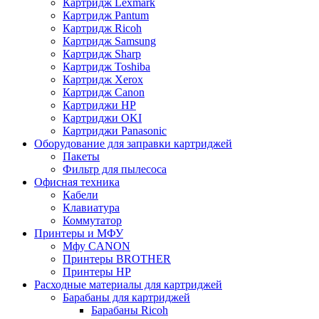
Картридж Lexmark
Картридж Pantum
Картридж Ricoh
Картридж Samsung
Картридж Sharp
Картридж Toshiba
Картридж Xerox
Картридж Сanon
Картриджи HP
Картриджи OKI
Картриджи Panasonic
Оборудование для заправки картриджей
Пакеты
Фильтр для пылесоса
Офисная техника
Кабели
Клавиатура
Коммутатор
Принтеры и МФУ
Мфу CANON
Принтеры BROTHER
Принтеры HP
Расходные материалы для картриджей
Барабаны для картриджей
Барабаны Ricoh