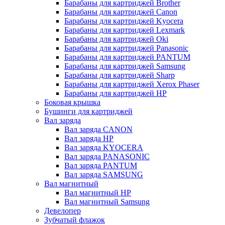
Барабаны для картриджей Brother
Барабаны для картриджей Canon
Барабаны для картриджей Kyocera
Барабаны для картриджей Lexmark
Барабаны для картриджей Oki
Барабаны для картриджей Panasonic
Барабаны для картриджей PANTUM
Барабаны для картриджей Samsung
Барабаны для картриджей Sharp
Барабаны для картриджей Xerox Phaser
Барабаны для картриджей НР
Боковая крышка
Бушинги для картриджей
Вал заряда
Вал заряда CANON
Вал заряда HP
Вал заряда KYOCERA
Вал заряда PANASONIC
Вал заряда PANTUM
Вал заряда SAMSUNG
Вал магнитный
Вал магнитный HP
Вал магнитный Samsung
Девелопер
Зубчатый флажок