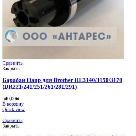
Сравнить
Закрыть
Барабан Hanp для Brother HL3140/3150/3170
(DR221/241/251/261/281/291)
540,00
Р
В корзину
Quick view
Сравнить
Закрыть