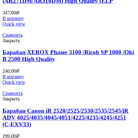
(AR271DM/AR310DM) High Quality (ELP
347,00
Р
В корзину
Quick view
Сравнить
Закрыть
Барабан XEROX Phaser 3100 /Ricoh SP 1000 /Oki
B 2500 High Quality
240,00
Р
В корзину
Quick view
Сравнить
Закрыть
Барабан Canon iR 2520/2525/2530/2535/2545/iR
ADV 4025/4035/4045/4051/4225/4235/4245/4251
(C-EXV33)
299,00
Р