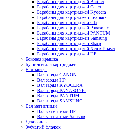
Барабаны для картриджей Brother
Барабаны для картриджей Canon
Барабаны для картриджей Kyocera
Барабаны для картриджей Lexmark
Барабаны для картриджей Oki
Барабаны для картриджей Panasonic
Барабаны для картриджей PANTUM
Барабаны для картриджей Samsung
Барабаны для картриджей Sharp
Барабаны для картриджей Xerox Phaser
Барабаны для картриджей НР
Боковая крышка
Бушинги для картриджей
Вал заряда
Вал заряда CANON
Вал заряда HP
Вал заряда KYOCERA
Вал заряда PANASONIC
Вал заряда PANTUM
Вал заряда SAMSUNG
Вал магнитный
Вал магнитный HP
Вал магнитный Samsung
Девелопер
Зубчатый флажок