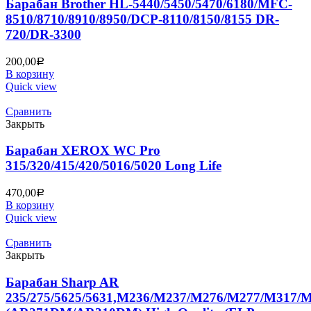
Барабан Brother HL-5440/5450/5470/6180/MFC-
8510/8710/8910/8950/DCP-8110/8150/8155 DR-
720/DR-3300
200,00
Р
В корзину
Quick view
Сравнить
Закрыть
Барабан XEROX WC Pro
315/320/415/420/5016/5020 Long Life
470,00
Р
В корзину
Quick view
Сравнить
Закрыть
Барабан Sharp AR
235/275/5625/5631,M236/M237/M276/M277/M317/