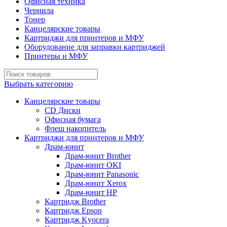
Офисная техника
Чернила
Тонер
Канцелярские товары
Картриджи для принтеров и МФУ
Оборудование для заправки картриджей
Принтеры и МФУ
Выбрать категорию
Канцелярские товары
CD Диски
Офисная бумага
Флеш накопитель
Картриджи для принтеров и МФУ
Драм-юнит
Драм-юнит Brother
Драм-юнит OKI
Драм-юнит Panasonic
Драм-юнит Xerox
Драм-юнит НР
Картридж Brother
Картридж Epson
Картридж Kyocera