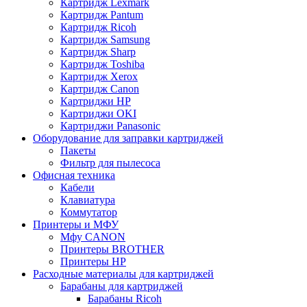
Картридж Lexmark
Картридж Pantum
Картридж Ricoh
Картридж Samsung
Картридж Sharp
Картридж Toshiba
Картридж Xerox
Картридж Сanon
Картриджи HP
Картриджи OKI
Картриджи Panasonic
Оборудование для заправки картриджей
Пакеты
Фильтр для пылесоса
Офисная техника
Кабели
Клавиатура
Коммутатор
Принтеры и МФУ
Мфу CANON
Принтеры BROTHER
Принтеры HP
Расходные материалы для картриджей
Барабаны для картриджей
Барабаны Ricoh