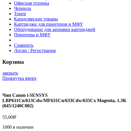
Офисная техника
Чернила
Тонер
Канцелярские товары
Картриджи для принтеров и МФУ
Оборудование для заправки картриджей
Принтеры и МФУ
Сравнить
Логин / Регистрация
Корзина
закрыть
Прокрутка вверх
Чип Canon i-SENSYS
LBP611Cn/613Cdw/MF631Cn/633Cdw/635Cx Magenta, 1.3K
(045/1240C002)
55,00
Р
1000 в наличии