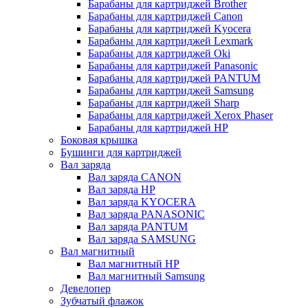
Барабаны для картриджей Brother
Барабаны для картриджей Canon
Барабаны для картриджей Kyocera
Барабаны для картриджей Lexmark
Барабаны для картриджей Oki
Барабаны для картриджей Panasonic
Барабаны для картриджей PANTUM
Барабаны для картриджей Samsung
Барабаны для картриджей Sharp
Барабаны для картриджей Xerox Phaser
Барабаны для картриджей НР
Боковая крышка
Бушинги для картриджей
Вал заряда
Вал заряда CANON
Вал заряда HP
Вал заряда KYOCERA
Вал заряда PANASONIC
Вал заряда PANTUM
Вал заряда SAMSUNG
Вал магнитный
Вал магнитный HP
Вал магнитный Samsung
Девелопер
Зубчатый флажок