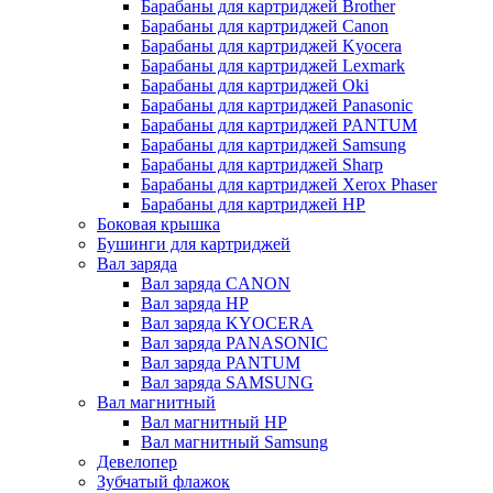
Барабаны для картриджей Brother
Барабаны для картриджей Canon
Барабаны для картриджей Kyocera
Барабаны для картриджей Lexmark
Барабаны для картриджей Oki
Барабаны для картриджей Panasonic
Барабаны для картриджей PANTUM
Барабаны для картриджей Samsung
Барабаны для картриджей Sharp
Барабаны для картриджей Xerox Phaser
Барабаны для картриджей НР
Боковая крышка
Бушинги для картриджей
Вал заряда
Вал заряда CANON
Вал заряда HP
Вал заряда KYOCERA
Вал заряда PANASONIC
Вал заряда PANTUM
Вал заряда SAMSUNG
Вал магнитный
Вал магнитный HP
Вал магнитный Samsung
Девелопер
Зубчатый флажок