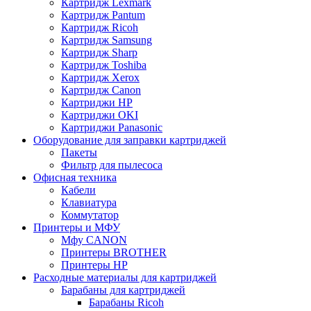
Картридж Lexmark
Картридж Pantum
Картридж Ricoh
Картридж Samsung
Картридж Sharp
Картридж Toshiba
Картридж Xerox
Картридж Сanon
Картриджи HP
Картриджи OKI
Картриджи Panasonic
Оборудование для заправки картриджей
Пакеты
Фильтр для пылесоса
Офисная техника
Кабели
Клавиатура
Коммутатор
Принтеры и МФУ
Мфу CANON
Принтеры BROTHER
Принтеры HP
Расходные материалы для картриджей
Барабаны для картриджей
Барабаны Ricoh