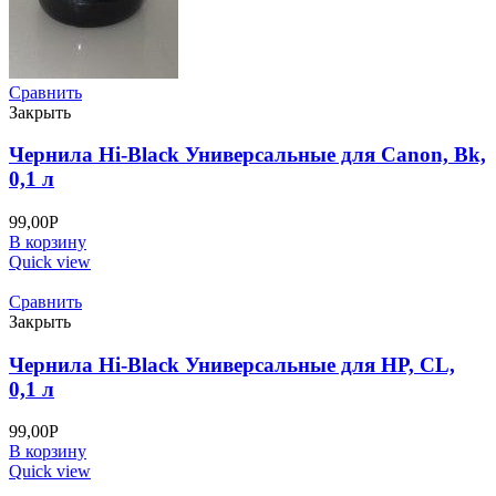
Сравнить
Закрыть
Чернила Hi-Black Универсальные для Canon, Bk,
0,1 л
99,00
Р
В корзину
Quick view
Сравнить
Закрыть
Чернила Hi-Black Универсальные для HP, CL,
0,1 л
99,00
Р
В корзину
Quick view