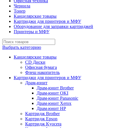
Офисная техника
Чернила
Тонер
Канцелярские товары
Картриджи для принтеров и МФУ
Оборудование для заправки картриджей
Принтеры и МФУ
Выбрать категорию
Канцелярские товары
CD Диски
Офисная бумага
Флеш накопитель
Картриджи для принтеров и МФУ
Драм-юнит
Драм-юнит Brother
Драм-юнит OKI
Драм-юнит Panasonic
Драм-юнит Xerox
Драм-юнит НР
Картридж Brother
Картридж Epson
Картридж Kyocera