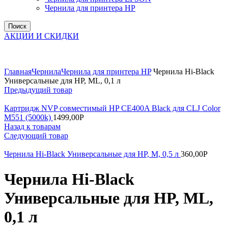
Чернила для принтера HP
Поиск
АКЦИИ И СКИДКИ
Увеличить
Главная
Чернила
Чернила для принтера HP
Чернила Hi-Black
Универсальные для HP, ML, 0,1 л
Предыдущий товар
Картридж NVP совместимый HP CE400A Black для CLJ Color
M551 (5000k)
1499,00
Р
Назад к товарам
Следующий товар
Чернила Hi-Black Универсальные для HP, M, 0,5 л
360,00
Р
Чернила Hi-Black
Универсальные для HP, ML,
0,1 л