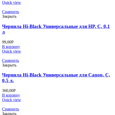
Quick view
Сравнить
Закрыть
Чернила Hi-Black Универсальные для HP, C, 0,1
л
99,00
Р
В корзину
Quick view
Сравнить
Закрыть
Чернила Hi-Black Универсальные для Canon, C,
0,5 л.
360,00
Р
В корзину
Quick view
Сравнить
Закрыть