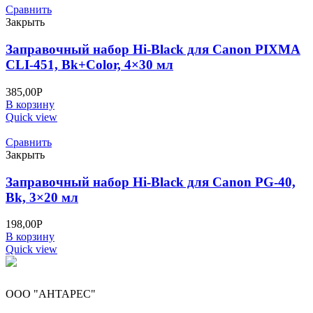
Сравнить
Закрыть
Заправочный набор Hi-Black для Canon PIXMA
CLI-451, Bk+Color, 4×30 мл
385,00
Р
В корзину
Quick view
Сравнить
Закрыть
Заправочный набор Hi-Black для Canon PG-40,
Bk, 3×20 мл
198,00
Р
В корзину
Quick view
ООО "АНТАРЕС"