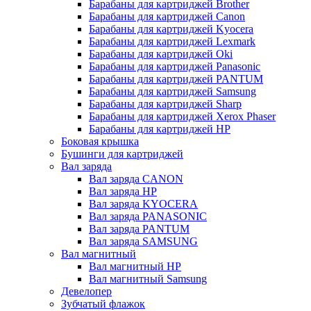
Барабаны для картриджей Brother
Барабаны для картриджей Canon
Барабаны для картриджей Kyocera
Барабаны для картриджей Lexmark
Барабаны для картриджей Oki
Барабаны для картриджей Panasonic
Барабаны для картриджей PANTUM
Барабаны для картриджей Samsung
Барабаны для картриджей Sharp
Барабаны для картриджей Xerox Phaser
Барабаны для картриджей НР
Боковая крышка
Бушинги для картриджей
Вал заряда
Вал заряда CANON
Вал заряда HP
Вал заряда KYOCERA
Вал заряда PANASONIC
Вал заряда PANTUM
Вал заряда SAMSUNG
Вал магнитный
Вал магнитный HP
Вал магнитный Samsung
Девелопер
Зубчатый флажок