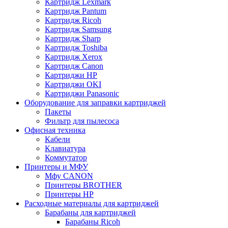
Картридж Lexmark
Картридж Pantum
Картридж Ricoh
Картридж Samsung
Картридж Sharp
Картридж Toshiba
Картридж Xerox
Картридж Сanon
Картриджи HP
Картриджи OKI
Картриджи Panasonic
Оборудование для заправки картриджей
Пакеты
Фильтр для пылесоса
Офисная техника
Кабели
Клавиатура
Коммутатор
Принтеры и МФУ
Мфу CANON
Принтеры BROTHER
Принтеры HP
Расходные материалы для картриджей
Барабаны для картриджей
Барабаны Ricoh