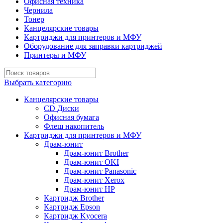
Офисная техника
Чернила
Тонер
Канцелярские товары
Картриджи для принтеров и МФУ
Оборудование для заправки картриджей
Принтеры и МФУ
Выбрать категорию
Канцелярские товары
CD Диски
Офисная бумага
Флеш накопитель
Картриджи для принтеров и МФУ
Драм-юнит
Драм-юнит Brother
Драм-юнит OKI
Драм-юнит Panasonic
Драм-юнит Xerox
Драм-юнит НР
Картридж Brother
Картридж Epson
Картридж Kyocera