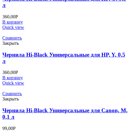
л
360,00
Р
В корзину
Quick view
Сравнить
Закрыть
Чернила Hi-Black Универсальные для HP, Y, 0,5
л
360,00
Р
В корзину
Quick view
Сравнить
Закрыть
Чернила Hi-Black Универсальные для Canon, M,
0,1 л
99,00
Р