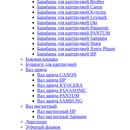
Барабаны для картриджей Brother
Барабаны для картриджей Canon
Барабаны для картриджей Kyocera
Барабаны для картриджей Lexmark
Барабаны для картриджей Oki
Барабаны для картриджей Panasonic
Барабаны для картриджей PANTUM
Барабаны для картриджей Samsung
Барабаны для картриджей Sharp
Барабаны для картриджей Xerox Phaser
Барабаны для картриджей НР
Боковая крышка
Бушинги для картриджей
Вал заряда
Вал заряда CANON
Вал заряда HP
Вал заряда KYOCERA
Вал заряда PANASONIC
Вал заряда PANTUM
Вал заряда SAMSUNG
Вал магнитный
Вал магнитный HP
Вал магнитный Samsung
Девелопер
Зубчатый флажок