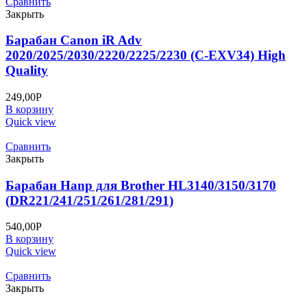
Сравнить
Закрыть
Барабан Canon iR Adv
2020/2025/2030/2220/2225/2230 (C-EXV34) High
Quality
249,00
Р
В корзину
Quick view
Сравнить
Закрыть
Барабан Hanp для Brother HL3140/3150/3170
(DR221/241/251/261/281/291)
540,00
Р
В корзину
Quick view
Сравнить
Закрыть