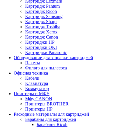
Картридж Lexmark
Картридж Pantum
Картридж Ricoh
Картридж Samsung
Картридж Sharp
Картридж Toshiba
Картридж Xerox
Картридж Сanon
Картриджи HP
Картриджи OKI
Картриджи Panasonic
Оборудование для заправки картриджей
Пакеты
Фильтр для пылесоса
Офисная техника
Кабели
Клавиатура
Коммутатор
Принтеры и МФУ
Мфу CANON
Принтеры BROTHER
Принтеры HP
Расходные материалы для картриджей
Барабаны для картриджей
Барабаны Ricoh