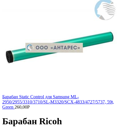
Барабан Static Control для Samsung ML-
2950/2955/3310/3710/SL-M3320/SCX-4833/4727/5737, 59t,
Green
260,00
Р
Барабан Ricoh