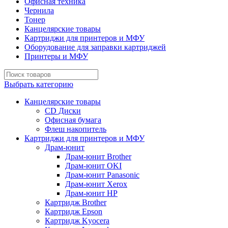
Офисная техника
Чернила
Тонер
Канцелярские товары
Картриджи для принтеров и МФУ
Оборудование для заправки картриджей
Принтеры и МФУ
Выбрать категорию
Канцелярские товары
CD Диски
Офисная бумага
Флеш накопитель
Картриджи для принтеров и МФУ
Драм-юнит
Драм-юнит Brother
Драм-юнит OKI
Драм-юнит Panasonic
Драм-юнит Xerox
Драм-юнит НР
Картридж Brother
Картридж Epson
Картридж Kyocera