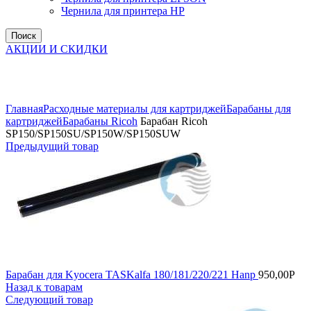
Чернила для принтера HP
Поиск
АКЦИИ И СКИДКИ
Увеличить
Главная
Расходные материалы для картриджей
Барабаны для
картриджей
Барабаны Ricoh
Барабан Ricoh
SP150/SP150SU/SP150W/SP150SUW
Предыдущий товар
Барабан для Kyocera TASKalfa 180/181/220/221 Hanp
950,00
Р
Назад к товарам
Следующий товар