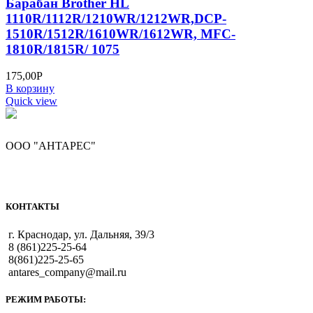
Барабан Brother HL
1110R/1112R/1210WR/1212WR,DCP-
1510R/1512R/1610WR/1612WR, MFC-
1810R/1815R/ 1075
175,00
Р
В корзину
Quick view
ООО "АНТАРЕС"
КОНТАКТЫ
г. Краснодар, ул. Дальняя, 39/3
8 (861)225-25-64
8(861)225-25-65
antares_company@mail.ru
РЕЖИМ РАБОТЫ: