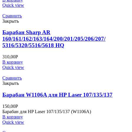
Quick view
Сравнить
Закрыть
Барабан Sharp AR
160/161/162/163/164/200/201/205/206/207/
5316/5320/5516/5618 HQ
310,00
Р
В корзину
Quick view
Сравнить
Закрыть
Барабан W1106A для HP Laser 107/135/137
150,00
Р
Барабан для HP Laser 107/135/137 (W1106A)
В корзину
Quick view