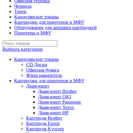
Офисная техника
Чернила
Тонер
Канцелярские товары
Картриджи для принтеров и МФУ
Оборудование для заправки картриджей
Принтеры и МФУ
Выбрать категорию
Канцелярские товары
CD Диски
Офисная бумага
Флеш накопитель
Картриджи для принтеров и МФУ
Драм-юнит
Драм-юнит Brother
Драм-юнит OKI
Драм-юнит Panasonic
Драм-юнит Xerox
Драм-юнит НР
Картридж Brother
Картридж Epson
Картридж Kyocera