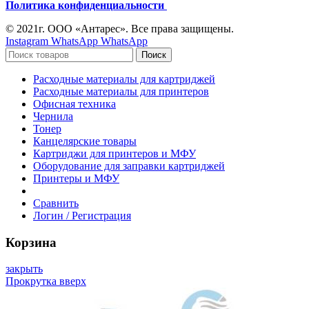
Политика конфиденциальности
© 2021г. ООО «Антарес». Все права защищены.
Instagram
WhatsApp
WhatsApp
Поиск
Расходные материалы для картриджей
Расходные материалы для принтеров
Офисная техника
Чернила
Тонер
Канцелярские товары
Картриджи для принтеров и МФУ
Оборудование для заправки картриджей
Принтеры и МФУ
Сравнить
Логин / Регистрация
Корзина
закрыть
Прокрутка вверх