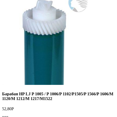
Барабан HP LJ P 1005 / P 1006/P 1102/P1505/P 1566/P 1606/M
1120/M 1212/M 1217/M1522
52,80
Р