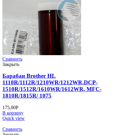
Сравнить
Закрыть
Барабан Brother HL
1110R/1112R/1210WR/1212WR,DCP-
1510R/1512R/1610WR/1612WR, MFC-
1810R/1815R/ 1075
175,00
Р
В корзину
Quick view
Сравнить
Закрыть