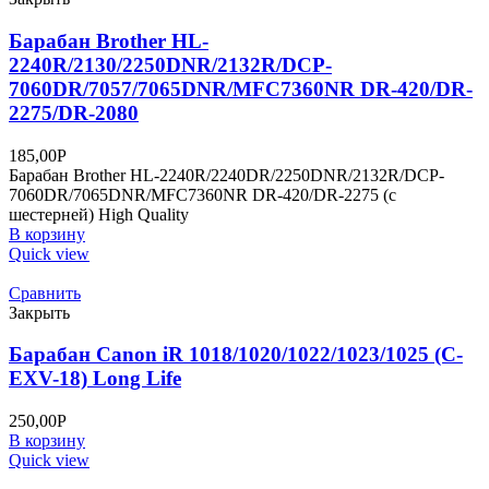
Барабан Brother HL-
2240R/2130/2250DNR/2132R/DCP-
7060DR/7057/7065DNR/MFC7360NR DR-420/DR-
2275/DR-2080
185,00
Р
Барабан Brother HL-2240R/2240DR/2250DNR/2132R/DCP-
7060DR/7065DNR/MFC7360NR DR-420/DR-2275 (с
шестерней) High Quality
В корзину
Quick view
Сравнить
Закрыть
Барабан Canon iR 1018/1020/1022/1023/1025 (C-
EXV-18) Long Life
250,00
Р
В корзину
Quick view