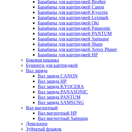
Барабаны для картриджей Brother
Барабаны для картриджей Canon
Барабаны для картриджей Kyocera
Барабаны для картриджей Lexmark
Барабаны для картриджей Oki
Барабаны для картриджей Panasonic
Барабаны для картриджей PANTUM
Барабаны для картриджей Samsung
Барабаны для картриджей Sharp
Барабаны для картриджей Xerox Phaser
Барабаны для картриджей НР
Боковая крышка
Бушинги для картриджей
Вал заряда
Вал заряда CANON
Вал заряда HP
Вал заряда KYOCERA
Вал заряда PANASONIC
Вал заряда PANTUM
Вал заряда SAMSUNG
Вал магнитный
Вал магнитный HP
Вал магнитный Samsung
Девелопер
Зубчатый флажок