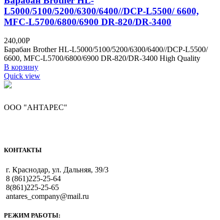
Барабан Brother HL-
L5000/5100/5200/6300/6400//DCP-L5500/ 6600,
MFC-L5700/6800/6900 DR-820/DR-3400
240,00
Р
Барабан Brother HL-L5000/5100/5200/6300/6400//DCP-L5500/
6600, MFC-L5700/6800/6900 DR-820/DR-3400 High Quality
В корзину
Quick view
ООО "АНТАРЕС"
КОНТАКТЫ
г. Краснодар, ул. Дальняя, 39/3
8 (861)225-25-64
8(861)225-25-65
antares_company@mail.ru
РЕЖИМ РАБОТЫ: