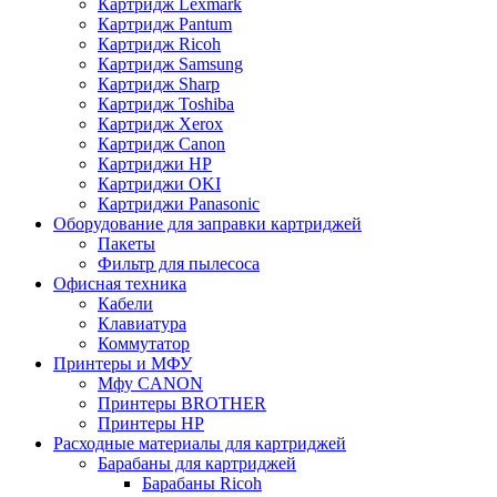
Картридж Lexmark
Картридж Pantum
Картридж Ricoh
Картридж Samsung
Картридж Sharp
Картридж Toshiba
Картридж Xerox
Картридж Сanon
Картриджи HP
Картриджи OKI
Картриджи Panasonic
Оборудование для заправки картриджей
Пакеты
Фильтр для пылесоса
Офисная техника
Кабели
Клавиатура
Коммутатор
Принтеры и МФУ
Мфу CANON
Принтеры BROTHER
Принтеры HP
Расходные материалы для картриджей
Барабаны для картриджей
Барабаны Ricoh