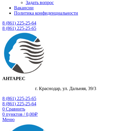
Задать вопрос
Вакансии
Политика конфиденциальности
8 (861) 225-25-64
8 (861) 225-25-65
АНТАРЕС
г. Краснодар, ул. Дальняя, 39/3
8 (861) 225-25-65
8 (861) 225-25-64
0
Сравнить
0
пунктов
/
0,00
Р
Меню