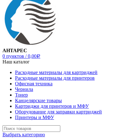
АНТАРЕС
0
пунктов
/
0,00
Р
Наш каталог
Расходные материалы для картриджей
Расходные материалы для принтеров
Офисная техника
Чернила
Тонер
Канцелярские товары
Картриджи для принтеров и МФУ
Оборудование для заправки картриджей
Принтеры и МФУ
Выбрать категорию