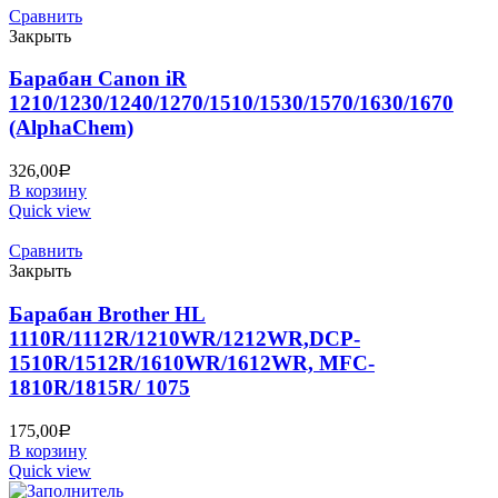
Сравнить
Закрыть
Барабан Canon iR
1210/1230/1240/1270/1510/1530/1570/1630/1670
(AlphaChem)
326,00
Р
В корзину
Quick view
Сравнить
Закрыть
Барабан Brother HL
1110R/1112R/1210WR/1212WR,DCP-
1510R/1512R/1610WR/1612WR, MFC-
1810R/1815R/ 1075
175,00
Р
В корзину
Quick view