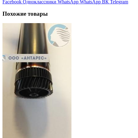
Facebook
Одноклассники
WhatsApp
WhatsApp
ВК
Telegram
Похожие товары