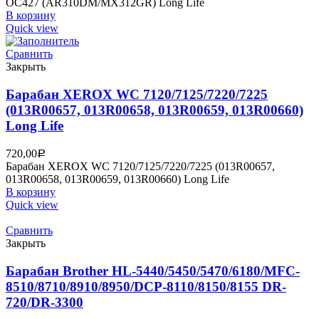
OC427 (AR310DM/MX312GR) Long Life
В корзину
Quick view
Сравнить
Закрыть
Барабан XEROX WC 7120/7125/7220/7225
(013R00657, 013R00658, 013R00659, 013R00660)
Long Life
720,00
Р
Барабан XEROX WC 7120/7125/7220/7225 (013R00657,
013R00658, 013R00659, 013R00660) Long Life
В корзину
Quick view
Сравнить
Закрыть
Барабан Brother HL-5440/5450/5470/6180/MFC-
8510/8710/8910/8950/DCP-8110/8150/8155 DR-
720/DR-3300