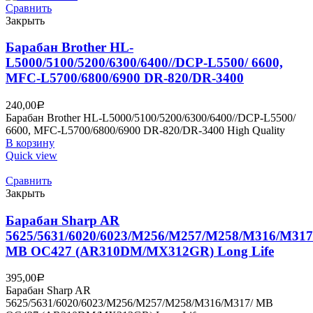
Сравнить
Закрыть
Барабан Brother HL-
L5000/5100/5200/6300/6400//DCP-L5500/ 6600,
MFC-L5700/6800/6900 DR-820/DR-3400
240,00
Р
Барабан Brother HL-L5000/5100/5200/6300/6400//DCP-L5500/
6600, MFC-L5700/6800/6900 DR-820/DR-3400 High Quality
В корзину
Quick view
Сравнить
Закрыть
Барабан Sharp AR
5625/5631/6020/6023/M256/M257/M258/M316/M317
MB OC427 (AR310DM/MX312GR) Long Life
395,00
Р
Барабан Sharp AR
5625/5631/6020/6023/M256/M257/M258/M316/M317/ MB