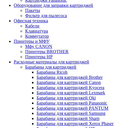
Картриджи Panasonic
Оборудование для заправки картриджей
Пакеты
Фильтр для пылесоса
Офисная техника
Кабели
Клавиатура
Коммутатор
Принтеры и МФУ
Мфу CANON
Принтеры BROTHER
Принтеры HP
Расходные материалы для картриджей
Барабаны для картриджей
Барабаны Ricoh
Барабаны для картриджей Brother
Барабаны для картриджей Canon
Барабаны для картриджей Kyocera
Барабаны для картриджей Lexmark
Барабаны для картриджей Oki
Барабаны для картриджей Panasonic
Барабаны для картриджей PANTUM
Барабаны для картриджей Samsung
Барабаны для картриджей Sharp
Барабаны для картриджей Xerox Phaser