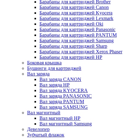
Барабаны для картриджей Brother
Барабаны для картриджей Canon
Барабаны для картриджей Kyocera
Барабаны для картриджей Lexmark
Барабаны для картриджей Oki
Барабаны для картриджей Panasonic
Барабаны для картриджей PANTUM
Барабаны для картриджей Samsung
Барабаны для картриджей Sharp
Барабаны для картриджей Xerox Phaser
Барабаны для картриджей НР
Боковая крышка
Бушинги для картриджей
Вал заряда
Вал заряда CANON
Вал заряда HP
Вал заряда KYOCERA
Вал заряда PANASONIC
Вал заряда PANTUM
Вал заряда SAMSUNG
Вал магнитный
Вал магнитный HP
Вал магнитный Samsung
Девелопер
Зубчатый флажок