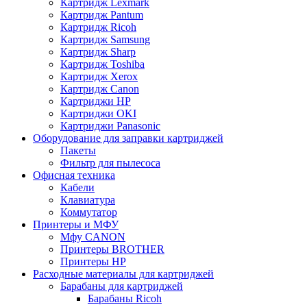
Картридж Lexmark
Картридж Pantum
Картридж Ricoh
Картридж Samsung
Картридж Sharp
Картридж Toshiba
Картридж Xerox
Картридж Сanon
Картриджи HP
Картриджи OKI
Картриджи Panasonic
Оборудование для заправки картриджей
Пакеты
Фильтр для пылесоса
Офисная техника
Кабели
Клавиатура
Коммутатор
Принтеры и МФУ
Мфу CANON
Принтеры BROTHER
Принтеры HP
Расходные материалы для картриджей
Барабаны для картриджей
Барабаны Ricoh