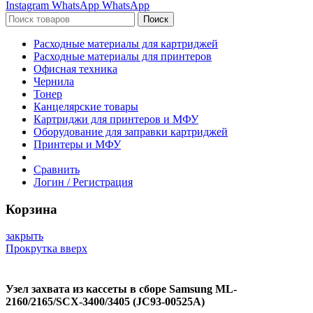
Instagram
WhatsApp
WhatsApp
Поиск
Расходные материалы для картриджей
Расходные материалы для принтеров
Офисная техника
Чернила
Тонер
Канцелярские товары
Картриджи для принтеров и МФУ
Оборудование для заправки картриджей
Принтеры и МФУ
Сравнить
Логин / Регистрация
Корзина
закрыть
Прокрутка вверх
Узел захвата из кассеты в сборе Samsung ML-
2160/2165/SCX-3400/3405 (JC93-00525A)