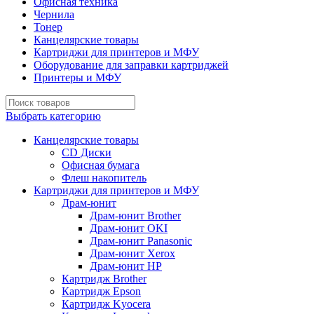
Офисная техника
Чернила
Тонер
Канцелярские товары
Картриджи для принтеров и МФУ
Оборудование для заправки картриджей
Принтеры и МФУ
Выбрать категорию
Канцелярские товары
CD Диски
Офисная бумага
Флеш накопитель
Картриджи для принтеров и МФУ
Драм-юнит
Драм-юнит Brother
Драм-юнит OKI
Драм-юнит Panasonic
Драм-юнит Xerox
Драм-юнит НР
Картридж Brother
Картридж Epson
Картридж Kyocera