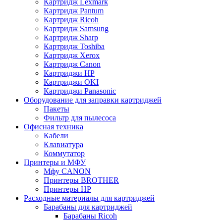
Картридж Lexmark
Картридж Pantum
Картридж Ricoh
Картридж Samsung
Картридж Sharp
Картридж Toshiba
Картридж Xerox
Картридж Сanon
Картриджи HP
Картриджи OKI
Картриджи Panasonic
Оборудование для заправки картриджей
Пакеты
Фильтр для пылесоса
Офисная техника
Кабели
Клавиатура
Коммутатор
Принтеры и МФУ
Мфу CANON
Принтеры BROTHER
Принтеры HP
Расходные материалы для картриджей
Барабаны для картриджей
Барабаны Ricoh