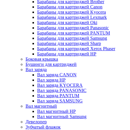
Барабаны для картриджей Brother
Барабаны для картриджей Canon
Барабаны для картриджей Kyocera
Барабаны для картриджей Lexmark
Барабаны для картриджей Oki
Барабаны для картриджей Panasonic
Барабаны для картриджей PANTUM
Барабаны для картриджей Samsung
Барабаны для картриджей Sharp
Барабаны для картриджей Xerox Phaser
Барабаны для картриджей НР
Боковая крышка
Бушинги для картриджей
Вал заряда
Вал заряда CANON
Вал заряда HP
Вал заряда KYOCERA
Вал заряда PANASONIC
Вал заряда PANTUM
Вал заряда SAMSUNG
Вал магнитный
Вал магнитный HP
Вал магнитный Samsung
Девелопер
Зубчатый флажок