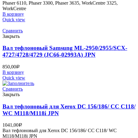
Phaser 6110, Phaser 3300, Phaser 3635, WorkCentre 3325,
WorkCentre
В корзину
Quick view
Сравнить
Закрыть
Вал тефлоновый Samsung ML-2950/2955/SCX-
4727/4728/4729 (JC66-02993A) JPN
850,00
Р
В корзину
Quick view
Сравнить
Закрыть
Вал тефлоновый для Xerox DC 156/186/ CC C118/
WC M118/M118i JPN
1041,00
Р
Вал тефлоновый для Xerox DC 156/186/ CC C118/ WC
M118/M118i JPN