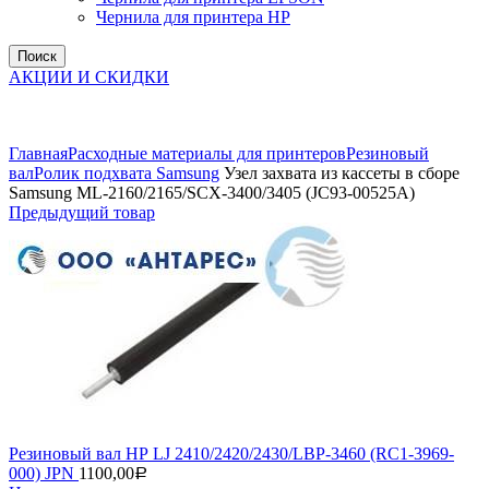
Чернила для принтера HP
Поиск
АКЦИИ И СКИДКИ
Увеличить
Главная
Расходные материалы для принтеров
Резиновый
вал
Ролик подхвата Samsung
Узел захвата из кассеты в сборе
Samsung ML-2160/2165/SCX-3400/3405 (JC93-00525A)
Предыдущий товар
Резиновый вал НР LJ 2410/2420/2430/LBP-3460 (RC1-3969-
000) JPN
1100,00
Р